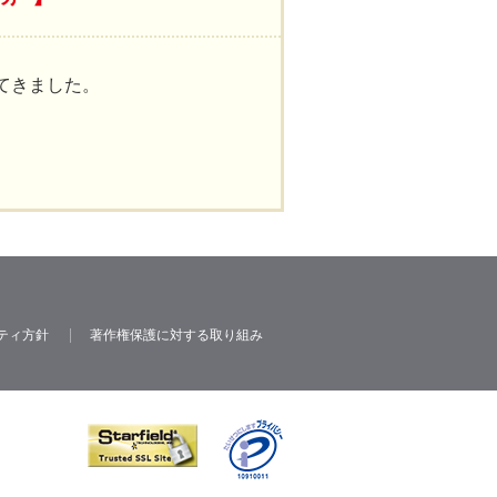
てきました。
。
ティ方針
著作権保護に対する取り組み