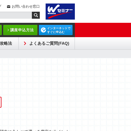
プ
お問い合わせ窓口
インターネットで
講座申込方法
すぐに申込む
攻略法
よくあるご質問(FAQ)