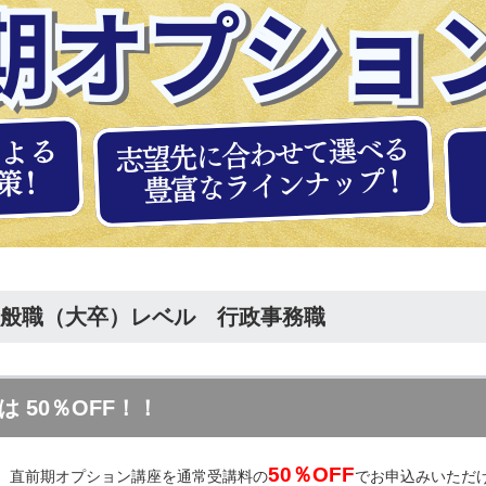
般職（大卒）レベル 行政事務職
生は
50％OFF
！！
50％OFF
は、直前期オプション講座を通常受講料の
でお申込みいただ