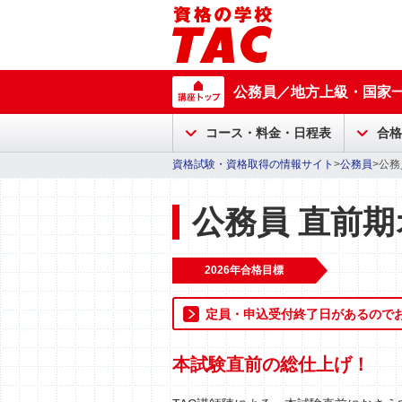
公務員／地方上級・国家
コース・料金・日程表
合格
資格試験・資格取得の情報サイト
>
公務員
>公
公務員 直前
2026年合格目標
定員・申込受付終了日があるので
本試験直前の総仕上げ！