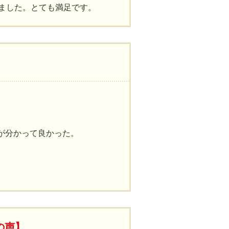
ました。とても満足です。
が分かって良かった。
の声】