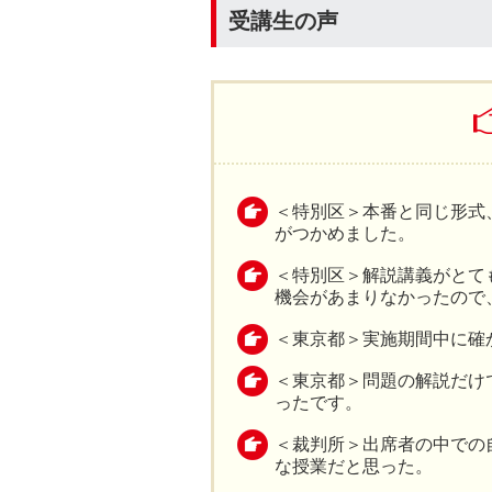
受講生の声
＜特別区＞本番と同じ形式
がつかめました。
＜特別区＞解説講義がとて
機会があまりなかったので
＜東京都＞実施期間中に確
＜東京都＞問題の解説だけ
ったです。
＜裁判所＞出席者の中での
な授業だと思った。