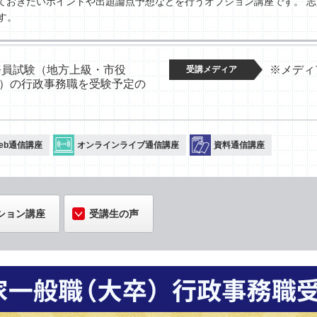
えておきたいポイントや出題論点予想などを行うオプション講座です。 
す。
公務員試験（地方上級・市役
※メディ
受講メディア
）の行政事務職を受験予定の
eb通信講座
オンラインライブ通信講座
資料通信講座
ション講座
受講生の声