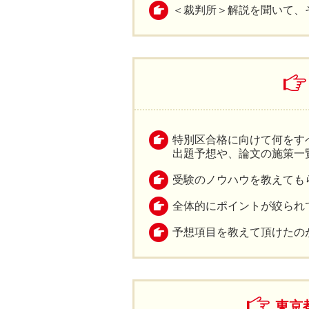
＜裁判所＞解説を聞いて、
特別区合格に向けて何をす
出題予想や、論文の施策一
受験のノウハウを教えても
全体的にポイントが絞られ
予想項目を教えて頂けたの
東京