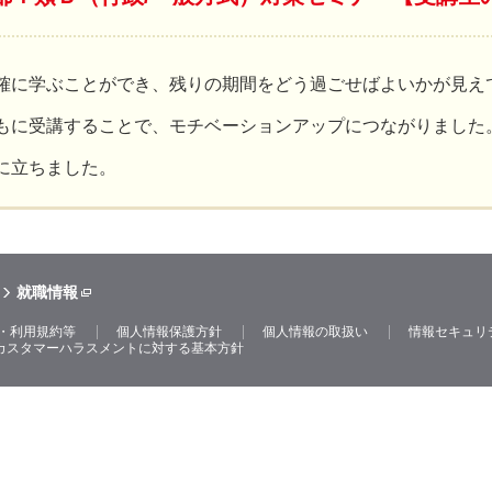
確に学ぶことができ、残りの期間をどう過ごせばよいかが見え
もに受講することで、モチベーションアップにつながりました
に立ちました。
就職情報
・利用規約等
個人情報保護方針
個人情報の取扱い
情報セキュリ
カスタマーハラスメントに対する基本方針