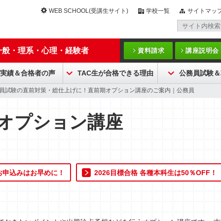
WEB SCHOOL(受講生サイト)
学校一覧
サイトマッ
一般・理系・心理・経験者
資料請求
講座説明会
実績＆合格者の声
TAC生が合格できる理由
公務員試験＆
務員試験の直前対策・総仕上げに！直前期オプション講座のご案内｜公務員
期オプション講座
お申込みはお早めに！
2026目標合格 各種本科生は50％OFF！