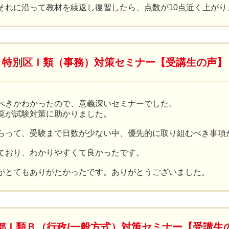
それに沿って教材を繰返し復習したら、点数が10点近く上がり
特別区Ｉ類（事務）対策セミナー【受講生の声】
べきかわかったので、意義深いセミナーでした。
覧が試験対策に助かりました。
らって、受験まで日数が少ない中、優先的に取り組むべき事項
ており、わかりやすくて良かったです。
がとてもありがたかったです。ありがとうございました。
都Ｉ類Ｂ（行政/一般方式）対策セミナー【受講生