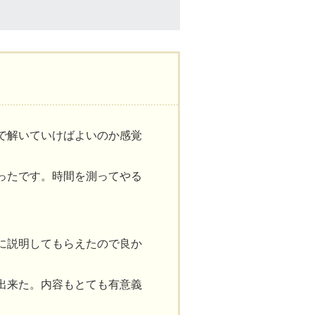
で解いていけばよいのか感覚
ったです。時間を測ってやる
に説明してもらえたので良か
出来た。内容もとても有意義