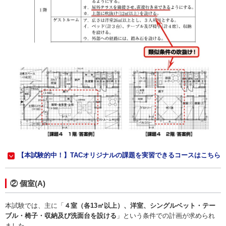
【本試験的中！】TACオリジナルの課題を実習できるコースはこちら
② 個室(A)
本試験では、主に「
４室（各13㎡以上）、洋室、シングルベット・テー
ブル・椅子・収納及び洗面台を設ける
」という条件での計画が求められ
ました。