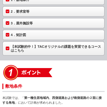
2．要求室等
3．屋外施設等
4．矩計図
【本試験的中！】TACオリジナルの課題を実習できるコース
はこちら
敷地条件
本試験では、「
第一種住居地域内、西側道路および南側道路の２面に接
する角地
」において計画が求められました。