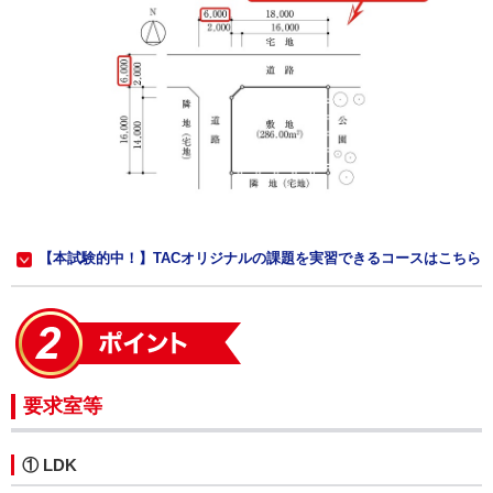
【本試験的中！】TACオリジナルの課題を実習できるコースはこちら
要求室等
① LDK