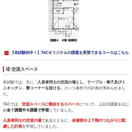
【本試験的中！】TACオリジナルの課題を実習できるコースはこちら
④ 交流スペース
本試験では、主に「
入居者同士の交流の場とし、テーブル・椅子及びミ
ニキッチン、畳コーナーを設ける
」という条件での計画が求められまし
た。
TACでは、
交流スペースに類似するスペース
について、上記の課題をはじ
め
全７課題中６課題で学習
していました。
入居者同士の交流の場
であるとともに、
各個室や上下階のつながりに配
慮した計画
を学習していました。