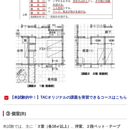
【本試験的中！】TACオリジナルの課題を実習できるコースはこちら
③ 個室(B)
本試験では、主に「
３室（各18㎡以上）、洋室、２段ベット・テーブ