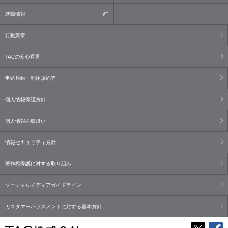
就職情報
行動憲章
TACの安心宣言
申込規約・利用規約等
個人情報保護方針
個人情報の取扱い
情報セキュリティ方針
著作権保護に対する取り組み
ソーシャルメディアガイドライン
カスタマーハラスメントに対する基本方針