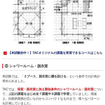
【本試験的中！】TACオリジナルの課題を実習できるコースはこちら
⑤ シャワールーム・脱衣室
本試験では、「
３ブース、脱衣室に棚を設ける
」という条件での計画が
求められました。
TACでは、
浴室・脱衣室に加え類似条件のシャワールーム・脱衣室
につい
て、
上記の課題をはじめ全７課題中６課題で学習
していました。用途
上、比較的面積が広いものからコンパクトなものまで、様々なパターン
を計画していました。