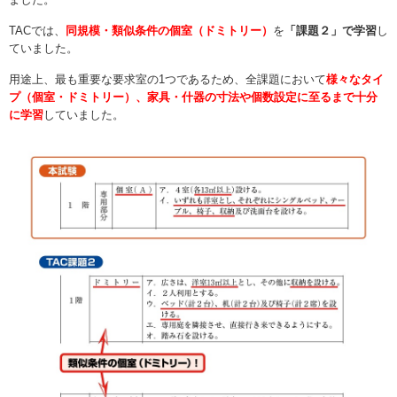
TACでは、
同規模・類似条件の個室（ドミトリー）
を
「課題２」で学習
し
ていました。
用途上、最も重要な要求室の1つであるため、全課題において
様々なタイ
プ（個室・ドミトリー）、家具・什器の寸法や個数設定に至るまで十分
に学習
していました。