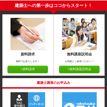
建築士への第一歩はココからスタート！
資料請求
無料講座説明会
無料でお送りします！
お気軽にご参加ください！
>資料請求
>無料講座説明会
建築士講座のお申込み