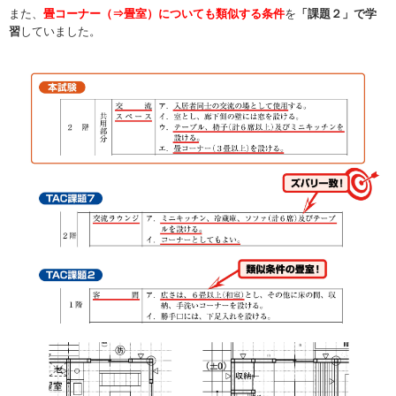
また、
畳コーナー（⇒畳室）についても類似する条件
を
「課題２」で学
習
していました。