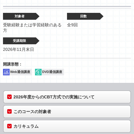
対象者
回数
受験経験または学習経験のある
全9回
方
受講期限
2026年11月末日
Web通信講座
DVD通信講座
2026年度からのCBT方式での実施について
このコースの対象者
カリキュラム