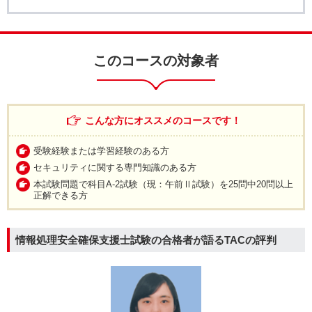
このコースの対象者
こんな方にオススメのコースです！
受験経験または学習経験のある方
セキュリティに関する専門知識のある方
本試験問題で科目A-2試験（現：午前Ⅱ試験）を25問中20問以上
正解できる方
情報処理安全確保支援士試験の合格者が語るTACの評判