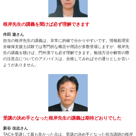
根岸先生の講義を聞けば必ず理解できます
作田 遊さん
担当の根岸先生の講義は、非常に的確で分かりやすいです。情報処理安
全確保支援士試験では専門的な概念や用語が多数登場しますが、根岸先
生の講義を聴けば、門外漢でも必ず理解できます。勉強方法や解答の際
の注意点についてのアドバイスは、合格してみればその通りとしか言い
ようがありません。
受講の決め手となった根岸先生の講義は期待どおりでした
新谷 佳志さん
TACを受講して最も良かった点は、受講の決め手となった担当講師の根岸