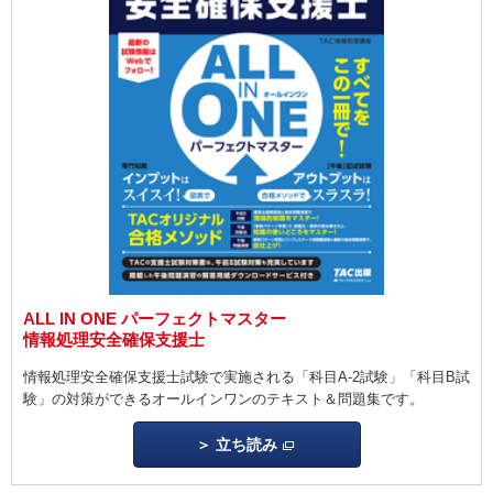
ALL IN ONE パーフェクトマスター
情報処理安全確保支援士
情報処理安全確保支援士試験で実施される「
科目A-2
試験」「
科目B
試
験」の対策ができるオールインワンのテキスト＆問題集です。
立ち読み