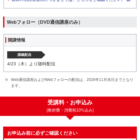
Webフォロー（DVD通信講座のみ）
開講情報
講義配信
4/23（木）より随時配信
Web通信講座およびWebフォローの配信は、2026年11月末日までとなり
ます。
受講料・お申込み
(教材費・消費税10%込み)
お申込み前に必ずご確認ください