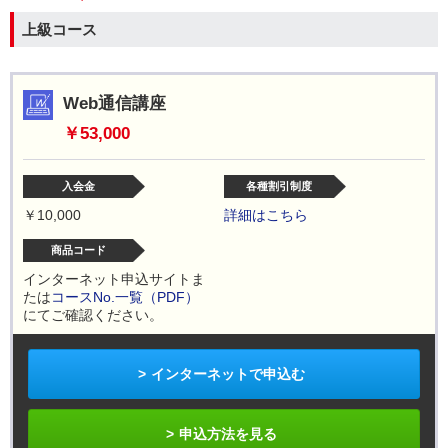
上級コース
Web通信講座
￥53,000
入会金
各種割引制度
￥10,000
詳細はこちら
商品コード
インターネット申込サイトま
たは
コースNo.一覧（PDF）
にてご確認ください。
インターネットで申込む
申込方法を見る