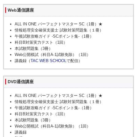
Web通信講座
ALL IN ONE パーフェクトマスター SC（1冊）★
情報処理安全確保支援士 試験対策問題集（１冊）
午後試験攻略ガイド -SCポイント集-（1冊）
科目B対策実力テスト（1回）
本試験問題集（3冊）
Web公開模試（科目A-1試験免除）（1回）
講義録（
TAC WEB SCHOOL
で配信）
DVD通信講座
ALL IN ONE パーフェクトマスター SC（1冊）★
情報処理安全確保支援士 試験対策問題集（１冊）
午後試験攻略ガイド -SCポイント集-（1冊）
科目B対策実力テスト（1回）
本試験問題集（3冊）
Web公開模試（科目A-1試験免除）（1回）
講義録