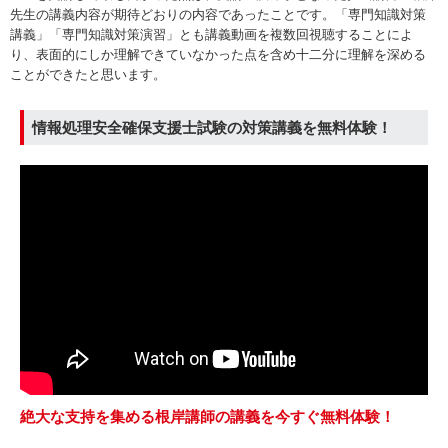
先生の講義内容が期待どおりの内容であったことです。「専門知識対策
講義」「専門知識対策演習」とも講義動画を複数回視聴することによ
り、表面的にしか理解できていなかった点を含め十二分に理解を深める
ことができたと思います。
情報処理安全確保支援士試験の対策講義を無料体験！
絶大な支持を集める根岸講師の講義を今すぐ無料体験！