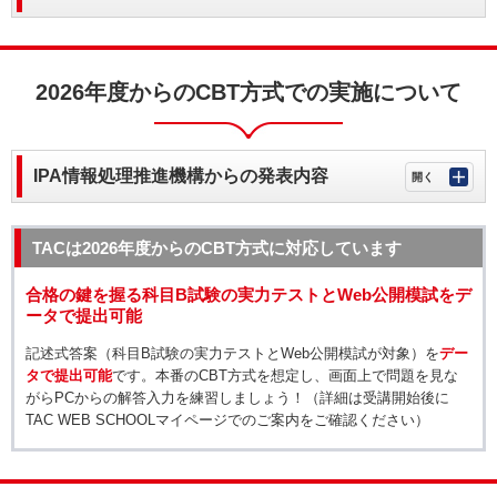
2026年度からのCBT方式での実施について
IPA情報処理推進機構からの発表内容
TACは2026年度からのCBT方式に対応しています
合格の鍵を握る科目B試験の実力テストとWeb公開模試をデ
ータで提出可能
記述式答案（科目B試験の実力テストとWeb公開模試が対象）を
デー
タで提出可能
です。本番のCBT方式を想定し、画面上で問題を見な
がらPCからの解答入力を練習しましょう！（詳細は受講開始後に
TAC WEB SCHOOLマイページでのご案内をご確認ください）