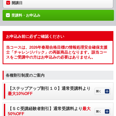
開講日
受講料・お申込み
お申込み前に必ずご確認ください
当コースは、2026年春期合格目標の情報処理安全確保支援
士「チャレンジパック」の再販商品となります。該当コー
スをご受講中の方はお申込みの必要はありません。
各種割引制度のご案内
【ステップアップ割引１０】通常受講料より
最大10%OFF
【ＳＣ受講経験者割引】通常受講料より
最大
50%OFF