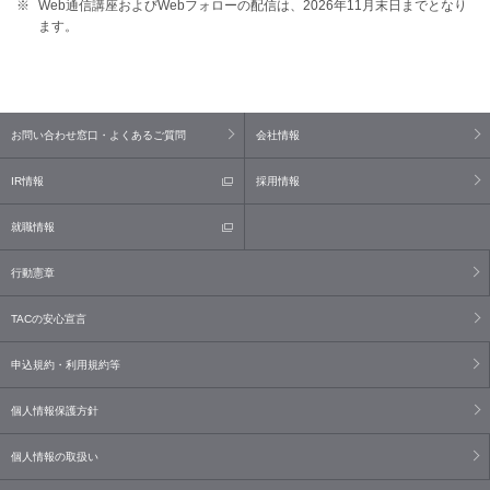
Web通信講座およびWebフォローの配信は、2026年11月末日までとなり
ます。
お問い合わせ窓口・よくあるご質問
会社情報
IR情報
採用情報
就職情報
行動憲章
TACの安心宣言
申込規約・利用規約等
個人情報保護方針
個人情報の取扱い