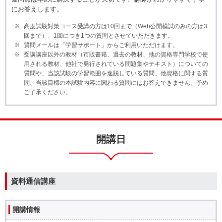
にお答えします。
高度試験対策コース受講の方は10回まで（Web公開模試のみの方は3
回まで）、1回につき1つの質問とさせていただきます。
質問メールは「学習サポート」からご利用いただけます。
受講講座以外の教材（市販書籍、過去の教材、他の資格専門学校で使
用される教材、他社で発行されている問題集やテキスト）についての
質問や、当該試験の学習範囲を逸脱している質問、他資格に関する質
問、当該目標の本試験内容に関わる質問にはお答えできません。予め
ご了承ください。
開講日
資料通信講座
開講情報