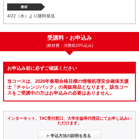
教材
4/22（水）より随時発送
受講料・お申込み
(教材費・消費税10%込み)
お申込み前に必ずご確認ください
当コースは、2026年春期合格目標の情報処理安全確保支援
士「チャレンジパック」の再販商品となります。該当コー
スをご受講中の方はお申込みの必要はありません。
インターネット、TAC受付窓口、大学生協等代理店にてお申し込みい
ただけます。
申込方法の説明を見る