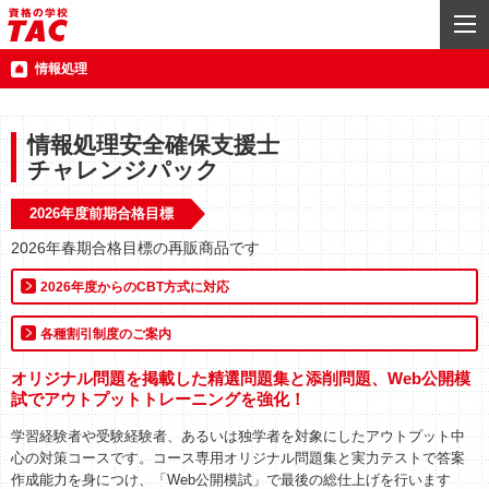
情報処理
情報処理安全確保支援士
チャレンジパック
2026年度前期合格目標
2026年春期合格目標の再販商品です
2026年度からのCBT方式に対応
各種割引制度のご案内
オリジナル問題を掲載した精選問題集と添削問題、Web公開模
試でアウトプットトレーニングを強化！
学習経験者や受験経験者、あるいは独学者を対象にしたアウトプット中
心の対策コースです。コース専用オリジナル問題集と実力テストで答案
作成能力を身につけ、「Web公開模試」で最後の総仕上げを行います