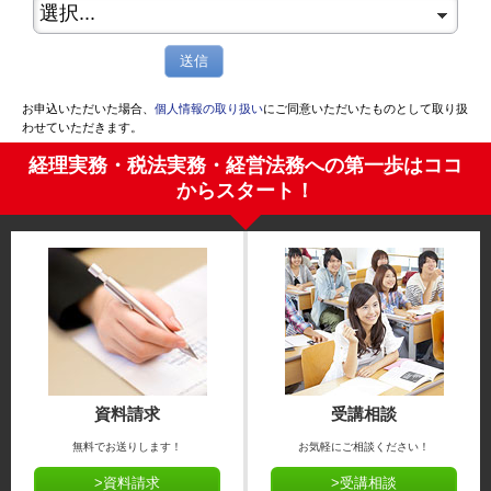
送信
お申込いただいた場合、
個人情報の取り扱い
にご同意いただいたものとして取り扱
わせていただきます。
経理実務・税法実務・経営法務への第一歩はココ
からスタート！
資料請求
受講相談
無料でお送りします！
お気軽にご相談ください！
>資料請求
>受講相談