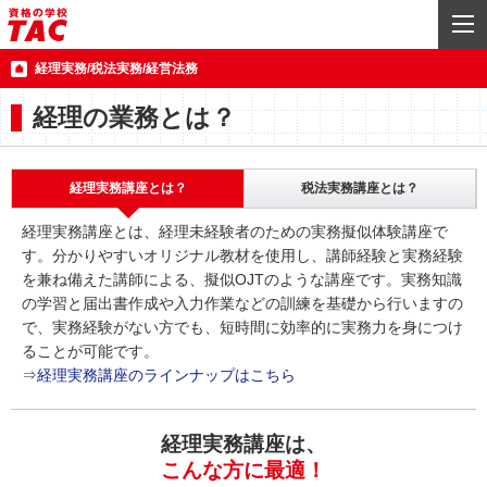
経理実務/税法実務/経営法務
経理の業務とは？
経理実務講座とは？
税法実務講座とは？
経理実務講座とは、経理未経験者のための実務擬似体験講座で
す。分かりやすいオリジナル教材を使用し、講師経験と実務経験
を兼ね備えた講師による、擬似OJTのような講座です。実務知識
の学習と届出書作成や入力作業などの訓練を基礎から行いますの
で、実務経験がない方でも、短時間に効率的に実務力を身につけ
ることが可能です。
⇒
経理実務講座のラインナップはこちら
経理実務講座は、
こんな方に最適！