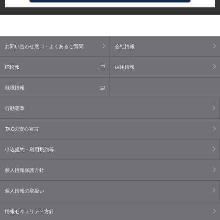
お問い合わせ窓口・よくあるご質問
会社情報
IR情報
採用情報
就職情報
行動憲章
TACの安心宣言
申込規約・利用規約等
個人情報保護方針
個人情報の取扱い
情報セキュリティ方針