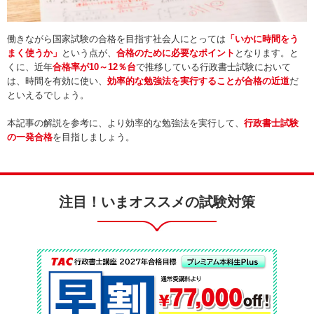
働きながら国家試験の合格を目指す社会人にとっては
「いかに時間をう
まく使うか」
という点が、
合格のために必要なポイント
となります。と
くに、近年
合格率が10～12％台
で推移している行政書士試験において
は、時間を有効に使い、
効率的な勉強法を実行することが合格の近道
だ
といえるでしょう。
本記事の解説を参考に、より効率的な勉強法を実行して、
行政書士試験
の一発合格
を目指しましょう。
注目！いまオススメの試験対策