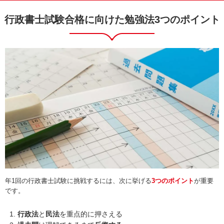
行政書士試験合格に向けた勉強法3つのポイント
年1回の行政書士試験に挑戦するには、次に挙げる
3つのポイント
が重要
です。
行政法
と
民法
を重点的に押さえる