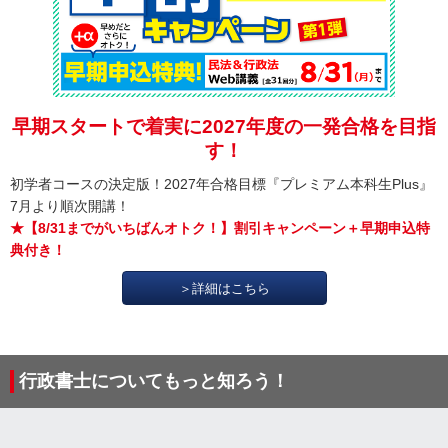
早期スタートで着実に2027年度の一発合格を目指
す！
初学者コースの決定版！2027年合格目標『プレミアム本科生Plus』
7月より順次開講！
★【8/31までがいちばんオトク！】割引キャンペーン＋早期申込特
典付き！
＞詳細はこちら
行政書士についてもっと知ろう！