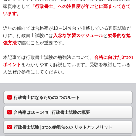
家資格として
「行政書士」への注目度が年ごとに高まってきて
います。
近年の傾向では合格率が10～14％台で推移している難関試験だ
けに、行政書士試験には
入念な学習スケジュール
と
効果的な勉
強方法
で臨むことが重要です。
本記事では行政書士試験の勉強法について、
合格に向けた3つの
ポイント
をわかりやすく解説しています。受験を検討している
人はぜひ参考にしてください。
行政書士になるための3つのルート
合格率は10～14％│行政書士試験の概要
行政書士試験│3つの勉強法のメリットとデメリット