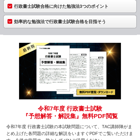
行政書士試験合格に向けた勉強法3つのポイント
効率的な勉強法で行政書士試験合格を目指そう
令和7年度 行政書士試験
『予想解答・解説集』無料PDF閲覧
令和7年度 行政書士試験の本試験問題について、TAC講師陣がま
とめ上げた各問題の詳細な解説をいますぐPDFでご覧いただけま