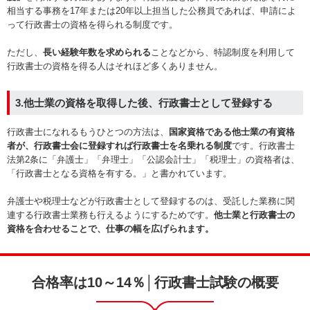
相当する事務を17年または20年以上担当した公務員であれば、申請によ
って行政書士の資格を得られる制度です。
ただし、
長い経験年数を求められる
ことなどから、特認制度を利用して
行政書士の資格を得る人はそれほど多くありません。
3.他士業の資格を取得した後、行政書士として登録する
行政書士になれるもうひとつの方法は、
国家資格である他士業の有資格
者が、行政書士会に登録すれば行政書士を名乗れる制度
です。行政書士
法第2条に「弁護士」「弁理士」「公認会計士」「税理士」の資格者は、
「行政書士となる資格を有する。」と書かれています。
弁護士や税理士などが行政書士として登録するのは、受託した業務に関
連する行政書士業務も行えるようにするためです。
他士業と行政書士の
資格を合わせることで、仕事の幅を広げられます。
合格率は10～14％│行政書士試験の概要