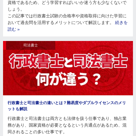
資格であるため、どう学習すればいいか迷う方も少なくないで
しょう。
この記事では行政書士試験の合格率や資格取得に向けた学習に
おいて過去問を活用するメリットについて解説します。
続きを
読む »
司法書士
行政書士と司法書士の違いとは？難易度やダブルライセンスのメリ
ットも解説
行政書士と司法書士は両方とも法律を扱う仕事であり、独占業
務があり、国家資格が必要となるという共通点があるため、混
同されることの多い仕事です。