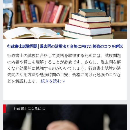
行政書士試験問題│過去問の活用法と合格に向けた勉強のコツを解説
行政書士の試験に合格して資格を取得するためには、試験問題
の内容や範囲を理解することが必要です。さらに、過去問を解
くなど効果的に勉強するのがいいでしょう。行政書士試験の過
去問の活用方法や勉強時間の目安、合格に向けた勉強のコツな
どを解説します。
続きを読む »
行政書士になるには