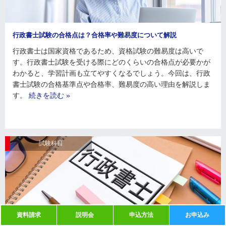
行政書士試験の合格点は？合格率や難易度について解説
行政書士は国家資格であるため、資格試験の難易度は高いで
す。行政書士試験を受ける際にどのくらいの合格点が必要かが
わかると、学習計画も立てやすくなるでしょう。今回は、行政
書士試験の合格基準点や合格率、難易度の高い理由を解説しま
す。
続きを読む »
試験科目
資料請求
説明会
申込方法
お申込み