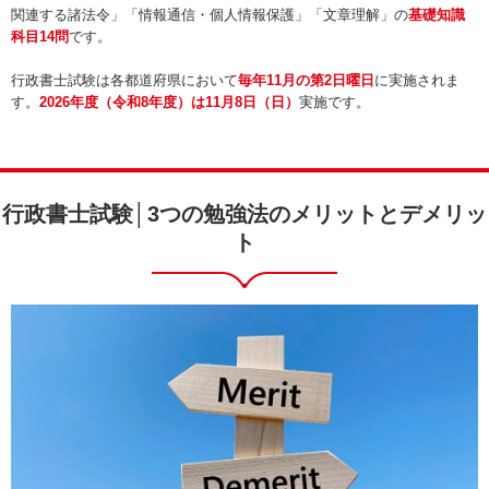
関連する諸法令」「情報通信・個人情報保護」「文章理解」の
基礎知識
科目14問
です。
行政書士試験は各都道府県において
毎年11月の第2日曜日
に実施されま
す。
2026年度（令和8年度）は11月8日（日）
実施です。
行政書士試験│3つの勉強法のメリットとデメリッ
ト