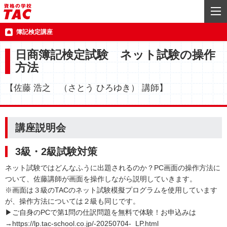
簿記検定講座
日商簿記検定試験 ネット試験の操作
方法
【佐藤 浩之 （さとう ひろゆき） 講師】
講座説明会
3級・2級試験対策
ネット試験ではどんなふうに出題されるのか？PC画面の操作方法に
ついて、佐藤講師が画面を操作しながら説明していきます。
※画面は３級のTACのネット試験模擬プログラムを使用しています
が、操作方法については２級も同じです。
▶ご自身のPCで第1問の仕訳問題を無料で体験！お申込みは
→https://lp.tac-school.co.jp/-20250704-_LP.html