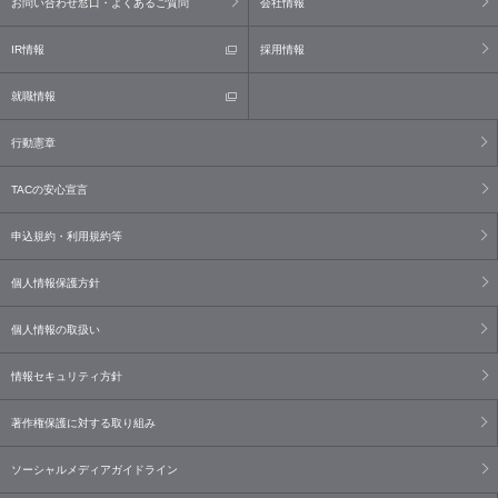
お問い合わせ窓口・よくあるご質問
会社情報
IR情報
採用情報
就職情報
行動憲章
TACの安心宣言
申込規約・利用規約等
個人情報保護方針
個人情報の取扱い
情報セキュリティ方針
著作権保護に対する取り組み
ソーシャルメディアガイドライン