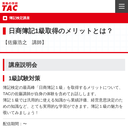
簿記検定講座
日商簿記1級取得のメリットとは？
【佐藤浩之 講師】
講座説明会
1級試験対策
簿記検定の最高峰「日商簿記１級」を取得するメリットについて、
TACの佐藤講師が自身の体験を含めてお話しします。
簿記１級では汎用的に使える知識から業績評価、経営意思決定のた
めの知識など、とても実用的な学習ができます。簿記１級の魅力を
覗いてみましょう！
配信期間：〜