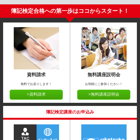
簿記検定合格への第一歩はココからスタート！
資料請求
無料講座説明会
無料でお送りします！
お気軽にご参加ください！
>資料請求
>無料講座説明会
簿記検定講座のお申込み