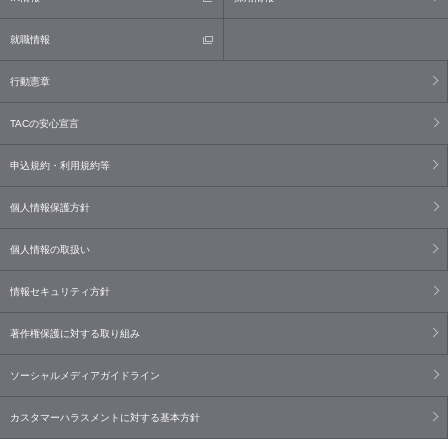
就職情報
行動憲章
TACの安心宣言
申込規約・利用規約等
個人情報保護方針
個人情報の取扱い
情報セキュリティ方針
著作権保護に対する取り組み
ソーシャルメディアガイドライン
カスタマーハラスメントに対する基本方針