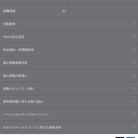
就職情報
行動憲章
TACの安心宣言
申込規約・利用規約等
個人情報保護方針
個人情報の取扱い
情報セキュリティ方針
著作権保護に対する取り組み
ソーシャルメディアガイドライン
カスタマーハラスメントに対する基本方針