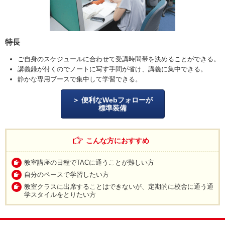
特長
ご自身のスケジュールに合わせて受講時間帯を決めることができる。
講義録が付くのでノートに写す手間が省け、講義に集中できる。
静かな専用ブースで集中して学習できる。
便利なWebフォローが
標準装備
こんな方におすすめ
教室講座の日程でTACに通うことが難しい方
自分のペースで学習したい方
教室クラスに出席することはできないが、定期的に校舎に通う通
学スタイルをとりたい方