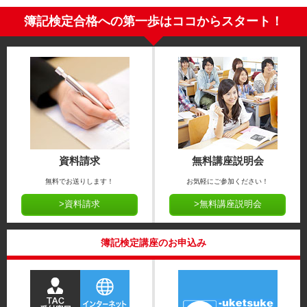
簿記検定合格への第一歩はココからスタート！
資料請求
無料講座説明会
無料でお送りします！
お気軽にご参加ください！
>資料請求
>無料講座説明会
簿記検定講座のお申込み