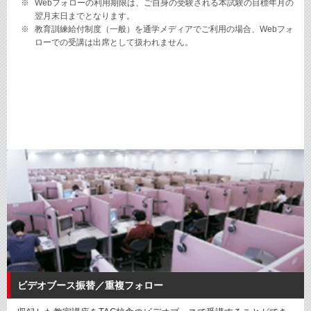
Webフォローの利用期限は、ご自身の受験される本試験の目標年月の
翌月末日までとなります。
教育訓練給付制度（一般）を通学メディアでご利用の場合、Webフォ
ローでの受講は出席として扱われません。
ビデオブース振替／重複フォロー