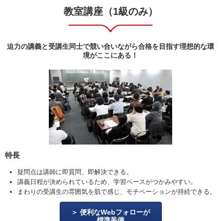
教室講座（1級のみ）
迫力の講義と受講生同士で競い合いながら合格を目指す理想的な環
境がここにある！
特長
疑問点は講師に即質問、即解決できる。
講義日程が決められているため、学習ペースがつかみやすい。
まわりの受講生の雰囲気を肌で感じ、モチベーションが持続できる。
便利なWebフォローが
標準装備