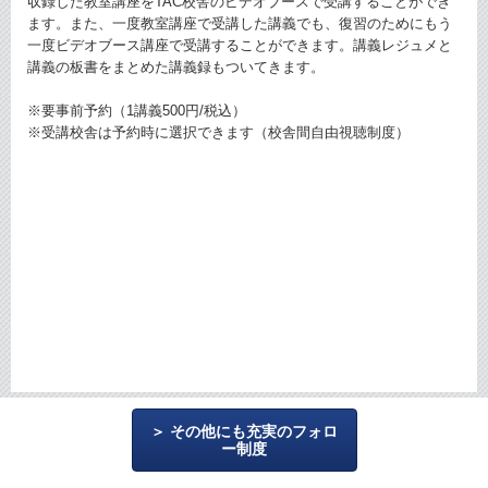
収録した教室講座をTAC校舎のビデオブースで受講することができ
ます。また、一度教室講座で受講した講義でも、復習のためにもう
一度ビデオブース講座で受講することができます。講義レジュメと
講義の板書をまとめた講義録もついてきます。
※要事前予約（1講義500円/税込）
※受講校舎は予約時に選択できます（校舎間自由視聴制度）
その他にも充実のフォロ
ー制度