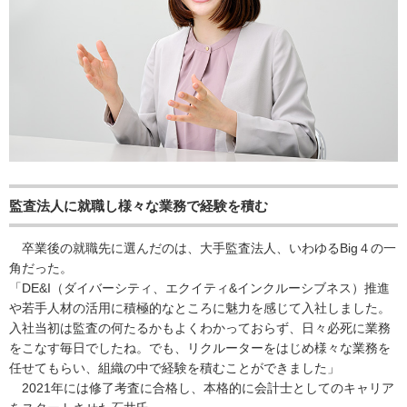
監査法人に就職し様々な業務で経験を積む
卒業後の就職先に選んだのは、大手監査法人、いわゆるBig４の一
角だった。
「DE&I（ダイバーシティ、エクイティ&インクルーシブネス）推進
や若手人材の活用に積極的なところに魅力を感じて入社しました。
入社当初は監査の何たるかもよくわかっておらず、日々必死に業務
をこなす毎日でしたね。でも、リクルーターをはじめ様々な業務を
任せてもらい、組織の中で経験を積むことができました」
2021年には修了考査に合格し、本格的に会計士としてのキャリア