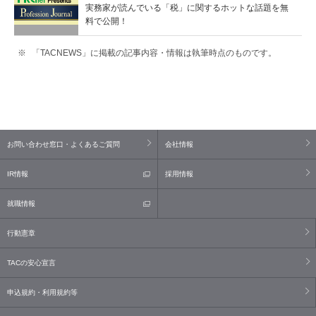
実務家が読んでいる「税」に関するホットな話題を無
料で公開！
「TACNEWS」に掲載の記事内容・情報は執筆時点のものです。
お問い合わせ窓口・よくあるご質問
会社情報
IR情報
採用情報
就職情報
行動憲章
TACの安心宣言
申込規約・利用規約等