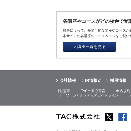
各講座やコースがどの校舎で受
校舎によって、受講可能な講座やコースが
本サイトの各講座のコースページをご覧い
＞講座一覧を見る
会社情報
IR情報
採用情報
行動憲章
TACの安心宣言
申込規約
ソーシャルメディアガイドライン