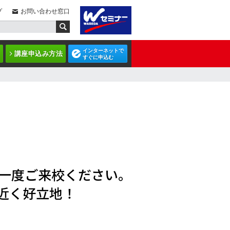
プ
お問い合わせ窓口
インターネットで
講座申込み方法
すぐに申込む
一度ご来校ください。
近く好立地！