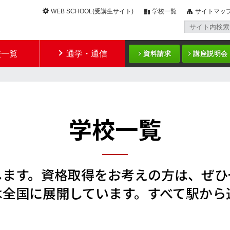
WEB SCHOOL(受講生サイト)
学校一覧
サイトマッ
校一覧
通学・通信
資料請求
講座説明会
学校一覧
します。資格取得をお考えの方は、ぜひ
は全国に展開しています。
すべて駅から