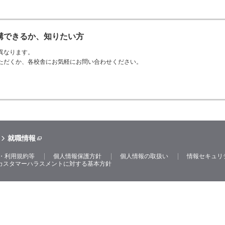
講できるか、知りたい方
異なります。
ただくか、各校舎にお気軽にお問い合わせください。
就職情報
・利用規約等
個人情報保護方針
個人情報の取扱い
情報セキュリ
カスタマーハラスメントに対する基本方針