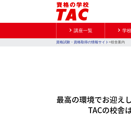
講座一覧
学
資格試験・資格取得の情報サイト
>校舎案内
最高の環境でお迎え
TACの校舎