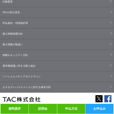
行動憲章
TACの安心宣言
申込規約・利用規約等
個人情報保護方針
個人情報の取扱い
情報セキュリティ方針
著作権保護に対する取り組み
ソーシャルメディアガイドライン
カスタマーハラスメントに対する基本方針
資料請求
説明会
申込方法
お申込み
Copyright© TAC Co., Ltd. All Rights Reserved.