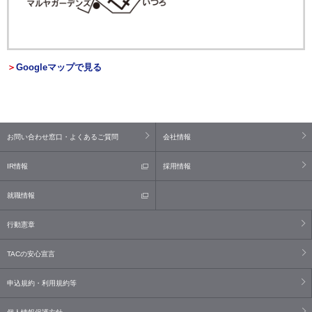
＞
Googleマップで見る
お問い合わせ窓口・よくあるご質問
会社情報
IR情報
採用情報
就職情報
行動憲章
TACの安心宣言
申込規約・利用規約等