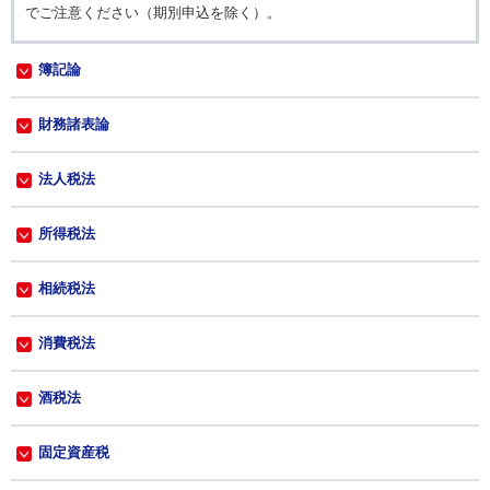
でご注意ください（期別申込を除く）。
簿記論
財務諸表論
法人税法
所得税法
相続税法
消費税法
酒税法
固定資産税