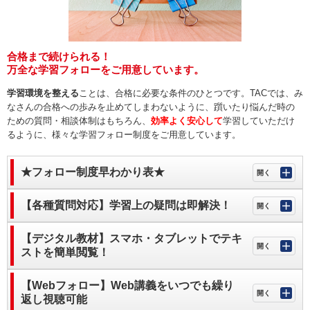
合格まで続けられる！
万全な学習フォローをご用意しています。
学習環境を整える
ことは、合格に必要な条件のひとつです。TACでは、み
なさんの合格への歩みを止めてしまわないように、躓いたり悩んだ時の
ための質問・相談体制はもちろん、
効率よく安心して
学習していただけ
るように、様々な学習フォロー制度をご用意しています。
★フォロー制度早わかり表★
【各種質問対応】学習上の疑問は即解決！
【デジタル教材】スマホ・タブレットでテキ
ストを簡単閲覧！
【Webフォロー】Web講義をいつでも繰り
返し視聴可能