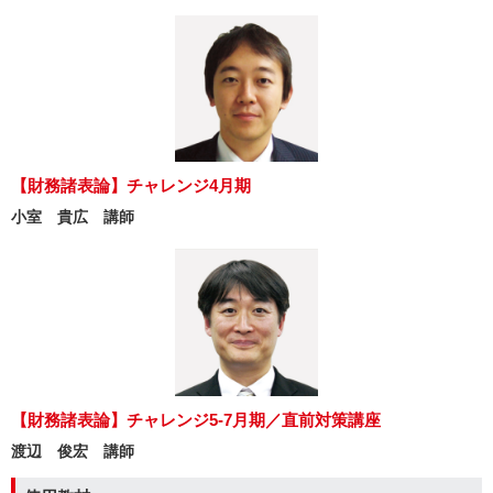
【財務諸表論】チャレンジ4月期
小室 貴広 講師
【財務諸表論】チャレンジ5-7月期／直前対策講座
渡辺 俊宏 講師