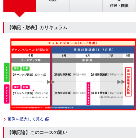
住民・国徴
【簿記・財表】カリキュラム
画像を拡大して見る
【簿記論】このコースの狙い