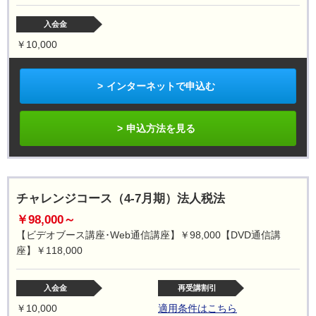
入会金
￥10,000
インターネットで申込む
申込方法を見る
チャレンジコース（4-7月期）法人税法
￥98,000～
【ビデオブース講座･Web通信講座】￥98,000【DVD通信講
座】￥118,000
入会金
再受講割引
￥10,000
適用条件はこちら