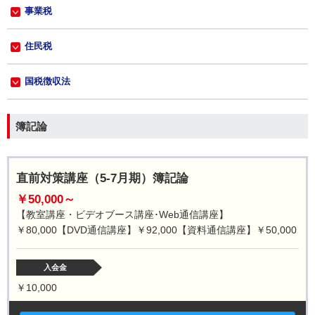
事業税
住民税
国税徴収法
簿記論
直前対策講座（5-7月期）簿記論
￥50,000～
【教室講座・ビデオブース講座･Web通信講座】
￥80,000【DVD通信講座】￥92,000【資料通信講座】￥50,000
入会金
￥10,000