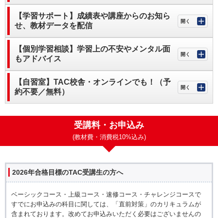
【学習サポート】成績表や講座からのお知ら
せ、教材データを配信
【個別学習相談】学習上の不安やメンタル面
もアドバイス
【自習室】TAC校舎・オンラインでも！（予
約不要／無料）
受講料・お申込み
(教材費・消費税10%込み)
2026年合格目標のTAC受講生の方へ
ベーシックコース・上級コース・速修コース・チャレンジコースで
すでにお申込みの科目に関しては、「直前対策」のカリキュラムが
含まれております。改めてお申込みいただく必要はございませんの