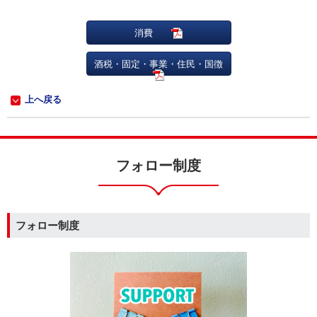
消費
酒税・固定・事業・住民・国徴
上へ戻る
フォロー制度
フォロー制度