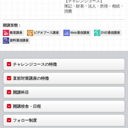
【チャレンジコース】
簿記・財表・法人・所得・相続・
消費
教室講座
ビデオブース講座
Web通信講座
DVD通信講座
資料通信講座
チャレンジコースの特徴
直前対策講座の特徴
開講科目
開講校舎・日程
フォロー制度