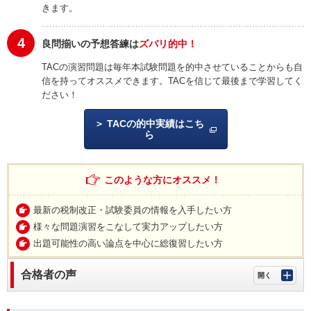
きます。
4
良問揃いの予想答練は
ズバリ的中！
TACの演習問題は毎年本試験問題を的中させていることからも自
信を持ってオススメできます。TACを信じて最後まで学習してく
ださい！
TACの的中実績はこち
ら
このような方にオススメ！
最新の税制改正・試験委員の情報を入手したい方
様々な問題演習をこなして実力アップしたい方
出題可能性の高い論点を中心に総復習したい方
合格者の声