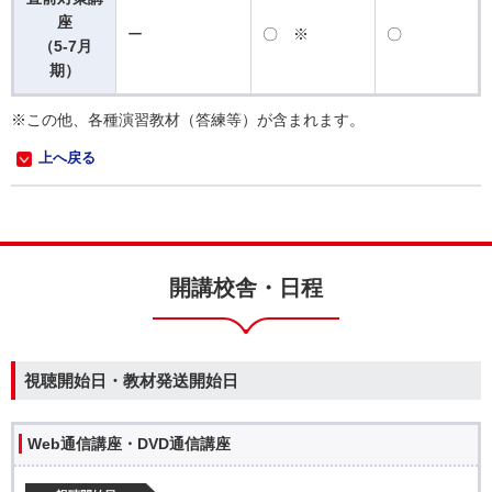
座
ー
〇 ※
〇
（5-7月
期）
※この他、各種演習教材（答練等）が含まれます。
上へ戻る
開講校舎・日程
視聴開始日・教材発送開始日
Web通信講座・DVD通信講座