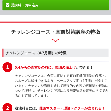
受講料・お申込み
チャレンジコース・直前対策講座の特徴
チャレンジコース（4-7月期）の特徴
1
5月からの直前期の前に、知識の底上げ
ができる！
チャレンジコースは、合否に直結する直前期(5月以降)の学習へ
スムーズに移行できるよう、ベースアップ期（4月期）を設けて
います。チャレンジ講義を通じて基礎的な内容の再確認や解法に
ついて理解し、チャレンジ演習により基礎論点を確実に得点でき
るかを確認しています。
2
税法科目には、
理論マスター・理論ドクターが含まれる！