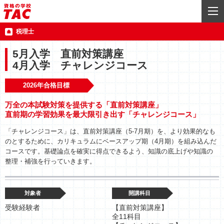
税理士
5月入学 直前対策講座
4月入学 チャレンジコース
2026年合格目標
万全の本試験対策を提供する「直前対策講座」
直前期の学習効果を最大限引き出す「チャレンジコース」
「チャレンジコース」は、直前対策講座（5-7月期）を、より効果的なも
のとするために、カリキュラムにベースアップ期（4月期）を組み込んだ
コースです。基礎論点を確実に得点できるよう、知識の底上げや知識の
整理・補強を行っていきます。
対象者
開講科目
受験経験者
【直前対策講座】
全11科目