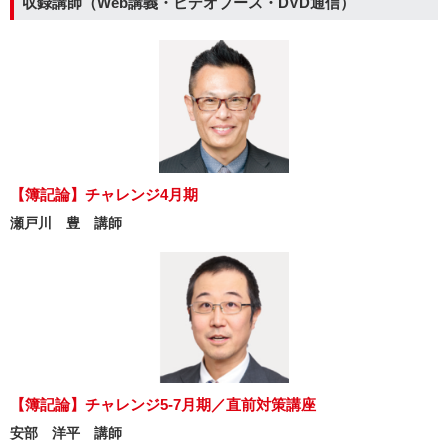
収録講師（Web講義・ビデオブース・DVD通信）
【簿記論】チャレンジ4月期
瀬戸川 豊 講師
【簿記論】チャレンジ5-7月期／直前対策講座
安部 洋平 講師