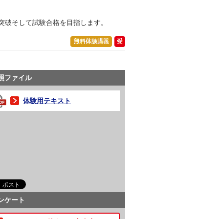
突破そして試験合格を目指します。
照ファイル
体験用テキスト
ンケート