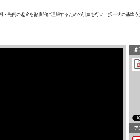
例・先例の趣旨を徹底的に理解するための訓練を行い、択一式の基準点
参
ア