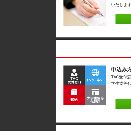
いたしま
申込み
TAC受付
学生協等