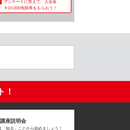
アンケートに答えて、入会金
￥10,000免除券をもらおう！
ト！
講座説明会
は「知る」ことから始めましょう！