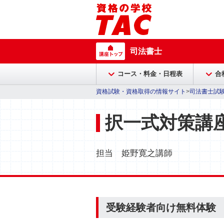
司法書士
コース・料金・日程表
合
資格試験・資格取得の情報サイト
>
司法書士試験
択一式対策講
担当 姫野寛之講師
受験経験者向け無料体験