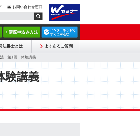
プ
お問い合わせ窓口
インターネットで
講座申込み方法
すぐに申込む
司法書士とは
よくあるご質問
法 第1回 体験講義
体験講義