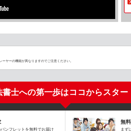
レーヤーの機能が異なりますのでご注意ください。
法書士への第一歩はココからスター
求
無料
のパンフレットを無料でお届け
まず