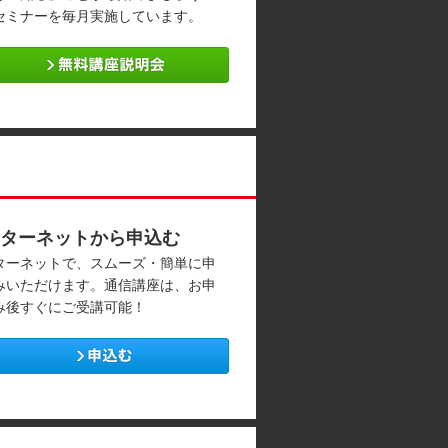
セミナーを毎月実施しています。
ターネットから申込む
ターネットで、スムーズ・簡単に申
みいただけます。通信講座は、お申
み後すぐにご受講可能！