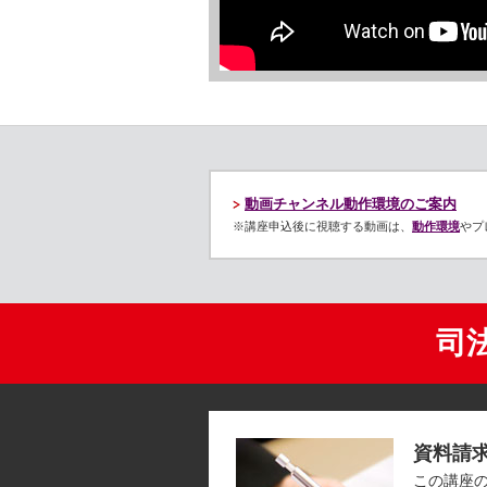
動画チャンネル動作環境のご案内
※講座申込後に視聴する動画は、
動作環境
やプ
司
資料請
この講座