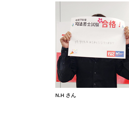
N.H さん