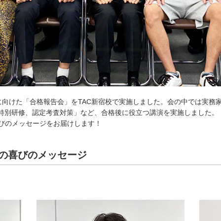
方に向けた「合格報告会」をTAC新宿校で実施しました。会の中では実
「特別研修、認定考査対策」など、合格後に役立つ講演を実施しました。
びのメッセージをお届けします！
の喜びのメッセージ