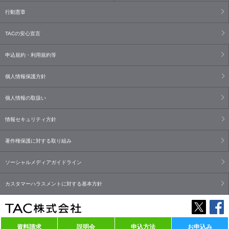
行動憲章
TACの安心宣言
申込規約・利用規約等
個人情報保護方針
個人情報の取扱い
情報セキュリティ方針
著作権保護に対する取り組み
ソーシャルメディアガイドライン
カスタマーハラスメントに対する基本方針
資料請求
説明会
申込方法
お申込み
Copyright© TAC Co., Ltd. All Rights Reserved.