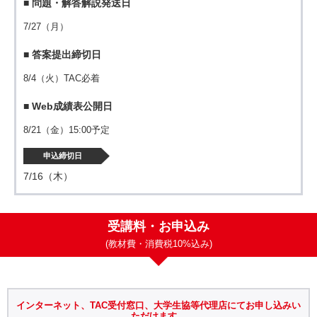
■ 問題・解答解説発送日
7/27（月）
■ 答案提出締切日
8/4（火）TAC必着
■ Web成績表公開日
8/21（金）15:00予定
申込締切日
7/16（木）
受講料・お申込み
(教材費・消費税10%込み)
インターネット、
TAC受付窓口、大学生協等代理店にてお申し込みい
ただけます。