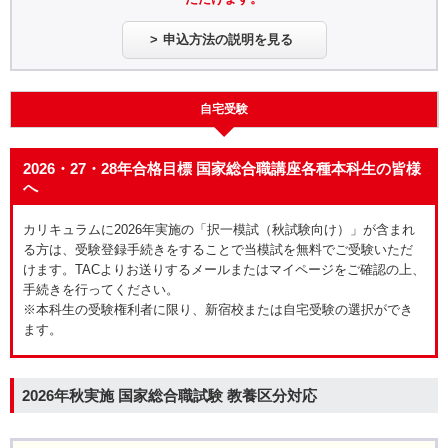
申込方法の説明を見る
自宅受験
2026・27・28年合格目標 国家総合職講座各種本科生の皆様
へ
カリキュラムに2026年実施の「択一模試（秋試験向け）」が含まれ
る方は、受験登録手続きをすることで当模試を無料でご受験いただ
けます。TACよりお送りするメールまたはマイページをご確認の上、
手続きを行ってください。
※本科生の受験権利者に限り、新宿校または自宅受験の選択ができ
ます。
2026年秋実施 国家総合職試験 教養区分対応