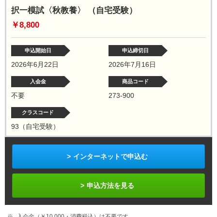
択一模試〈秋教養〉 （自宅受験）
￥8,800
申込開始日
申込締切日
2026年6月22日
2026年7月16日
入会金
商品コード
不要
273-900
クラスコード
93（自宅受験）
インターネットで申込む
申込方法を見る
入会金（￥10,000・消費税込）は不要です。