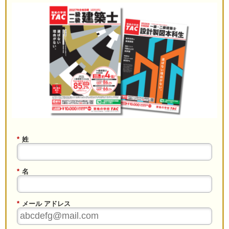
*
姓
*
名
*
メール アドレス