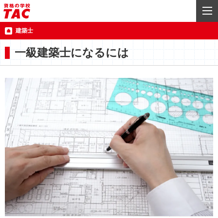
建築士
一級建築士になるには