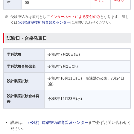
年
00
受験申込みは原則として
インターネットによる受付のみ
となります。詳し
くは
(公財)建築技術教育普及センター
にお問い合わせください。
試験日・合格発表日
学科試験
令和8年7月26日(日)
学科試験合格発表
令和8年9月2日(水)
令和8年10月11日(日) ※課題の公表：7月24日
設計製図試験
(金)
設計製図試験合格発
令和8年12月23日(水)
表
詳細は、
（公財）建築技術教育普及センター
まで必ずお問い合わせく
ださい。