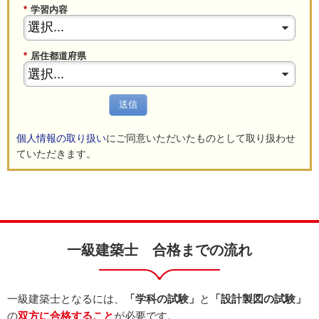
*
学習内容
*
居住都道府県
送信
個人情報の取り扱い
にご同意いただいたものとして取り扱わせ
ていただきます。
一級建築士 合格までの流れ
一級建築士となるには、
「学科の試験」
と
「設計製図の試験」
の
双方に合格すること
が必要です。