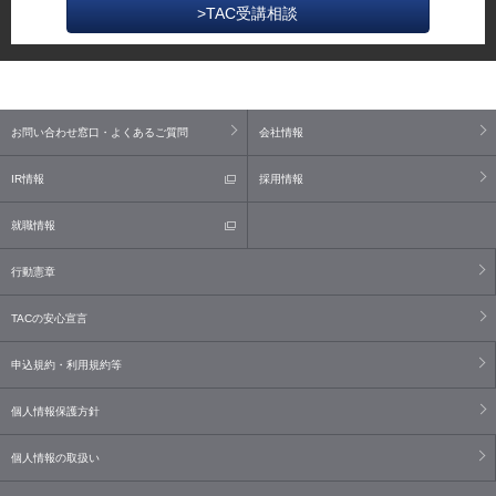
>TAC受講相談
お問い合わせ窓口・よくあるご質問
会社情報
IR情報
採用情報
就職情報
行動憲章
TACの安心宣言
申込規約・利用規約等
個人情報保護方針
個人情報の取扱い