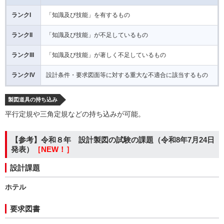
ランクI
「知識及び技能」を有するもの
ランクII
「知識及び技能」が不足しているもの
ランクIII
「知識及び技能」が著しく不足しているもの
ランクIV
設計条件・要求図面等に対する重大な不適合に該当するもの
製図道具の持ち込み
平行定規や三角定規などの持ち込みが可能。
【参考】令和８年 設計製図の試験の課題（令和8年7月24日
発表）
［NEW！］
設計課題
ホテル
要求図書