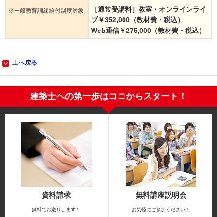
［通常受講料］教室・オンラインライ
※一般教育訓練給付制度対象
ブ￥352,000（教材費・税込）
Web通信￥275,000（教材費・税込）
上へ戻る
建築士への第一歩はココからスタート！
資料請求
無料講座説明会
無料でお送りします！
お気軽にご参加ください！