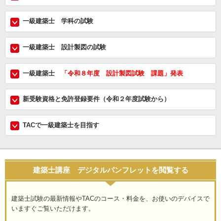
一級建築士 学科の試験
一級建築士 設計製図の試験
一級建築士
「令和８年度 設計製図試験 課題」発表
新受験資格と免許登録要件（令和２年度試験から）
TACで一級建築士を目指す
建築士講座 デジタルパンフレットを閲覧する
建築士試験の最新情報やTACのコース・料金を、お使いのデバイスで
いますぐご覧いただけます。