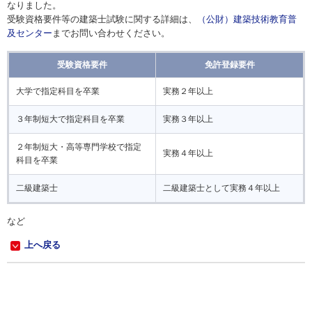
なりました。
受験資格要件等の建築士試験に関する詳細は、
（公財）建築技術教育普
及センター
までお問い合わせください。
受験資格要件
免許登録要件
大学で指定科目を卒業
実務２年以上
３年制短大で指定科目を卒業
実務３年以上
２年制短大・高等専門学校で指定
実務４年以上
科目を卒業
二級建築士
二級建築士として実務４年以上
など
上へ戻る