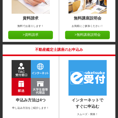
資料請求
無料講座説明会
無料でお送りします！
お気軽にご参加ください！
>資料請求
>無料講座説明会
不動産鑑定士講座のお申込み
申込み方法は4つ
インターネットで
すぐに申込む
申し込み方法をご紹介します！
スムーズ・簡単！