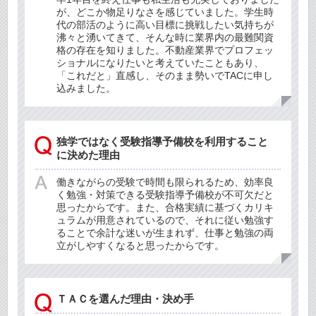
が、どこか物足りなさを感じていました。学生時
代の部活のように高い目標に挑戦したい気持ちが
沸々と湧いてきて、そんな時に業界内の最難関資
格の存在を知りました。不動産業界でプロフェッ
ショナルになりたいと考えていたこともあり、
「これだと」直感し、そのまま勢いでTACに申し
込みました。
独学ではなく受験指導予備校を利用すること
に決めた理由
働きながらの受験で時間も限られるため、効率良
く勉強・対策できる受験指導予備校が不可欠だと
思ったからです。また、合格実績に基づくカリキ
ュラムが用意されているので、それに従い勉強す
ることで余計な迷いが生まれず、仕事と勉強の両
立がしやすくなると思ったからです。
ＴＡＣを選んだ理由・決め手