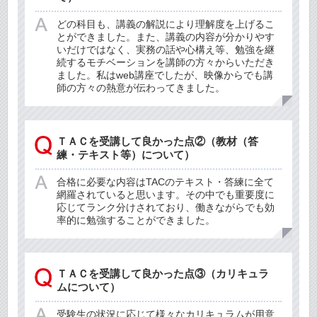
どの科目も、講義の解説により理解度を上げるこ
とができました。また、講義の内容が分かりやす
いだけではなく、実務の話や心構え等、勉強を継
続するモチベーションを講師の方々からいただき
ました。私はweb講座でしたが、映像からでも講
師の方々の熱意が伝わってきました。
ＴＡＣを受講して良かった点②（教材（答
練・テキスト等）について）
合格に必要な内容はTACのテキスト・答練に全て
網羅されていると思います。その中でも重要度に
応じてランク分けされており、働きながらでも効
率的に勉強することができました。
ＴＡＣを受講して良かった点③（カリキュラ
ムについて）
受験生の状況に応じて様々なカリキュラムが用意