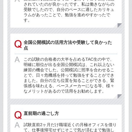
されていたのが良かったです。私は働きながらの
受験でしたので、自分のペースに適したカリキュ
ラムがあったことで、勉強を進めやすかったで
す。
全国公開模試の活用方法や受験して良かった
点
この試験の合格者の大半を占めるTAC生の中で、
明確に順位が出る全国公開模試は、これ以上ない
練習の機会でした。公開模試に照準を合わせるこ
とで、日々危機感を持って勉強をすることができ
ました。自分の立ち位置を知ることができる、緊
張感を味わえる、ペースメーカーになる等、様々
なメリットがあるので活用をお勧めします。
直前期の過ごし方
試験直前2ヶ月だけ職場近くの月極オフィスを借り
て、仕事後帰宅せずにそこで気が済むまで勉強し