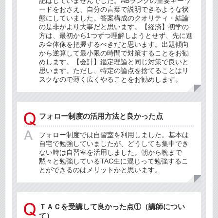
記はしていませんでした。ABランクの重要キーワ
ードをおさえ、自分の言葉で説明できるような状
態にしていました。答案構成のクオリティ・結論
の是非がより大事だと思います。【経済】初学の
方は、最初から1つずつ理解しようとせず、先に進
み全体像を把握するべきだと思います。出題傾向
から逆算して最小限の時間で対策することをお勧
めします。【会計】鑑定理論と同じ対策で良いと
思います。ただし、特定の論点を捨てることはリ
スクなので薄く広くやることをお勧めします。
フォロー制度の活用方法と良かった点
フォロー制度では自習室を利用しました。基本は
自宅で勉強していましたが、どうしても集中でき
ない時は自習室を活用しました。朝から晩まで
黙々と勉強しているTAC生に混じって勉強するこ
とができるのはメリットかと思います。
ＴＡＣを受講して良かった点①（講師につい
て）