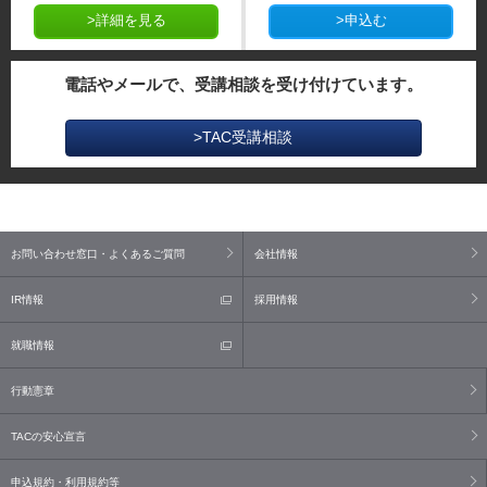
>詳細を見る
>申込む
電話やメールで、受講相談を受け付けています。
>TAC受講相談
お問い合わせ窓口・よくあるご質問
会社情報
IR情報
採用情報
就職情報
行動憲章
TACの安心宣言
申込規約・利用規約等