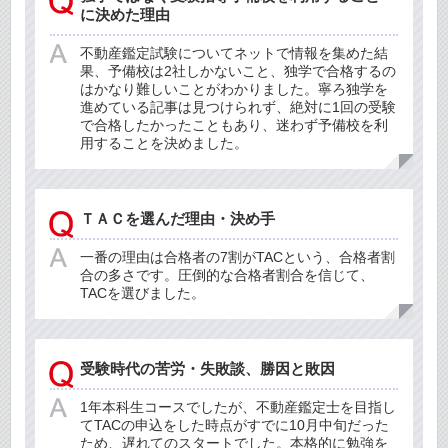
に決めた理由
不動産鑑定試験についてネットで情報を集めた結
果、予備校は2社しかないこと、独学で合格するの
はかなり難しいことがわかりました。寧ろ独学を
進めている記事は見つけられず、絶対に1回の受験
で合格したかったこともあり、迷わず予備校を利
用することを決めました。
ＴＡＣを選んだ理由・決め手
一番の理由は合格者の7割がTACという、合格者割
合の多さです。圧倒的な合格者割合を信じて、
TACを選びました。
受験時代の苦労・失敗談、勝因と敗因
1年本科生コースでしたが、不動産鑑定士を目指し
てTACの申込をした時点がすでに10月中旬だった
ため、遅れてのスタートでした。本格的に勉強を