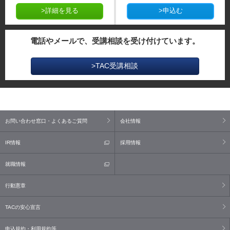
>詳細を見る
>申込む
電話やメールで、受講相談を受け付けています。
>TAC受講相談
お問い合わせ窓口・よくあるご質問
会社情報
IR情報
採用情報
就職情報
行動憲章
TACの安心宣言
申込規約・利用規約等