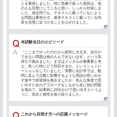
とを重視しました。特に答練で扱った箇所は、他
の人も完璧にしてくると思い、しっかり対策しま
した。過去問でも、テキストに載っていないよう
な問題は重視せず、基本テキストに載っている内
容を完璧に近づけることを心がけました。
本試験当日のエピソード
「ここまでやったのだから絶対に大丈夫、自分が
できない問題は他の人もできないはず」という気
持ちで挑みました。まずはメンタルが最重要と考
え、焦った時にどう対応するか、というシュミレ
ーションをしていました。実際に会計学では、数
問に及んで点数に影響するような用語が思い出せ
ず途中で絶望感を抱きましたが、色んな角度で思
い出すためのアプローチをしながら先に別の問題
を進めて、結果的に20分かけて思い出すというよ
うに、気合と根性を振り絞りました。
これから目指す方への応援メッセージ