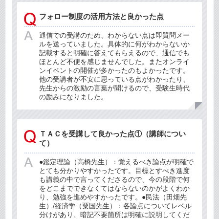
フォロー制度の活用方法と良かった点
通信での受講のため、わからない点は即質問メー
ルを送っていました。具体的に何がわからないか
記載すると明確に答えてもらえるので、通信でも
ほとんど不便を感じませんでした。またオンライ
ンイベントの開催が多かったのもよかったです。
他の受講者が不安に思っている点がわかったり、
先生からの激励の言葉が聞けるので、受験生時代
の励みになりました。
ＴＡＣを受講して良かった点①（講師につい
て）
●鑑定理論（高橋先生）：覚えるべき論点が明確で
とても分かりやすかったです。目標とすべき進度
も講義の中で言ってくださるので、今の段階で何
をどこまでできなくてはならないのかがよくわか
り、勉強を進めやすかったです。●民法（田畑先
生）/経済学（粟国先生）：各論点についてレベル
分けがあり、暗記不要箇所は明確に説明してくだ