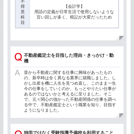
不
得
【会計学】
意
用語の定義が日常生活で使用しないような
科
言い回しが多く、暗記が大変だったため
目
不動産鑑定士を目指した理由・きっかけ・動
機
昔から不動産に関する仕事に興味があったもの
の、新卒時は全く異なる業界に就職しました。し
かし出産を機に人生を見つめ直し、このまま一生
今の仕事をしていくのか、もっとやりたい仕事が
あるのではないかと考えるに至りました。そこ
で、元々関心の強かった不動産関係の仕事を調べ
る中で、不動産鑑定士という職業を知り、目指す
ようになりました。
独学ではなく受験指導予備校を利用すること