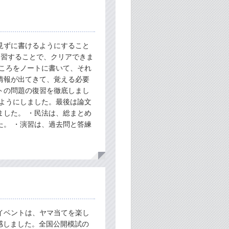
見ずに書けるようにすること
復習することで、クリアできま
ところをノートに書いて、それ
情報が出てきて、覚える必要
トの問題の復習を徹底しまし
くようにしました。最後は論文
ました。 ・民法は、総まとめ
た。 ・演習は、過去問と答練
イベントは、ヤマ当てを楽し
感しました。全国公開模試の