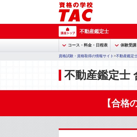
不動産鑑定士
コース・料金・日程表
体験受講
資格試験・資格取得の情報サイト
>
不動産鑑定
不動産鑑定士 
【合格