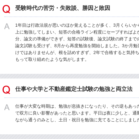
受験時代の苦労・失敗談、勝因と敗因
1年目は行政法規が思いのほか覚えることが多く、3月くらいか
上に勉強してしまい、短答の合格ライン程度にセーブすればよ
分、論文の準備ができず、短答の試験後、論文試験の終了まで
論文試験も受けず、8月から再度勉強を開始しました。3か月勉
けではありませんが、根を詰めすぎず、2年で合格すると気持
もって取り組めたような気がします。
仕事や大学と不動産鑑定士試験の勉強と両立法
仕事が大変な時期は、勉強が息抜きになったり、その逆もあっ
で双方に良い影響があったと思います。平日は夜に少しと、通
ながら通うのみとし、土日・祝日を勉強に充てることにしまし