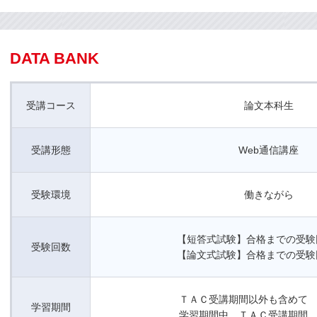
DATA BANK
受講コース
論文本科生
受講形態
Web通信講座
受験環境
働きながら
【短答式試験】合格までの受験
受験回数
【論文式試験】合格までの受験
ＴＡＣ受講期間以外も含めて 
学習期間
学習期間中、ＴＡＣ受講期間 