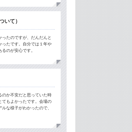
ついて）
かったのですが、だんだんと
かったです。自分では１年や
あるのが安心です。
るのか不安だと思っていた時
とてもよかったです。会場の
アルな様子がわかったので、