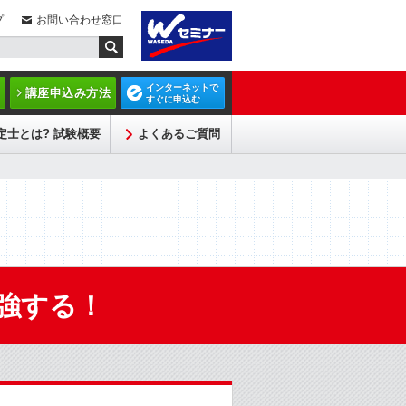
プ
お問い合わせ窓口
インターネットで
講座申込み方法
すぐに申込む
定士とは? 試験概要
よくあるご質問
強する！