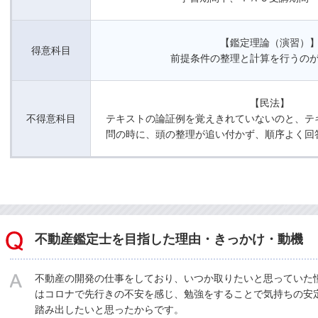
【鑑定理論（演習）
得意科目
前提条件の整理と計算を行うの
【民法】
不得意科目
テキストの論証例を覚えきれていないのと、テ
問の時に、頭の整理が追い付かず、順序よく回
不動産鑑定士を目指した理由・きっかけ・動機
不動産の開発の仕事をしており、いつか取りたいと思っていた
はコロナで先行きの不安を感じ、勉強をすることで気持ちの安
踏み出したいと思ったからです。