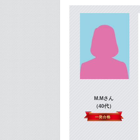
M.Mさん
（40代）