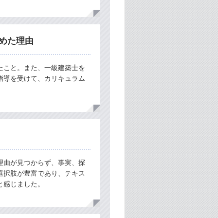
めた理由
たこと。また、一級建築士を
指導を受けて、カリキュラム
理由が見つからず、事実、探
選択肢が豊富であり、テキス
と感じました。