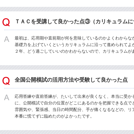
ＴＡＣを受講して良かった点③（カリキュラムに
最初は、応用期や直前期が何を意味しているのかよくわからな
基礎力を上げていくというカリキュラムに沿って進められてよ
２年、どう過ごしていいのかわからないので、カリキュラムが
全国公開模試の活用方法や受験して良かった点
応用答練や直前答練が、たいして出来が良くなく、本当に受か
に、公開模試で自分の位置がどこにあるのかを把握できる点で
雰囲気や、緊張感、当日の時間配分、手が痛くなるなどの、リ
本番に慌てずに臨めたのがよかったです。