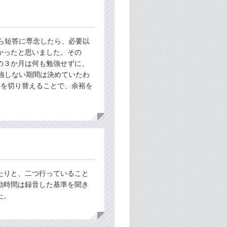
ら短答に専念したら、必要以
かったと思いました。その
の３か月は何も勉強せずに、
強しない期間は決めていたわ
ちを切り替えることで、余裕を
たりと、二つ行っていること
勤時間は録音した基準を聞き
た。