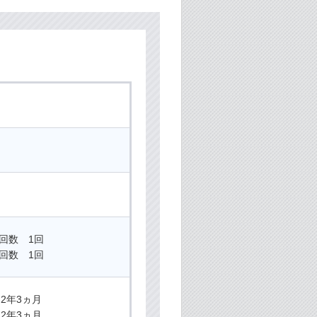
回数 1回
回数 1回
2年3ヵ月
2年3ヵ月