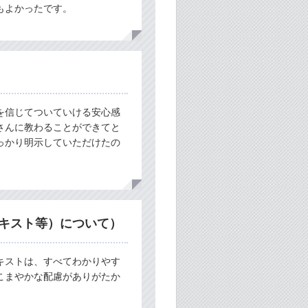
もよかったです。
を信じてついていける安心感
さんに教わることができてと
っかり明示していただけたの
キスト等）について）
キストは、すべてわかりやす
こまやかな配慮がありがたか