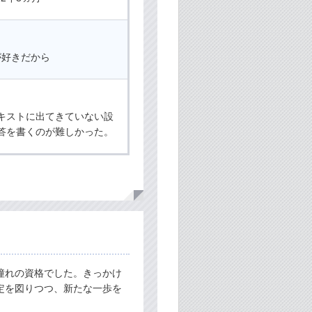
】
が好きだから
キストに出てきていない設
答を書くのが難しかった。
憧れの資格でした。きっかけ
定を図りつつ、新たな一歩を