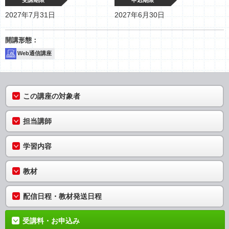
受講期限
申込期限
2027年7月31日
2027年6月30日
Web通信講座
この講座の対象者
担当講師
学習内容
教材
配信日程・教材発送日程
受講料・お申込み