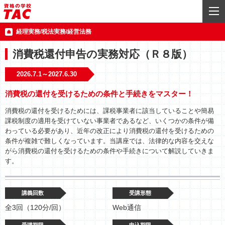
経理実務/税法実務/経営法務
消費税還付申告の実務対応（Ｒ８版）
2026.7.1～2027.6.30
消費税の還付を受けるための条件と手続きをマスター！
消費税の還付を受けるためには、課税事業者に該当していることや簡易
課税制度の適用を受けていない事業者であるなど、いくつかの条件が備
わっている必要があり、近年の改正により消費税の還付を受けるための
条件が複雑で難しくなっています。当講座では、法律的な内容を交えな
がら消費税の還付を受けるための条件や手続きについて解説していきま
す。
講義回数
受講形態
全3回（120分/回）
Web通信