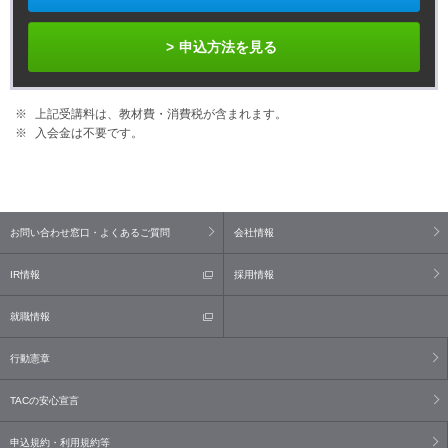
申込方法を見る
上記受講料は、教材費・消費税が含まれます。
入会金は不要です。
お問い合わせ窓口・よくあるご質問
会社情報
IR情報
採用情報
就職情報
行動憲章
TACの安心宣言
申込規約・利用規約等