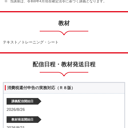
当講座は、令和8年4月現在確定法令に基づく講義となります。
教材
テキスト／トレーニング・シート
配信日程・教材発送日程
消費税還付申告の実務対応（Ｒ８版）
講義配信開始日
2026/8/26
教材発送開始日
2026/8/21