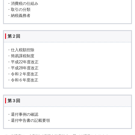
・消費税の仕組み
・取引の分類
・納税義務者
第２回
・仕入税額控除
・簡易課税制度
・平成22年度改正
・平成28年度改正
・令和２年度改正
・令和６年度改正
第３回
・還付事例の確認
・還付申告書の記載要領