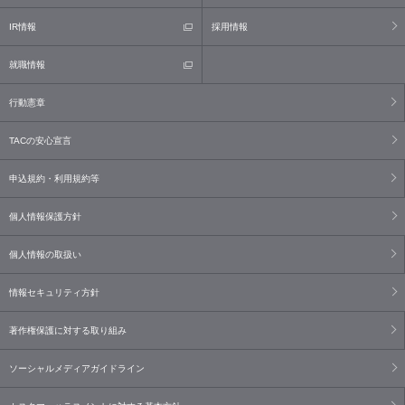
IR情報
採用情報
就職情報
行動憲章
TACの安心宣言
申込規約・利用規約等
個人情報保護方針
個人情報の取扱い
情報セキュリティ方針
著作権保護に対する取り組み
ソーシャルメディアガイドライン