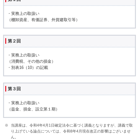
・実務上の取扱い
（棚卸資産、有価証券、外貨建取引等）
第２回
・実務上の取扱い
（消費税、その他の損金）
・別表16（10）の記載
第３回
・実務上の取扱い
（益金、損金、設立第１期）
当講座は、令和4年4月1日確定法令に基づく講義となりますが、講義で取
り上げている論点については、令和8年4月現在改正の影響はございませ
ん。