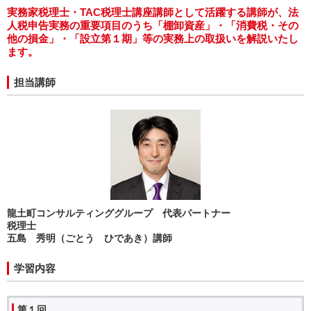
実務家税理士・TAC税理士講座講師として活躍する講師が、法
人税申告実務の重要項目のうち「棚卸資産」・「消費税・その
他の損金」・「設立第１期」等の実務上の取扱いを解説いたし
ます。
担当講師
龍土町コンサルティンググループ 代表パートナー
税理士
五島 秀明（ごとう ひであき）講師
学習内容
第１回