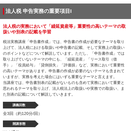
法人税 申告実務の重要項目I
法人税の実務において「繰延資産等」重要性の高いテーマの取
扱いや別表の記載を学習
税法実務講座「申告書作成」では、申告書の作成が必要なテーマを取り
上げて、法人税における取扱いや申告書の記載、そして実務上の取扱い
のポイントなどについて解説しています。ただし、「申告書作成」では
取り上げていないテーマの中にも、「繰延資産」「リース取引（借
手）」「役員給与」「貸倒損失」「評価損」など、実務において重要性
の高いテーマがあります。申告書の作成が必要のないテーマも含まれて
いますが、実務を考えた場合にはいずも重要なテーマと言えます。
当講座では、申告書別表の記載がないものも含めて実務において重要と
思われるテーマを取り上げ、法人税法上の取扱いや実務での取扱い、ま
た別表の記載について解説していきます。
講義回数
全3回（約120分/回）
開講形態