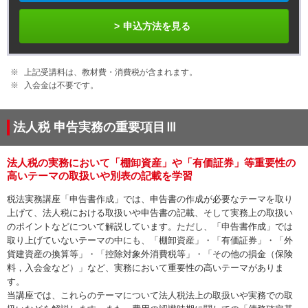
申込方法を見る
上記受講料は、教材費・消費税が含まれます。
入会金は不要です。
法人税 申告実務の重要項目Ⅲ
法人税の実務において「棚卸資産」や「有価証券」等重要性の
高いテーマの取扱いや別表の記載を学習
税法実務講座「申告書作成」では、申告書の作成が必要なテーマを取り
上げて、法人税における取扱いや申告書の記載、そして実務上の取扱い
のポイントなどについて解説しています。ただし、「申告書作成」では
取り上げていないテーマの中にも、「棚卸資産」・「有価証券」・「外
貨建資産の換算等」・「控除対象外消費税等」・「その他の損金（保険
料，入会金など）」など、実務において重要性の高いテーマがありま
す。
当講座では、これらのテーマについて法人税法上の取扱いや実務での取