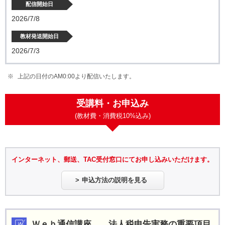
配信開始日
2026/7/8
教材発送開始日
2026/7/3
上記の日付のAM0:00より配信いたします。
受講料・お申込み
(教材費・消費税10%込み)
インターネット、郵送、TAC受付窓口にてお申し込みいただけます。
申込方法の説明を見る
Ｗｅｂ通信講座 法人税申告実務の重要項目