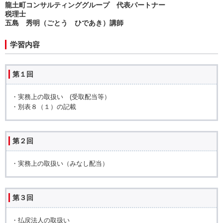
龍土町コンサルティンググループ 代表パートナー
税理士
五島 秀明（ごとう ひであき）講師
学習内容
第１回
・実務上の取扱い (受取配当等）
・別表８（１）の記載
第２回
・実務上の取扱い（みなし配当）
第３回
・払戻法人の取扱い