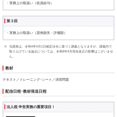
・実務上の取扱い（役員給与）
第３回
・実務上の取扱い（貸倒損失・評価額）
当講座は、令和4年4月1日確定法令に基づく講義となりますが、講義内で
取り上げている論点については、令和8年4月現在改正の影響はございませ
ん。
教材
テキスト／トレーニング･シート／演習問題
配信日程･教材発送日程
法人税 申告実務の重要項目Ⅰ