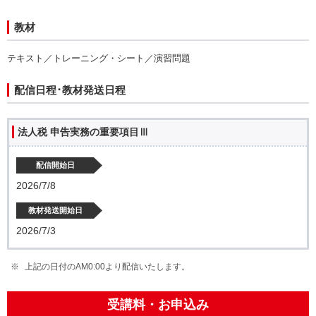
教材
テキスト／トレーニング・シート／演習問題
配信日程･教材発送日程
法人税 申告実務の重要項目Ⅲ
配信開始日
2026/7/8
教材発送開始日
2026/7/3
上記の日付のAM0:00より配信いたします。
受講料・お申込み