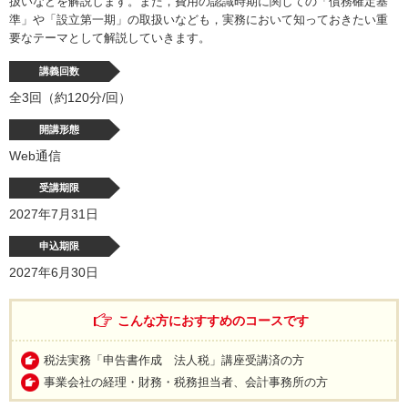
扱いなどを解説します。また，費用の認識時期に関しての「債務確定基
準」や「設立第一期」の取扱いなども，実務において知っておきたい重
要なテーマとして解説していきます。
講義回数
全3回（約120分/回）
開講形態
Web通信
受講期限
2027年7月31日
申込期限
2027年6月30日
こんな方におすすめのコースです
税法実務「申告書作成 法人税」講座受講済の方
事業会社の経理・財務・税務担当者、会計事務所の方