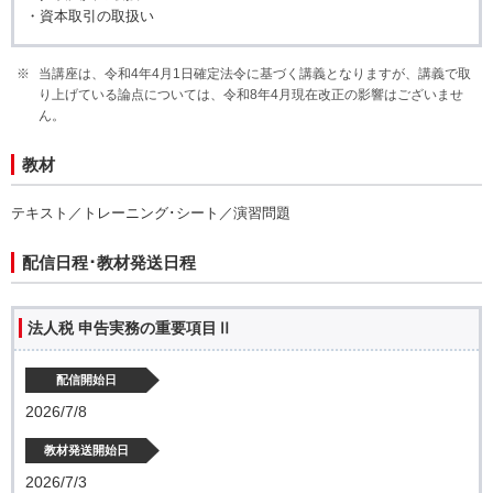
・資本取引の取扱い
当講座は、令和4年4月1日確定法令に基づく講義となりますが、講義で取
り上げている論点については、令和8年4月現在改正の影響はございませ
ん。
教材
テキスト／トレーニング･シート／演習問題
配信日程･教材発送日程
法人税 申告実務の重要項目Ⅱ
配信開始日
2026/7/8
教材発送開始日
2026/7/3