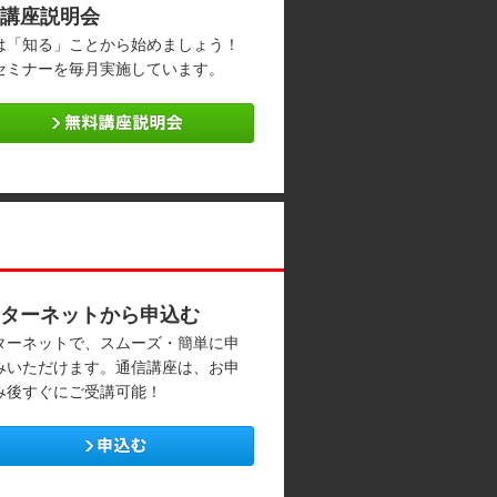
講座説明会
は「知る」ことから始めましょう！
セミナーを毎月実施しています。
ターネットから申込む
ターネットで、スムーズ・簡単に申
みいただけます。通信講座は、お申
み後すぐにご受講可能！