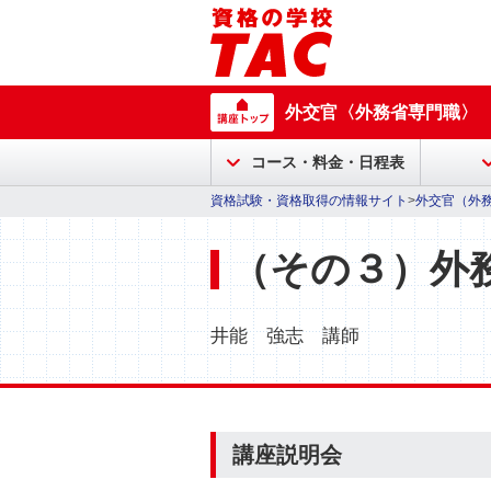
外交官〈外務省専門職〉
コース・料金・日程表
資格試験・資格取得の情報サイト
>
外交官（外
（その３）外
井能 強志 講師
講座説明会