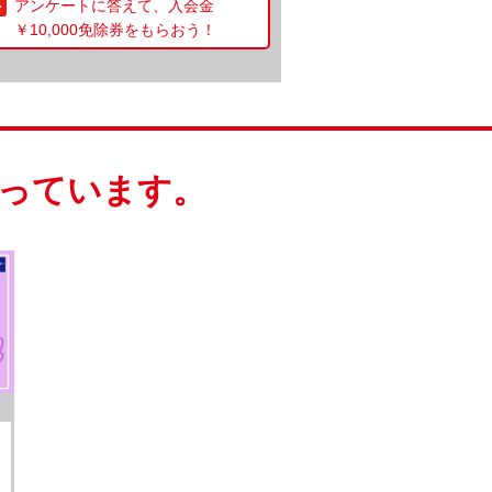
アンケートに答えて、入会金
￥10,000免除券をもらおう！
っています。