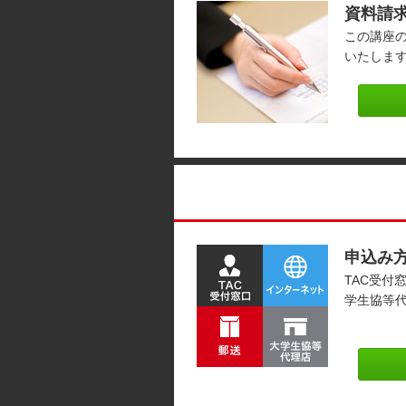
資料請
この講座
いたしま
申込み
TAC受付
学生協等