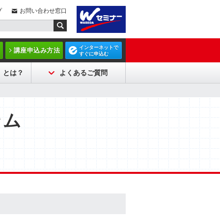
プ
お問い合わせ窓口
インターネットで
講座申込み方法
すぐに申込む
）とは？
よくあるご質問
ラム