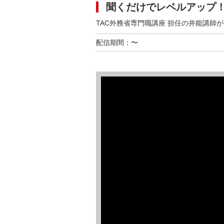
聞くだけでレベルアップ
TAC外務省専門職講座 担任の井能講師
配信期間：〜