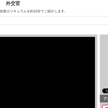
！ 外交官
が合格カリキュラムを約10分でご紹介します。
ア