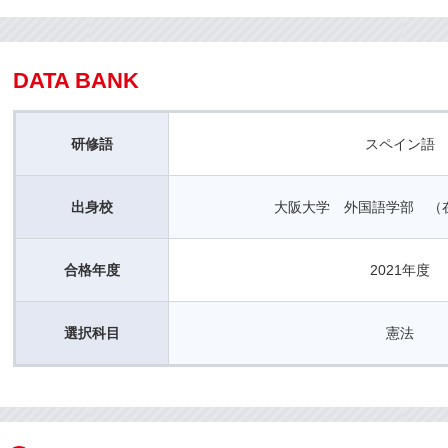
DATA BANK
研修語
スペイン語
出身校
大阪大学 外国語学部 （
合格年度
2021年度
選択科目
憲法