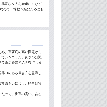
の得意な友人を参考にしなが
れなので、場数を踏むためにも
ため、重要度の高い問題から
えていきました。判例の知識
重要論点を書き込み復習しま
説得力のある書き方を意識し
般常識を身につけ、時事対策
じたので、比重の高い、ある