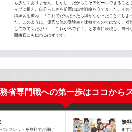
も少なくありません。しかし、だからこそアピールできること
ィブに捉え、自分らしさを前面に出す戦略を立てました。その
議練習を重ね、「これでだめだったら縁がなかったことにしよ
た。このように、優秀な他の受験生と比較するのではなく、着
してみてください。「これが私です！」と素直に表現し、自分
面接官にも伝わるはずです。
外務省専門職への第一歩はココから
求
無料
のパンフレットを無料でお届け
まず