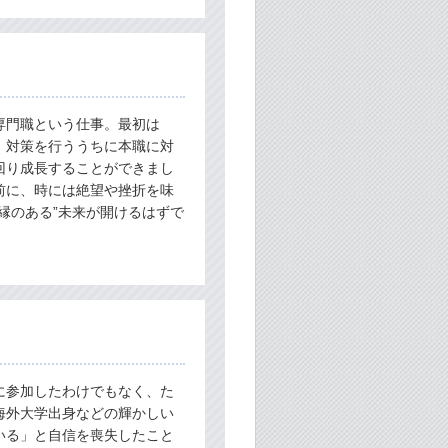
専門職という仕事。最初は
、対策を行ううちに本職に対
回り成長することができまし
前に、時には絶望や挫折を味
縁のある”未来が開けるはずで
に参加したわけでもなく、た
海外大学出身などの輝かしい
いる」と自信を喪失したこと