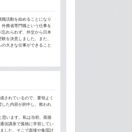
就職活動を始めることになり
、外務省専門職という仕事を
が忘れられず、外交から日本
受験を決意しました。また、
ルの大きな仕事ができること
成されているので、要領よく
習した内容が的中し、救われ
と思います。私は当初、面接
は通信講座で孤独に学習してい
しました。そこで面接や集団討