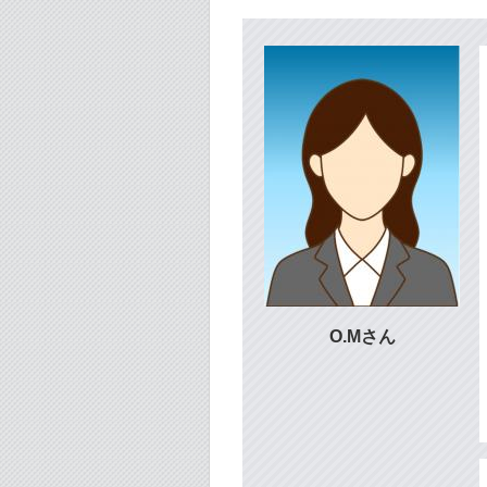
O.Mさん