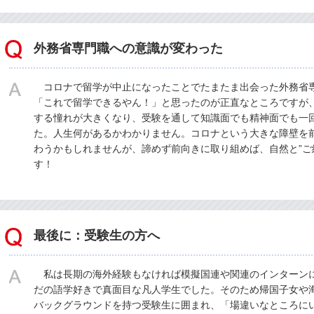
外務省専門職への意識が変わった
コロナで留学が中止になったことでたまたま出会った外務省
「これで留学できるやん！」と思ったのが正直なところですが
する憧れが大きくなり、受験を通して知識面でも精神面でも一
た。人生何があるかわかりません。コロナという大きな障壁を
わうかもしれませんが、諦めず前向きに取り組めば、自然と”ご
す！
最後に：受験生の方へ
私は長期の海外経験もなければ模擬国連や関連のインターン
だの語学好きで真面目な凡人学生でした。そのため帰国子女や
バックグラウンドを持つ受験生に囲まれ、「場違いなところに