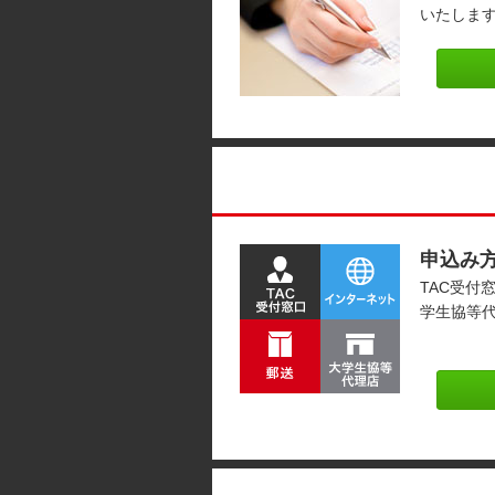
いたしま
申込み
TAC受付
学生協等