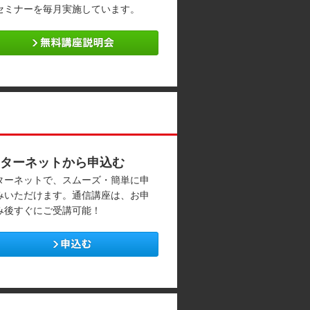
セミナーを毎月実施しています。
ターネットから申込む
ターネットで、スムーズ・簡単に申
みいただけます。通信講座は、お申
み後すぐにご受講可能！