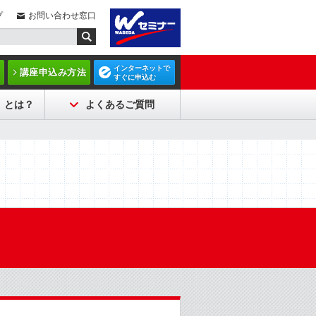
プ
お問い合わせ窓口
インターネットで
講座申込み方法
すぐに申込む
）とは？
よくあるご質問