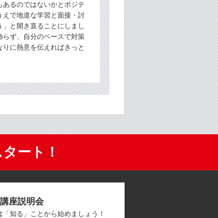
もあるのではないかとポジテ
うえで地道な学習と面接・討
う」と開き直ることにしまし
飾らず、自分のペースで対策
なりに熱意を伝えればきっと
スタート！
講座説明会
は「知る」ことから始めましょう！