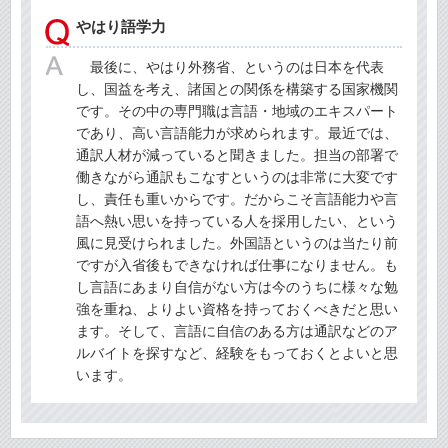
やはり語学力
最後に、やはり外務省、というのは日本を代表
し、国益を考え、諸国との関係を構築する国家機関
です。その中の専門職は言語・地域のエキスパート
であり、高い言語能力が求められます。最近では、
通訳人材が減っていると聞きました。担当の部署で
働きながら通訳もこなすというのは非常に大変です
し、責任も重いからです。だからこそ言語能力や言
語へ熱い思いを持っている人を採用したい、という
風に見受けられました。外国語というのは当たり前
ですが入省後もできなければ仕事になりません。も
し言語にあまり自信がない方は今のうちに様々な勉
強を重ね、よりよい資格を持っておくべきだと思い
ます。そして、言語に自信のある方は通訳などのア
ルバイトを探すなど、経験をもっておくとよいと思
います。