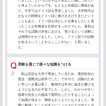
いました。というのもやはり安定した職につきたい
と考えていたからです。もともと外国語に興味があ
り、大学ではドイツ語を専攻しました。大学時代は
かなりの時間をドイツ語に捧げささげてきたという
こともあり、ドイツ語を活かした仕事をしたいと思
ったことが外務省を目指すきっかけでした。最初は
それでも試験の存在におびえ、受けるという決断に
は時間がかかりました。しかし、ドイツ語での試験
があるということからここしかない、と思いまし
た。
受験を通じて様々な知識をつける
私は言語を大学で専攻しているため、選択科目の
憲法・国際法は初学でした。ですので、試験のため
に学ぶべき量は多く、勉強中は本当に論文が書ける
ようになるのか不安でした。しかし、わかりやすい
授業や先生との面談で質問をしたりすることによっ
て知識が深まり、興味もわくようになりました。実
際に勉強したことがすぐにニュースなどで出てくる