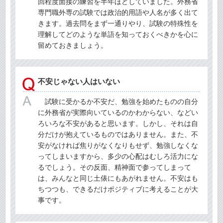
回程度面接の練習を半年ほどしていました。外務省
専門職外専の試験では政治的用語や人名が多く出て
きます。過去問をまず一通りやり、試験の特殊性を
理解してどのような単語を知っておくべきかを心に
留めておきましょう。
不安じゃない人はいない
試験に受かるか不安だ、勉強を始めたものの自分
に外務省が実際向いているのかわからない、などい
ろいろな不安があると思います。しかし、それは自
分だけが抱えているものではありません。また、不
安がなければ焦りがなくなりもせず、勉強しなくな
ってしまいますから、多少の心配はむしろ活力にな
るでしょう。その反面、精神面で参ってしまって
は、みんなと同じ土俵にもあがれません。不安はも
ちつつも、できるだけポジティブに考えることが大
事です。