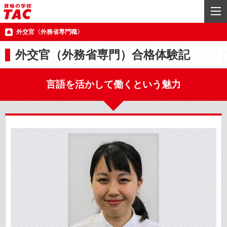
外交官〈外務省専門職〉
外交官（外務省専門）合格体験記
言語を活かして働くという魅力