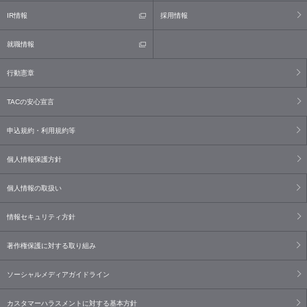
IR情報
採用情報
就職情報
行動憲章
TACの安心宣言
申込規約・利用規約等
個人情報保護方針
個人情報の取扱い
情報セキュリティ方針
著作権保護に対する取り組み
ソーシャルメディアガイドライン
カスタマーハラスメントに対する基本方針