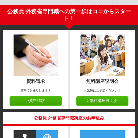
公務員 外務省専門職への第一歩はココからスター
ト！
資料請求
無料講座説明会
無料でお送りします！
お気軽にご参加ください！
>資料請求
>無料講座説明会
公務員 外務省専門職講座のお申込み