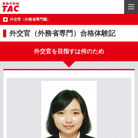
外交官〈外務省専門職〉
外交官（外務省専門）合格体験記
外交官を目指すは何のため