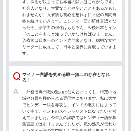
す。採用が決まっても本当の闘いはこれからです。
社会人となり、大変なことや辛いこともあるかもし
れませんが、入省後も初心を忘れずに上記の自問自
答を続けていきます。ヒンディー語が研修言語とな
った今、語学力の強化はもちろん、今後日本とイン
ドのことをもっと知っていかなければなりません。
入省後は日本一のインド専門家となり、聡明な女性
リーダーに成長して、日本と世界に貢献していきま
す。
マイナー言語を究める唯一無二の存在となれ
る！
外務省専門職の魅力はなんといっても、特定の地
域や分野を極められる専門性にあります。私は大学
でヒンディー語を専攻し、インドの魅力にはまって
いく中で、インドのスペシャリストになりたいと考
えていました。今年度の試験ではヒンディー語が募
集言語ではありませんでしたが、私の熱意が伝わり
ヒンディー語の専門家として採用を勝ち取ることが