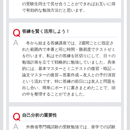
の受験生同士で見せ合うことができればお互いに得
で有効的な勉強方法だと思います。
答練を賢く活用しよう！
冬から始まる答練講座では、2週間ごとに指定さ
れた範囲内で本番と同じ時間・難易度でテストゼミ
を行います。私はその答練を区切りにして、日々の
勉強計画を立てて戦略的に勉強していました。具体
的には、基本マスターとミニテストの復習・暗記→
論文マスターの復習→答案作成→友人との予行演習
という流れです。特に答練の前日には友人と問題を
出し合い、簡単にボードに書きまとめたことで、頭
の中を整理することができました。
自己分析の重要性
外務省専門職試験の受験勉強では、座学での試験