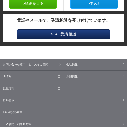
>詳細を見る
>申込む
電話やメールで、受講相談を受け付けています。
>TAC受講相談
お問い合わせ窓口・よくあるご質問
会社情報
IR情報
採用情報
就職情報
行動憲章
TACの安心宣言
申込規約・利用規約等