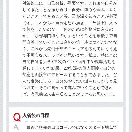
対策以上に、自己分析が重要です。これまで自分が
してきたことを振り返り、自分の強みや弱み・やり
たいこと・できること等、己を深く知ることが必要
です。これからの自分を思い描き、「外務省に入っ
て何をしたいのか」「何のために外務省に入るの
か」「なぜ専門職なのか」ということを最後まで自
問自答していくことは合格の第一歩になるだけでな
く、これから先何十年のキャリアを考えていくうえ
で不可欠なステップだと思います。私は、特にこの
自問自答を大学3年次のインド留学中や就職活動を
通してしていた結果、2次試験の個人面接で自分の
熱意を面接官にアピールすることができました。ど
んな進路にしろ、自分のやりたい道をしっかりと見
つけて、そこに向かって進んでいくことができれ
ば、有意義な人生を送ることができると思います。
入省後の目標
最終合格発表日はゴールではなくスタート地点で