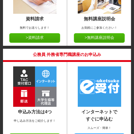
資料請求
無料講座説明会
無料でお送りします！
お気軽にご参加ください！
>資料請求
>無料講座説明会
公務員 外務省専門職講座のお申込み
申込み方法は4つ
インターネットで
すぐに申込む
申し込み方法をご紹介します！
スムーズ・簡単！