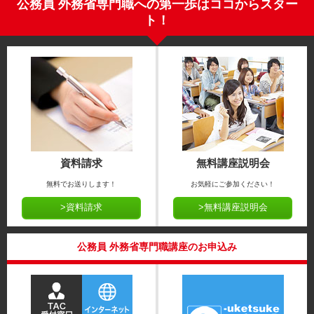
公務員 外務省専門職への第一歩はココからスター
ト！
資料請求
無料講座説明会
無料でお送りします！
お気軽にご参加ください！
>資料請求
>無料講座説明会
公務員 外務省専門職講座のお申込み