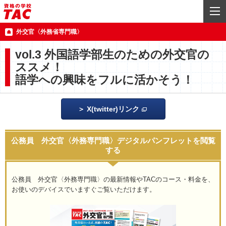
外交官〈外務省専門職〉
vol.3 外国語学部生のための外交官の
ススメ！
語学への興味をフルに活かそう！
X(twitter)リンク
公務員 外交官〈外務専門職〉デジタルパンフレットを閲覧
する
公務員 外交官〈外務専門職〉の最新情報やTACのコース・料金を、
お使いのデバイスでいますぐご覧いただけます。