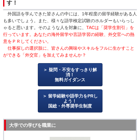
す！
外国語を学んできた皆さんの中には、1年程度の留学経験がある人
も多いでしょう。また、様々な語学検定試験のホルダーもいらっし
ゃると思います。そのような人を対象に、
TACは「奨学生割引」を
行っています。あなたの海外留学や言語学習の経験、外交官への熱
意をＰＲしてください。
仕事探しの選択肢に、皆さんの興味やスキルをフルに生かすこと
ができる「外交官」を加えてみませんか？
疑問・不安をすっきり解
消！
無料ガイダンス
留学経験や語学力をPRし
よう！
国総・外専奨学生制度
大学での学びを職業に