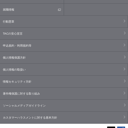
就職情報
行動憲章
TACの安心宣言
申込規約・利用規約等
個人情報保護方針
個人情報の取扱い
情報セキュリティ方針
著作権保護に対する取り組み
ソーシャルメディアガイドライン
カスタマーハラスメントに対する基本方針