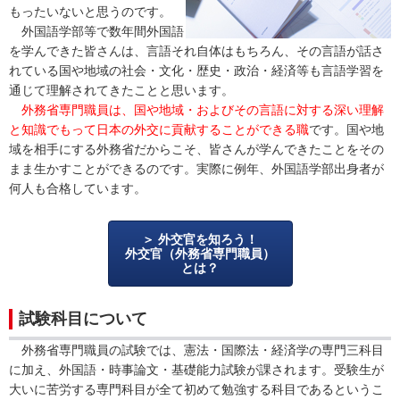
もったいないと思うのです。
外国語学部等で数年間外国語
を学んできた皆さんは、言語それ自体はもちろん、その言語が話さ
れている国や地域の社会・文化・歴史・政治・経済等も言語学習を
通じて理解されてきたことと思います。
外務省専門職員は、国や地域・およびその言語に対する深い理解
と知識でもって日本の外交に貢献することができる職
です。国や地
域を相手にする外務省だからこそ、皆さんが学んできたことをその
まま生かすことができるのです。実際に例年、外国語学部出身者が
何人も合格しています。
外交官を知ろう！
外交官（外務省専門職員）
とは？
試験科目について
外務省専門職員の試験では、憲法・国際法・経済学の専門三科目
に加え、外国語・時事論文・基礎能力試験が課されます。受験生が
大いに苦労する専門科目が全て初めて勉強する科目であるというこ