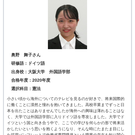
奥野 舞子さん
研修語：ドイツ語
出身校：大阪大学 外国語学部
合格年度：2020年度
選択科目：憲法
小さい頃から海外についてのテレビを見るのが好きで、将来国際的
に働くことに漠然と憧れを抱いてきました。高校卒業までずっと日
本を出たことはありませんでしたが海外への興味は薄れることはな
く、大学では外国語学部に入りドイツ語を専攻しました。大学でド
イツという国と向き合う中で、ここでの学びを何らかの形で将来活
かしたいという思いを抱くようになり、そんな時にたまたま目にし
た採用パンフレットで外務省専門職員という職業の存在を知り関心