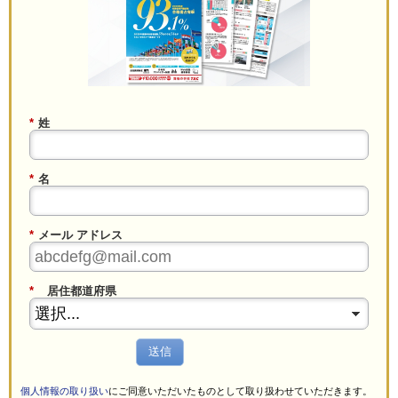
*
姓
*
名
*
メール アドレス
*
居住都道府県
送信
個人情報の取り扱い
にご同意いただいたものとして取り扱わせていただきます。