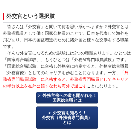
外交官という選択肢
皆さんは「外交官」と聞いて何を思い浮かべますか？外交官とは
外務省職員として働く国家公務員のことで、日本を代表して海外を
飛び回り、日本の国益増進のために諸外国と様々な交渉をする職業
です。
そんな外交官になるための試験には2つの種類あります。ひとつは
「国家総合職試験」、もうひとつは「外務省専門職員試験」です。
「国家総合職試験」に合格し外務省に内定すると、外務省総合職員
（外務官僚）としてのキャリアを歩むことになります。一方、
「外
務省専門職員試験」に合格すると、外務省専門職員としてキャリア
の半分以上を在外公館すなわち海外で過ごす
ことになります。
外務官僚への道も開かれる！
国家総合職とは
外交官を知ろう！
外交官（外務省専門職員）
とは