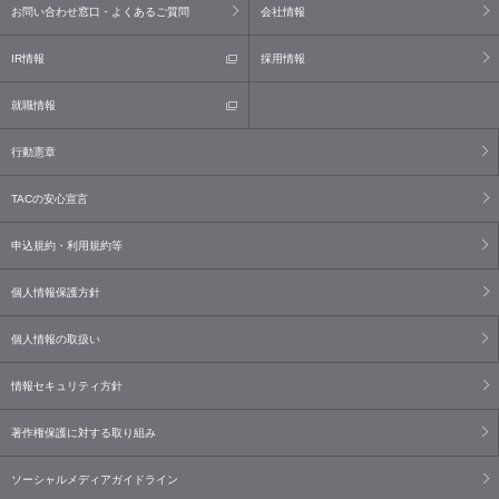
お問い合わせ窓口・よくあるご質問
会社情報
IR情報
採用情報
就職情報
行動憲章
TACの安心宣言
申込規約・利用規約等
個人情報保護方針
個人情報の取扱い
情報セキュリティ方針
著作権保護に対する取り組み
ソーシャルメディアガイドライン