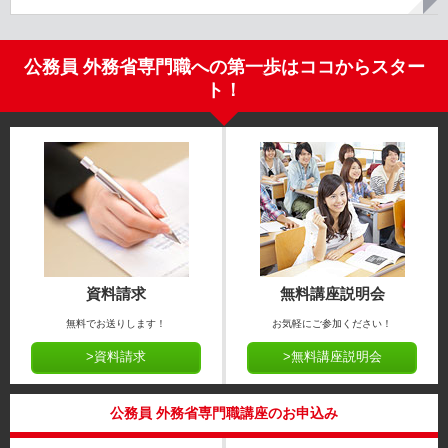
公務員 外務省専門職への第一歩はココからスター
ト！
資料請求
無料講座説明会
無料でお送りします！
お気軽にご参加ください！
>資料請求
>無料講座説明会
公務員 外務省専門職講座のお申込み