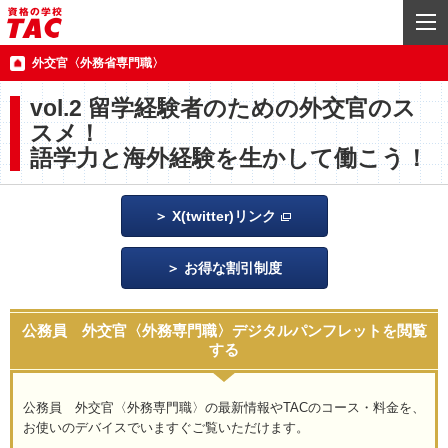
外交官〈外務省専門職〉
vol.2 留学経験者のための外交官のス
スメ！
語学力と海外経験を生かして働こう！
X(twitter)リンク
お得な割引制度
公務員 外交官〈外務専門職〉デジタルパンフレットを閲覧
する
公務員 外交官〈外務専門職〉の最新情報やTACのコース・料金を、
お使いのデバイスでいますぐご覧いただけます。