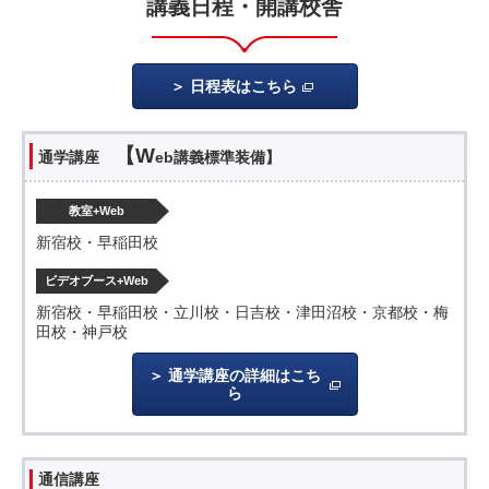
講義日程・開講校舎
日程表はこちら
【W
通学講座
eb講義標準装備】
教室+Web
新宿校・早稲田校
ビデオブース+Web
新宿校・早稲田校・立川校・日吉校・津田沼校・京都校・梅
田校・神戸校
通学講座の詳細はこち
ら
通信講座