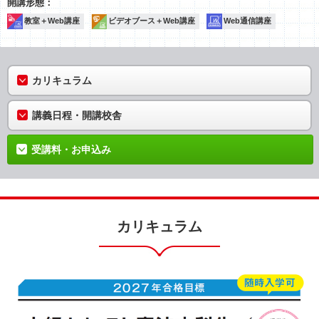
教室＋Web講座
ビデオブース＋Web講座
Web通信講座
カリキュラム
講義日程・開講校舎
受講料・お申込み
カリキュラム