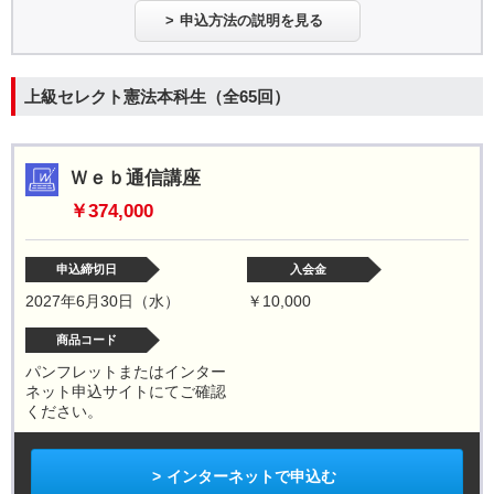
申込方法の説明を見る
上級セレクト憲法本科生（全65回）
Ｗｅｂ通信講座
￥374,000
申込締切日
入会金
2027年6月30日（水）
￥10,000
商品コード
パンフレットまたはインター
ネット申込サイトにてご確認
ください。
インターネットで申込む