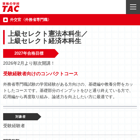
外交官〈外務省専門職〉
上級セレクト憲法本科生／
上級セレクト経済本科生
2027年合格目標
2026年2月より順次開講！
受験経験者向けのコンパクトコース
外務省専門職試験の学習経験がある方向けの、基礎編や教養分野をカッ
トしたコースです。基礎部分のインプットをひと通り終えている方で、
応用編から再度取り組み、論述力を向上したい方に最適です。
対象者
受験経験者