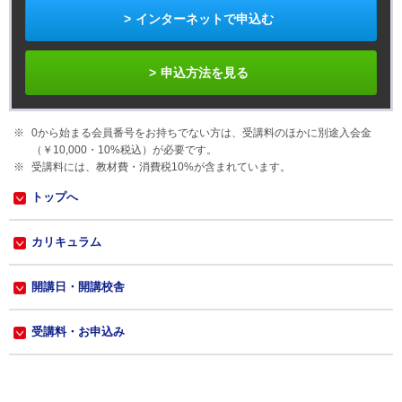
インターネットで申込む
申込方法を見る
0から始まる会員番号をお持ちでない方は、受講料のほかに別途入会金
（￥10,000・
10%
税込）が必要です。
受講料には、教材費・消費税
10%
が含まれています。
トップへ
カリキュラム
開講日・開講校舎
受講料・お申込み