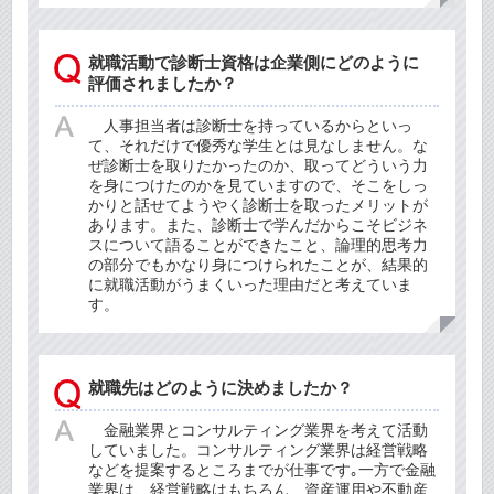
就職活動で診断士資格は企業側にどのように
評価されましたか？
人事担当者は診断士を持っているからといっ
て、それだけで優秀な学生とは見なしません。な
ぜ診断士を取りたかったのか、取ってどういう力
を身につけたのかを見ていますので、そこをしっ
かりと話せてようやく診断士を取ったメリットが
あります。また、診断士で学んだからこそビジネ
スについて語ることができたこと、論理的思考力
の部分でもかなり身につけられたことが、結果的
に就職活動がうまくいった理由だと考えていま
す。
就職先はどのように決めましたか？
金融業界とコンサルティング業界を考えて活動
していました。コンサルティング業界は経営戦略
などを提案するところまでが仕事です｡一方で金融
業界は、経営戦略はもちろん、資産運用や不動産