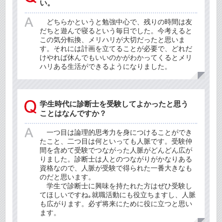
い。
どちらかというと勉強中心で、残りの時間は友
だちと遊んで寝るという毎日でした。今考えると
この気分転換、メリハリが大切だったと思いま
す。それには計画を立てることが必要で、どれだ
けやれば休んでもいいのかがわかってくるとメリ
ハリある生活ができるようになりました。
学生時代に診断士を受験してよかったと思う
ことはなんですか？
一つ目は論理的思考力を身につけることができ
たこと、二つ目は何といっても人脈です。受験仲
間を含めて受験でつながった人脈がどんどん広が
りました。診断士は人とのつながりがかなりある
資格なので、人脈が受験で得られた一番大きなも
のだと思います。
学生で診断士に興味を持たれた方はぜひ受験し
てほしいですね｡就職活動にも役立ちますし、人脈
も広がります。必ず将来にために役に立つと思い
ます。