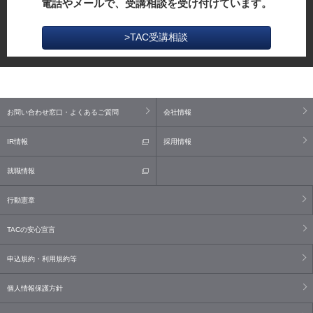
電話やメールで、受講相談を受け付けています。
>TAC受講相談
お問い合わせ窓口・よくあるご質問
会社情報
IR情報
採用情報
就職情報
行動憲章
TACの安心宣言
申込規約・利用規約等
個人情報保護方針