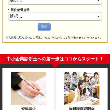
*
居住都道府県
送信
個人情報の取り扱い
にご同意いただいたものとして取り扱わせていただきます。
中小企業診断士への第一歩はココからスタート！
資料請求
無料講座説明会