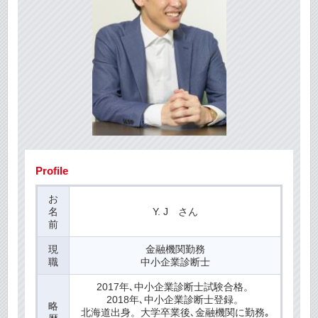
Profile
お
名
Y. J さん
前
現
金融機関勤務
職
中小企業診断士
2017年､中小企業診断士試験合格。
2018年､中小企業診断士登録。
略
北海道出身。大学卒業後､金融機関に勤務｡