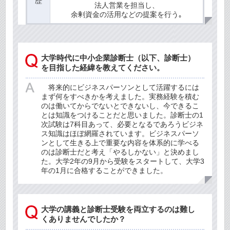
歴
法人営業を担当し、
余剰資金の活用などの提案を行う｡
大学時代に中小企業診断士（以下、診断士）
を目指した経緯を教えてください。
将来的にビジネスパーソンとして活躍するには
まず何をすべきかを考えました。実務経験を積む
のは働いてからでないとできないし、今できるこ
とは知識をつけることだと思いました。診断士の1
次試験は7科目あって、必要となるであろうビジネ
ス知識はほぼ網羅されています。ビジネスパーソ
ンとして生きる上で重要な内容を体系的に学べる
のは診断士だと考え「やるしかない」と決めまし
た。大学2年の9月から受験をスタートして、大学3
年の1月に合格することができました。
大学の講義と診断士受験を両立するのは難し
くありませんでしたか？