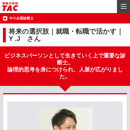
中小企業診断士
将来の選択肢｜就職・転職で活かす｜
Y .J さん
ビジネスパーソンとして生きていく上で重要な診
断士。
論理的思考を身につけられ、人脈が広がりまし
た。