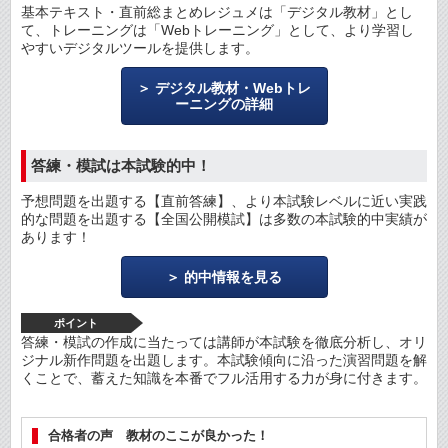
基本テキスト・直前総まとめレジュメは「デジタル教材」とし
て、トレーニングは「Webトレーニング」として、より学習し
やすいデジタルツールを提供します。
デジタル教材・Webトレ
ーニングの詳細
答練・模試は本試験的中！
予想問題を出題する【直前答練】、より本試験レベルに近い実践
的な問題を出題する【全国公開模試】は多数の本試験的中実績が
あります！
的中情報を見る
ポイント
答練・模試の作成に当たっては講師が本試験を徹底分析し、オリ
ジナル新作問題を出題します。本試験傾向に沿った演習問題を解
くことで、蓄えた知識を本番でフル活用する力が身に付きます。
合格者の声 教材のここが良かった！