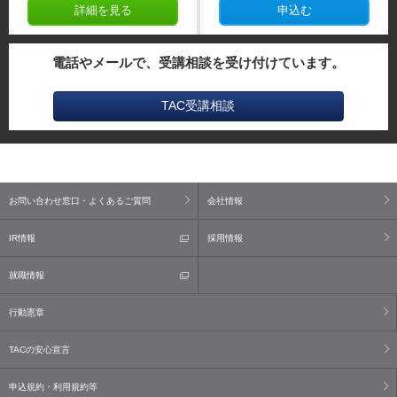
詳細を見る
申込む
電話やメールで、受講相談を受け付けています。
TAC受講相談
お問い合わせ窓口・よくあるご質問
会社情報
IR情報
採用情報
就職情報
行動憲章
TACの安心宣言
申込規約・利用規約等