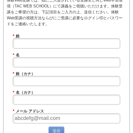
体験Web受講では、既にご入会されている受講生と同じWeb学習環
境（TAC WEB SCHOOL）にて講義をご視聴いただけます。体験受
講をご希望の方は、下記項目をご入力の上、送信ください。体験
Web受講の視聴方法ならびにご受講に必要なログインIDとパスワー
ドをご連絡いたします。
*
姓
*
名
*
姓（カナ）
*
名（カナ）
*
メール アドレス
送信