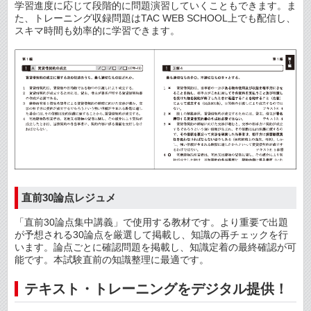
学習進度に応じて段階的に問題演習していくこともできます。ま
た、トレーニング収録問題はTAC WEB SCHOOL上でも配信し、
スキマ時間も効率的に学習できます。
直前30論点レジュメ
「直前30論点集中講義」で使用する教材です。より重要で出題
が予想される30論点を厳選して掲載し、知識の再チェックを行
います。論点ごとに確認問題を掲載し、知識定着の最終確認が可
能です。本試験直前の知識整理に最適です。
テキスト・トレーニングをデジタル提供！