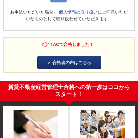
お申込いただいた場合、
個人情報の取り扱い
にご同意いただ
いたものとして取り扱わせていただきます。
TACで合格しました！
合格者の声はこちら
賃貸不動産経営管理士合格への第一歩はココから
スタート！