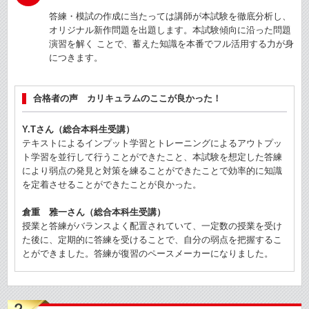
答練・模試の作成に当たっては講師が本試験を徹底分析し、
オリジナル新作問題を出題します。本試験傾向に沿った問題
演習を解く ことで、蓄えた知識を本番でフル活用する力が身
につきます。
合格者の声 カリキュラムのここが良かった！
Y.Tさん（総合本科生受講）
テキストによるインプット学習とトレーニングによるアウトプッ
ト学習を並行して行うことができたこと、本試験を想定した答練
により弱点の発見と対策を練ることができたことで効率的に知識
を定着させることができたことが良かった。
倉重 雅一さん（総合本科生受講）
授業と答練がバランスよく配置されていて、一定数の授業を受け
た後に、定期的に答練を受けることで、自分の弱点を把握するこ
とができました。答練が復習のペースメーカーになりました。