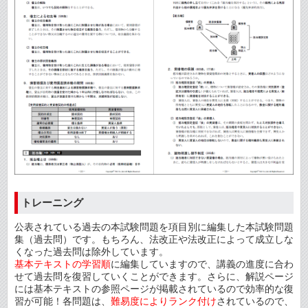
トレーニング
公表されている過去の本試験問題を項目別に編集した本試験問題
集（過去問）です。もちろん、法改正や法改正によって成立しな
くなった過去問は除外しています。
基本テキストの学習順
に編集していますので、講義の進度に合わ
せて過去問を復習していくことができます。さらに、解説ページ
には基本テキストの参照ページが掲載されているので効率的な復
習が可能！各問題は、
難易度によりランク付け
されているので、