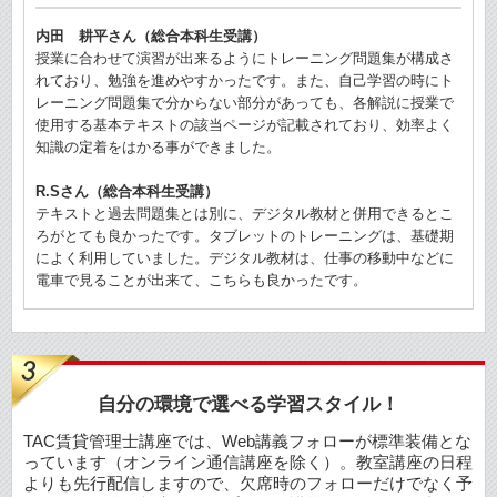
内田 耕平さん（総合本科生受講）
授業に合わせて演習が出来るようにトレーニング問題集が構成さ
れており、勉強を進めやすかったです。また、自己学習の時にト
レーニング問題集で分からない部分があっても、各解説に授業で
使用する基本テキストの該当ページが記載されており、効率よく
知識の定着をはかる事ができました。
R.Sさん（総合本科生受講）
テキストと過去問題集とは別に、デジタル教材と併用できるとこ
ろがとても良かったです。タブレットのトレーニングは、基礎期
によく利用していました。デジタル教材は、仕事の移動中などに
電車で見ることが出来て、こちらも良かったです。
自分の環境で選べる学習スタイル！
TAC賃貸管理士講座では、Web講義フォローが標準装備とな
っています（オンライン通信講座を除く）。教室講座の日程
よりも先行配信しますので、欠席時のフォローだけでなく予