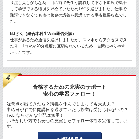
り流し見しがちな為、目の前で先生が講義して下さる環境で集中
して学習できる環境を求めていたためTACを選びました。仕事で
受講できなくても他の校舎の講義を受講できる事も重要な点でし
た。
N.Iさん（総合本科生Web通信受講）
仕事があるため通信を選択しましたが、スマホからアクセスでき
たり、1コマが20分程度に区切られているため、合間にやりやす
かったです。
合格するための充実のサポート
安心の学習フォロー！
疑問点が出てきたら？講義を休んでしまっても大丈夫？
申込日がすでに開講日を過ぎていたら授業は受けられないの？
TAC ならそんな心配は無用！
いそがしい方でも安心の充実したフォロー体制を完備していま
す。
詳細を見る