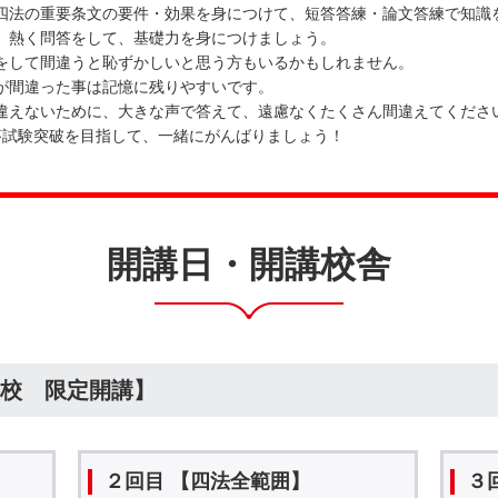
四法の重要条文の要件・効果を身につけて、短答答練・論文答練で知識
、熱く問答をして、基礎力を身につけましょう。
をして間違うと恥ずかしいと思う方もいるかもしれません。
が間違った事は記憶に残りやすいです。
違えないために、大きな声で答えて、遠慮なくたくさん間違えてくださ
答試験突破を目指して、一緒にがんばりましょう！
開講日・開講校舎
校 限定開講】
２回目 【四法全範囲】
３