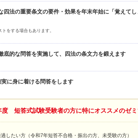
な四法の重要条文の要件・効果を年末年始に「覚えてし
ストをする場合もあります。
徹底的な問答を実施して、四法の条文力を鍛えます
確実に身に着ける問答をします
6年度 短答式試験受験者の方に特にオススメのゼ
通過したい方（令和7年短答不合格・振出の方、未受験の方）