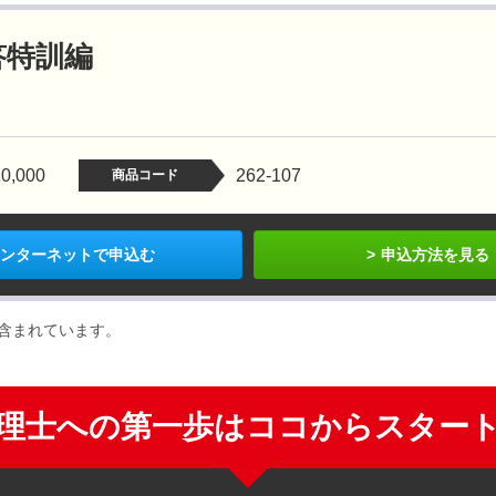
答特訓編
0,000
262-107
商品コード
ンターネットで申込む
申込方法を見る
が含まれています。
理士への第一歩はココからスター