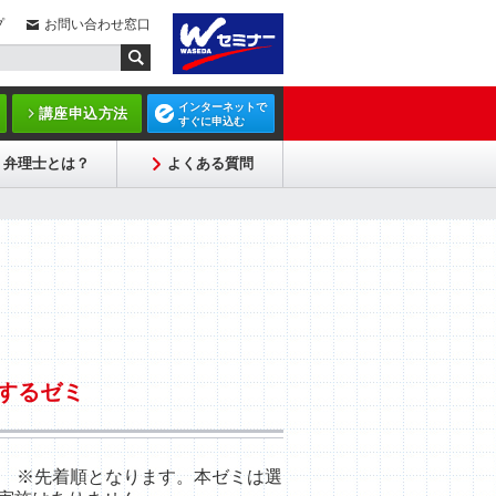
プ
お問い合わせ窓口
インターネットで
講座申込方法
すぐに申込む
弁理士とは？
よくある質問
するゼミ
度 ※先着順となります。本ゼミは選