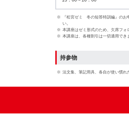
『松宮ゼミ 冬の短答特訓編』のお
い。
本講座はゼミ形式のため、欠席フォ
本講座は、各種割引は一切適用でき
持参物
法文集、筆記用具、各自が使い慣れ