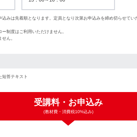
申込みは先着順となります。定員となり次第お申込みを締め切らせてい
ロー制度はご利用いただけません。
ません。
た短答テキスト
受講料・お申込み
(教材費・消費税10%込み)