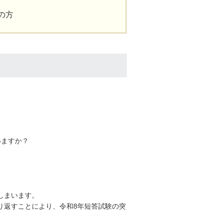
の方
いますか？
しまいます。
り返すことにより、令和8年短答試験の突