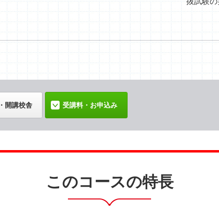
抜試験の
・開講校舎
受講料・お申込み
このコースの特長