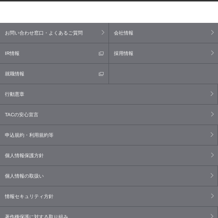
お問い合わせ窓口・よくあるご質問
会社情報
IR情報
採用情報
就職情報
行動憲章
TACの安心宣言
申込規約・利用規約等
個人情報保護方針
個人情報の取扱い
情報セキュリティ方針
著作権保護に対する取り組み