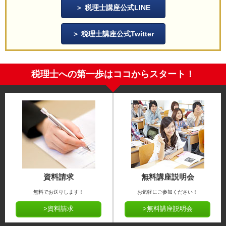
税理士講座公式LINE
税理士講座公式Twitter
税理士への第一歩はココからスタート！
資料請求
無料講座説明会
無料でお送りします！
お気軽にご参加ください！
>資料請求
>無料講座説明会