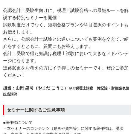
公認会計士受験生向けに、税理士試験合格への最短ルートを解
説する特別セミナーを開催！
試験制度だけでなく、短期合格プランや科目選択のポイントも
お伝えします。
さらに、公認会計士試験との違いについても実例を交えてご紹
介をするとともに、質問にもお答えします。
会計士受験で得た知識は税理士試験において大きなアドバンテ
ージになります。
進路変更をお考えの方にイチ押しのセミナーです。ぜひご参加
ください！
担当：山田 晃司（やまだ こうじ）
TAC税理士講座 簿記論・財務諸表論
担当講師
セミナーに関するご注意事項
●著作権について
・本セミナーのコンテンツ（動画や資料等）に関する著作権は、講演