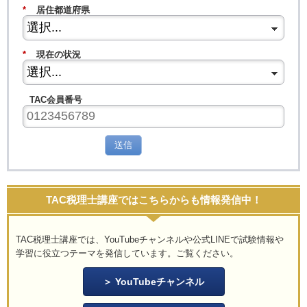
*
居住都道府県
*
現在の状況
TAC会員番号
送信
TAC税理士講座ではこちらからも情報発信中！
TAC税理士講座では、YouTubeチャンネルや公式LINEで試験情報や
学習に役立つテーマを発信しています。ご覧ください。
YouTubeチャンネル