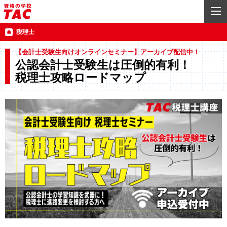
税理士
【会計士受験生向けオンラインセミナー】アーカイブ配信中！
公認会計士受験生は圧倒的有利！
税理士攻略ロードマップ