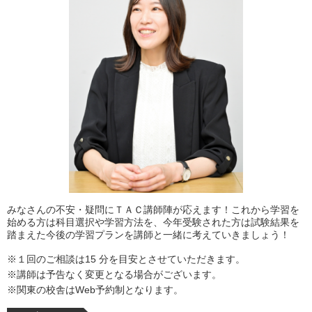
みなさんの不安・疑問にＴＡＣ講師陣が応えます！これから学習を
始める方は科目選択や学習方法を、今年受験された方は試験結果を
踏まえた今後の学習プランを講師と一緒に考えていきましょう！
※１回のご相談は15 分を目安とさせていただきます。
※講師は予告なく変更となる場合がございます。
※関東の校舎はWeb予約制となります。