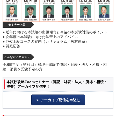
セミナー内容
● 近年における本試験の出題傾向と今後の本試験対策のポイント
● 次年度の本試験に向けた学習上のアドバイス
● TAC上級コースの案内（カリキュラム／教材体系）
● 質疑応答
こんな方にオススメ
令和8年度（第76回）税理士試験で簿記・財表・法人・所得・相
続・消費を受験予定の方
本試験攻略Zoomセミナー（簿記・財表・法人・所得・相続・
消費）アーカイブ配信中！
アーカイブ配信を申込む