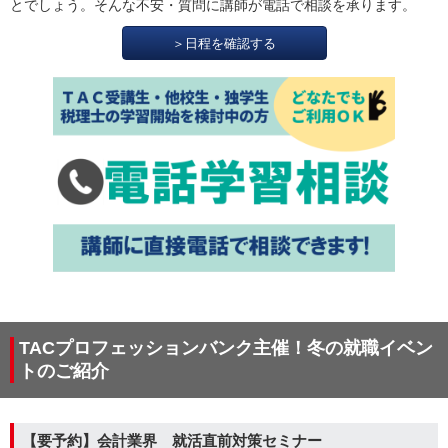
とでしょう。そんな不安・質問に講師が電話で相談を承ります。
＞日程を確認する
TACプロフェッションバンク主催！冬の就職イベン
トのご紹介
【要予約】会計業界 就活直前対策セミナー