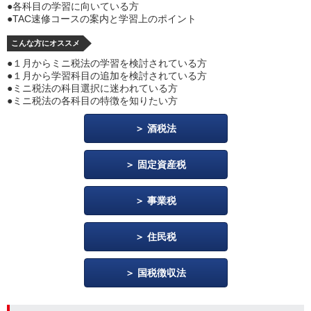
●各科目の学習に向いている方
●TAC速修コースの案内と学習上のポイント
こんな方にオススメ
●１月からミニ税法の学習を検討されている方
●１月から学習科目の追加を検討されている方
●ミニ税法の科目選択に迷われている方
●ミニ税法の各科目の特徴を知りたい方
酒税法
固定資産税
事業税
住民税
国税徴収法