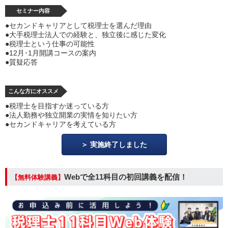
セミナー内容
●セカンドキャリアとして税理士を選んだ理由
●大手税理士法人での経験と、独立後に感じた変化
●税理士という仕事の可能性
●12月･1月開講コースの案内
●質疑応答
こんな方にオススメ
●税理士を目指すか迷っている方
●法人勤務や独立開業の実情を知りたい方
●セカンドキャリアを考えている方
実施終了しました
Webで全11科目の初回講義を配信！
【無料体験講義】