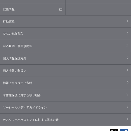
就職情報
行動憲章
TACの安心宣言
申込規約・利用規約等
個人情報保護方針
個人情報の取扱い
情報セキュリティ方針
著作権保護に対する取り組み
ソーシャルメディアガイドライン
カスタマーハラスメントに対する基本方針