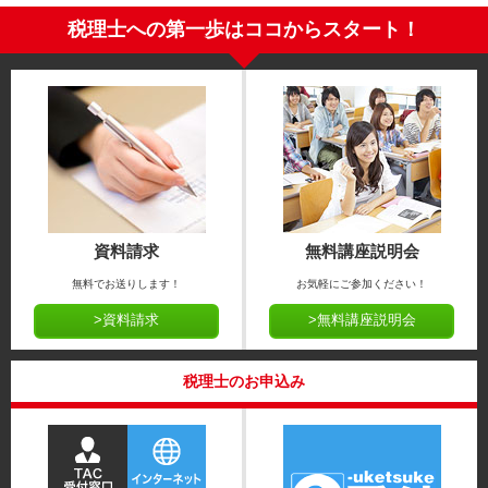
税理士への第一歩はココからスタート！
資料請求
無料講座説明会
無料でお送りします！
お気軽にご参加ください！
>資料請求
>無料講座説明会
税理士のお申込み