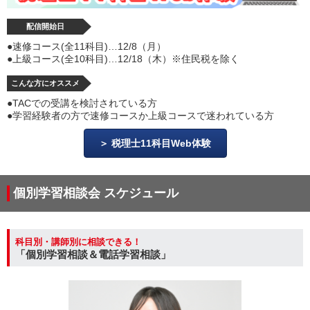
配信開始日
●速修コース(全11科目)…12/8（月）
●上級コース(全10科目)…12/18（木）※住民税を除く
こんな方にオススメ
●TACでの受講を検討されている方
●学習経験者の方で速修コースか上級コースで迷われている方
税理士11科目Web体験
個別学習相談会 スケジュール
科目別・講師別に相談できる！
「個別学習相談＆電話学習相談」