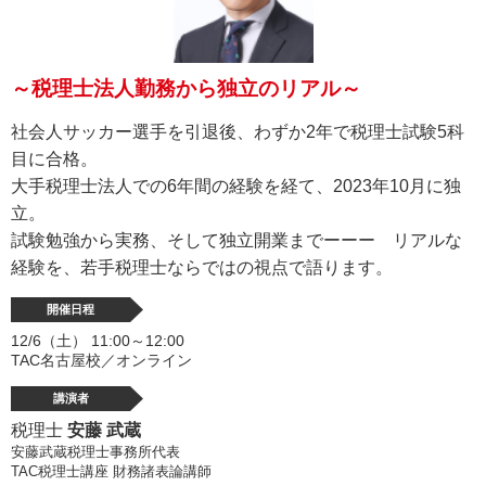
～税理士法人勤務から独立のリアル～
社会人サッカー選手を引退後、わずか2年で税理士試験5科
目に合格。
大手税理士法人での6年間の経験を経て、2023年10月に独
立。
試験勉強から実務、そして独立開業までーーー リアルな
経験を、若手税理士ならではの視点で語ります。
開催日程
12/6（土） 11:00～12:00
TAC名古屋校／オンライン
講演者
税理士
安藤 武蔵
安藤武蔵税理士事務所代表
TAC税理士講座 財務諸表論講師