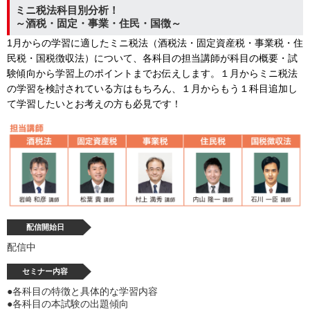
ミニ税法科目別分析！
～酒税・固定・事業・住民・国徴～
1月からの学習に適したミニ税法（酒税法・固定資産税・事業税・住
民税・国税徴収法）について、各科目の担当講師が科目の概要・試
験傾向から学習上のポイントまでお伝えします。１月からミニ税法
の学習を検討されている方はもちろん、１月からもう１科目追加し
て学習したいとお考えの方も必見です！
配信開始日
配信中
セミナー内容
●各科目の特徴と具体的な学習内容
●各科目の本試験の出題傾向