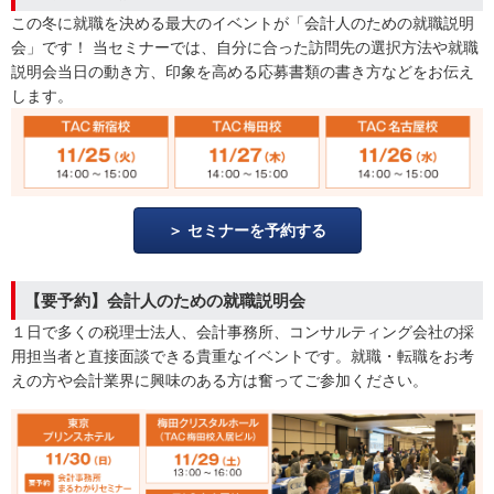
この冬に就職を決める最大のイベントが「会計人のための就職説明
会」です！ 当セミナーでは、自分に合った訪問先の選択方法や就職
説明会当日の動き方、印象を高める応募書類の書き方などをお伝え
します。
セミナーを予約する
【要予約】会計人のための就職説明会
１日で多くの税理士法人、会計事務所、コンサルティング会社の採
用担当者と直接面談できる貴重なイベントです。就職・転職をお考
えの方や会計業界に興味のある方は奮ってご参加ください。