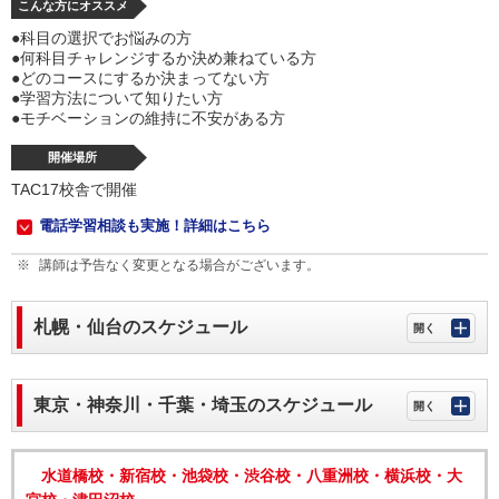
こんな方にオススメ
●科目の選択でお悩みの方
●何科目チャレンジするか決め兼ねている方
●どのコースにするか決まってない方
●学習方法について知りたい方
●モチベーションの維持に不安がある方
開催場所
TAC17校舎で開催
電話学習相談も実施！詳細はこちら
講師は予告なく変更となる場合がございます。
札幌・仙台のスケジュール
東京・神奈川・千葉・埼玉のスケジュール
水道橋校・新宿校・池袋校・渋谷校・八重洲校・横浜校・大