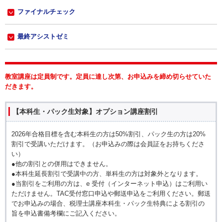
ファイナルチェック
最終アシストゼミ
教室講座は定員制です。定員に達し次第、お申込みを締め切らせていた
だきます。
【本科生・パック生対象】オプション講座割引
2026年合格目標を含む本科生の方は50%割引、パック生の方は20%
割引で受講いただけます。（お申込みの際は会員証をお持ちくださ
い）
●他の割引との併用はできません。
●本科生延長割引で受講中の方、単科生の方は対象外となります。
●当割引をご利用の方は、e 受付（インターネット申込）はご利用い
ただけません。TAC受付窓口申込や郵送申込をご利用ください。郵送
でお申込みの場合、税理士講座本科生・パック生特典による割引の
旨を申込書備考欄にご記入ください。