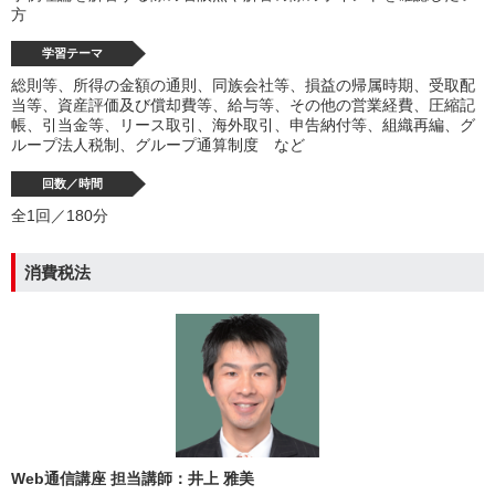
方
学習テーマ
総則等、所得の金額の通則、同族会社等、損益の帰属時期、受取配
当等、資産評価及び償却費等、給与等、その他の営業経費、圧縮記
帳、引当金等、リース取引、海外取引、申告納付等、組織再編、グ
ループ法人税制、グループ通算制度 など
回数／時間
全1回／180分
消費税法
Web通信講座 担当講師：井上 雅美