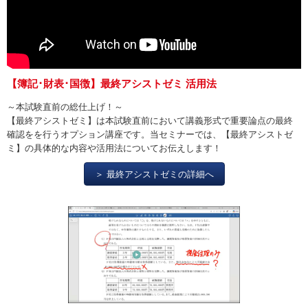
【簿記･財表･国徴】最終アシストゼミ 活用法
～本試験直前の総仕上げ！～
【最終アシストゼミ】は本試験直前において講義形式で重要論点の最終
確認をを行うオプション講座です。当セミナーでは、【最終アシストゼ
ミ】の具体的な内容や活用法についてお伝えします！
＞ 最終アシストゼミの詳細へ