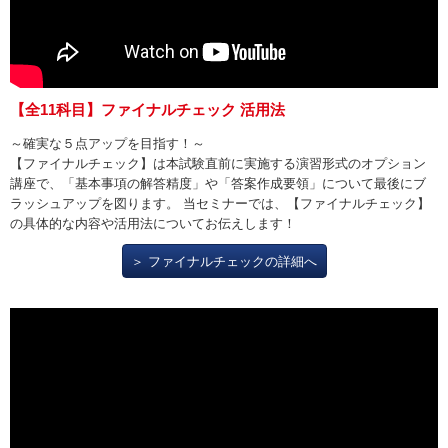
【全11科目】ファイナルチェック 活用法
～確実な５点アップを目指す！～
【ファイナルチェック】は本試験直前に実施する演習形式のオプション
講座で、「基本事項の解答精度」や「答案作成要領」について最後にブ
ラッシュアップを図ります。 当セミナーでは、【ファイナルチェック】
の具体的な内容や活用法についてお伝えします！
＞ ファイナルチェックの詳細へ