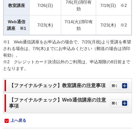
7/6(月)消印有
教室講座
7/26(日)
7/19(日) ※2
効
Web通信
7/14(火)消印有
7/23(木)
7/23(木) ※2
講座 ※1
効
※1 Web通信講座をお申込みの場合で、7/20(月祝)より受講を希望
される場合は、7/9(木)までにお申込みください（郵送の場合は消印
有効）。
※2 クレジットカード決済以外のご利用は、申込期限の8日前まで
となります。
【ファイナルチェック】教室講座の注意事項
【ファイナルチェック】Web通信講座の注意
事項
上へ戻る