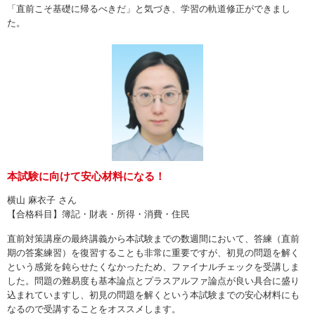
「直前こそ基礎に帰るべきだ」と気づき、学習の軌道修正ができまし
た。
本試験に向けて安心材料になる！
横山 麻衣子 さん
【合格科目】簿記・財表・所得・消費・住民
直前対策講座の最終講義から本試験までの数週間において、答練（直前
期の答案練習）を復習することも非常に重要ですが、初見の問題を解く
という感覚を鈍らせたくなかったため、ファイナルチェックを受講しま
した。問題の難易度も基本論点とプラスアルファ論点が良い具合に盛り
込まれていますし、初見の問題を解くという本試験までの安心材料にも
なるので受講することをオススメします。