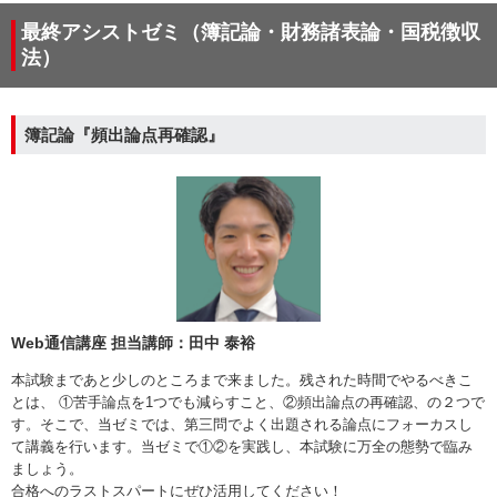
最終アシストゼミ（簿記論・財務諸表論・国税徴収
法）
簿記論『頻出論点再確認』
Web通信講座 担当講師：田中 泰裕
本試験まであと少しのところまで来ました。残された時間でやるべきこ
とは、 ①苦手論点を1つでも減らすこと、②頻出論点の再確認、の２つで
す。そこで、当ゼミでは、第三問でよく出題される論点にフォーカスし
て講義を行います。当ゼミで①②を実践し、本試験に万全の態勢で臨み
ましょう。
合格へのラストスパートにぜひ活用してください！