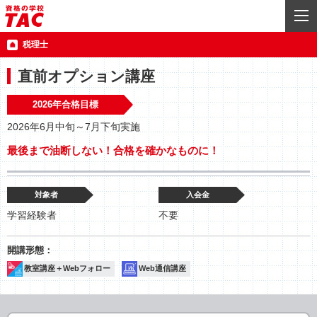
税理士
直前オプション講座
2026年合格目標
2026年6月中旬～7月下旬実施
最後まで油断しない！合格を確かなものに！
対象者
入会金
学習経験者
不要
教室講座＋Webフォロー
Web通信講座