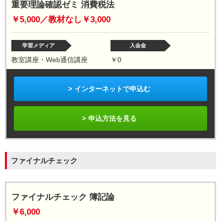
重要理論確認ゼミ 消費税法
￥5,000／教材なし￥3,000
学習メディア
入会金
教室講座・Web通信講座
￥0
インターネットで申込む
申込方法を見る
ファイナルチェック
ファイナルチェック 簿記論
￥6,000