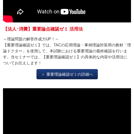
【法人･消費】重要論点確認ゼミ 活用法
～理論問題の解答作成力UP！～
【重要理論確認ゼミ】では、TACの応用理論・事例理論対策用の教材「理
論ドクター」を使用して、本試験における重要理論の最終確認を行いま
す。当セミナーでは、【重要理論確認ゼミ】の具体的な内容や活用法に
ついてお伝えします！
＞ 重要理論確認ゼミの詳細へ