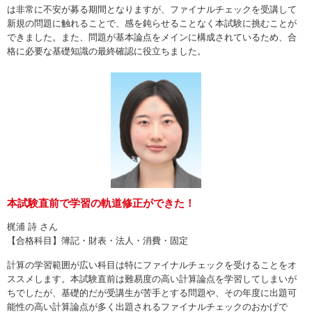
は非常に不安が募る期間となりますが、ファイナルチェックを受講して
新規の問題に触れることで、感を鈍らせることなく本試験に挑むことが
できました。また、問題が基本論点をメインに構成されているため、合
格に必要な基礎知識の最終確認に役立ちました。
本試験直前で学習の軌道修正ができた！
梶浦 詩 さん
【合格科目】簿記・財表・法人・消費・固定
計算の学習範囲が広い科目は特にファイナルチェックを受けることをオ
ススメします。本試験直前は難易度の高い計算論点を学習してしまいが
ちでしたが、基礎的だが受講生が苦手とする問題や、その年度に出題可
能性の高い計算論点が多く出題されるファイナルチェックのおかげで