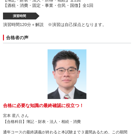
【簿記・財表・法人・所得・相続】全2回
【酒税・消費・固定・事業・住民・国徴】全1回
演習時間
演習時間120分＋解説 ※演習は自己採点となります。
合格者の声
合格に必要な知識の最終確認に役立つ！
宮本 星八 さん
【合格科目】簿記・財表・法人・相続・消費
通年コースの最終講義が終わると本試験まで３週間あるため、この期間