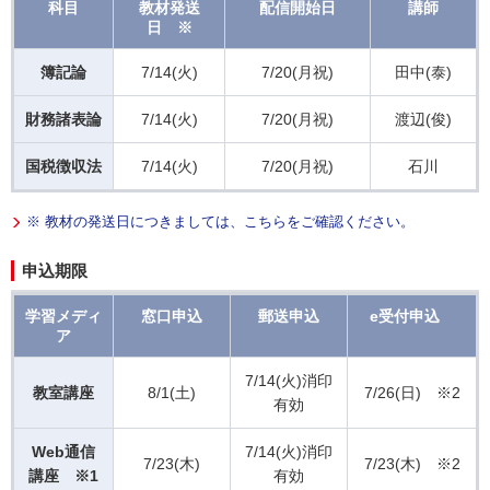
科目
教材発送
配信開始日
講師
日 ※
簿記論
7/14(火)
7/20(月祝)
田中(泰)
財務諸表論
7/14(火)
7/20(月祝)
渡辺(俊)
国税徴収法
7/14(火)
7/20(月祝)
石川
※ 教材の発送日につきましては、こちらをご確認ください。
申込期限
学習メディ
窓口申込
郵送申込
e受付申込
ア
7/14(火)消印
教室講座
8/1(土)
7/26(日) ※2
有効
Web通信
7/14(火)消印
7/23(木)
7/23(木) ※2
講座 ※1
有効