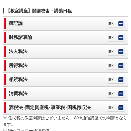
【教室講座】開講校舎・講義日程
簿記論
財務諸表論
法人税法
所得税法
相続税法
消費税法
酒税法･固定資産税･事業税･国税徴収法
※ 住民税の教室開講はございません。Web通信講座での開講となり
ます。
※ Webフォロー標準装備