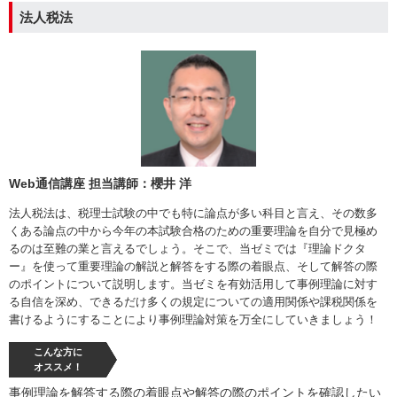
法人税法
Web通信講座 担当講師：櫻井 洋
法人税法は、税理士試験の中でも特に論点が多い科目と言え、その数多
くある論点の中から今年の本試験合格のための重要理論を自分で見極め
るのは至難の業と言えるでしょう。そこで、当ゼミでは『理論ドクタ
ー』を使って重要理論の解説と解答をする際の着眼点、そして解答の際
のポイントについて説明します。当ゼミを有効活用して事例理論に対す
る自信を深め、できるだけ多くの規定についての適用関係や課税関係を
書けるようにすることにより事例理論対策を万全にしていきましょう！
こんな方に
オススメ！
事例理論を解答する際の着眼点や解答の際のポイントを確認したい