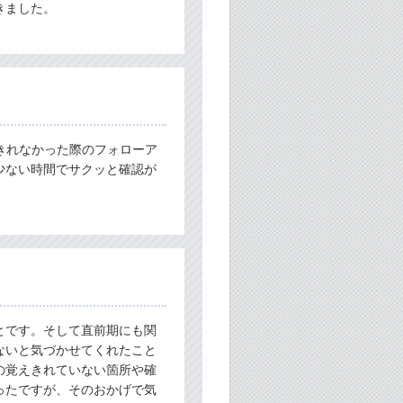
きました。
きれなかった際のフォローア
少ない時間でサクッと確認が
とです。そして直前期にも関
ないと気づかせてくれたこと
の覚えきれていない箇所や確
ったですが、そのおかげで気