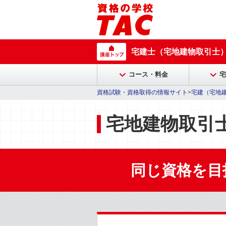
宅建士（宅地建物取引士
コース・料金
宅
資格試験・資格取得の情報サイト
>
宅建（宅地
宅地建物取引
同じ資格を目