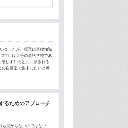
ていましたが、授業は基礎知識
、2年目は大手の資格学校であ
を感じず仲間と共に頑張れる
室の自習室で集中したいと希
するためのアプローチ
目も受からないのではない