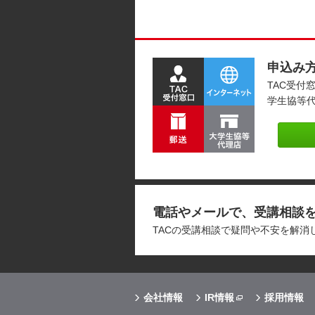
申込み
TAC受付
学生協等
電話やメールで、受講相談
TACの受講相談で疑問や不安を解
会社情報
IR情報
採用情報