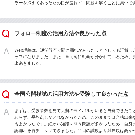
ラーを抑えてあったため目が疲れず、問題を解くことに集中で
フォロー制度の活用方法や良かった点
Web講義は、通学教室で聞き漏れがあったりどうしても理解し
ップになりました。また、単元毎に動画が分かれているため、
出来きました。
全国公開模試の活用方法や受験して良かった点
まずは、受験者数を見て大勢のライバルがいると自覚できたこ
わらず、平均点しかとれなかったため、このままでは合格出来
もよかったです。細かい知識を問う問題が多かったため、自身
認漏れを再チェックできました。当日の試験より難易度は高か