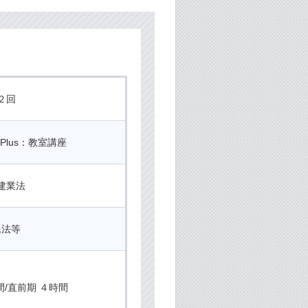
２回
Plus：教室講座
建業法
民法等
間/直前期 ４時間