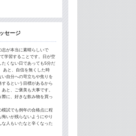
ッセージ
の志が本当に素晴らしいで
して学習することです。日が空
したくない日であっても5分だ
 あと、自信を無くした時
ない自分への苛立ちや焦りを
格するという目標があるから
。あと、ご褒美も大事です。
う際に、好きな飲み物を買っ
の模試でも例年の合格点に程
も悔いが残らないようにやり
んな人もいたなと辛くなった