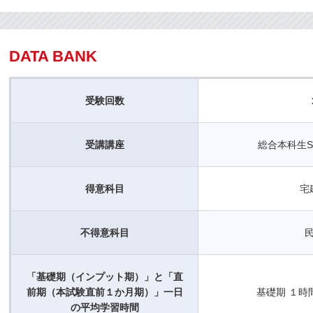
DATA BANK
受験回数
受講講座
総合本科生S
得意科目
宅
不得意科目
「基礎期（インプット期）」と「直
前期（本試験直前１か月期）」一日
基礎期 １時
の平均学習時間