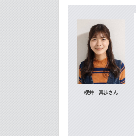
櫻井 真歩さん