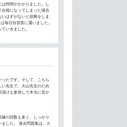
には時間がかかりました。し
不合格になってしまった場合
ないはずがないと鼓舞をしま
）は毎日自習室に通いました。
っていきました。
かったです。そして、こちら
しい先生で、大山先生のため
日漬けも参加して本当に良か
答練の回数も多く、しっかり
ました。 過去問題集は、カ