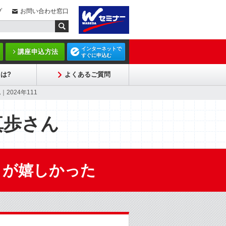
プ
お問い合わせ窓口
インターネットで
講座申込方法
すぐに申込む
は?
よくあるご質問
2024年111
真歩さん
とが嬉しかった