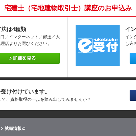
宅建士（宅地建物取引士）講座のお申込み
方法は4種類
イン
窓口／インターネット／郵送／大
イン
代理店よりお選びください。
し込
を受け付けています。
消して、資格取得の一歩を踏み出してみませんか？
就職情報