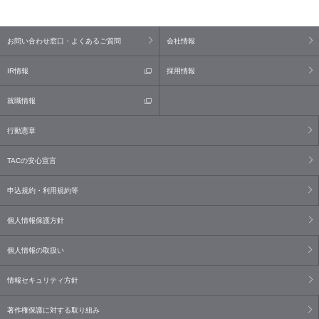
お問い合わせ窓口・よくあるご質問
会社情報
IR情報
採用情報
就職情報
行動憲章
TACの安心宣言
申込規約・利用規約等
個人情報保護方針
個人情報の取扱い
情報セキュリティ方針
著作権保護に対する取り組み