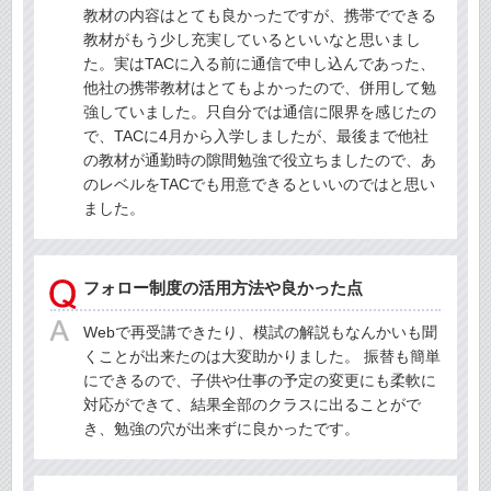
教材の内容はとても良かったですが、携帯でできる
教材がもう少し充実しているといいなと思いまし
た。実はTACに入る前に通信で申し込んであった、
他社の携帯教材はとてもよかったので、併用して勉
強していました。只自分では通信に限界を感じたの
で、TACに4月から入学しましたが、最後まで他社
の教材が通勤時の隙間勉強で役立ちましたので、あ
のレベルをTACでも用意できるといいのではと思い
ました。
フォロー制度の活用方法や良かった点
Webで再受講できたり、模試の解説もなんかいも聞
くことが出来たのは大変助かりました。 振替も簡単
にできるので、子供や仕事の予定の変更にも柔軟に
対応ができて、結果全部のクラスに出ることがで
き、勉強の穴が出来ずに良かったです。