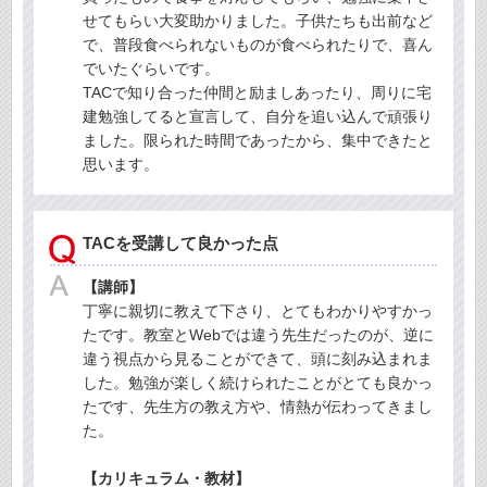
せてもらい大変助かりました。子供たちも出前など
で、普段食べられないものが食べられたりで、喜ん
でいたぐらいです。
TACで知り合った仲間と励ましあったり、周りに宅
建勉強してると宣言して、自分を追い込んで頑張り
ました。限られた時間であったから、集中できたと
思います。
TACを受講して良かった点
【講師】
丁寧に親切に教えて下さり、とてもわかりやすかっ
たです。教室とWebでは違う先生だったのが、逆に
違う視点から見ることができて、頭に刻み込まれま
した。勉強が楽しく続けられたことがとても良かっ
たです、先生方の教え方や、情熱が伝わってきまし
た。
【カリキュラム・教材】