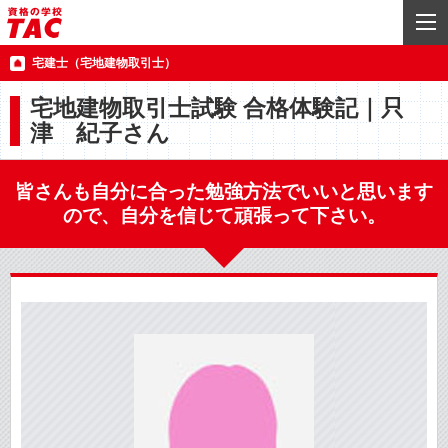
宅建士（宅地建物取引士）
宅地建物取引士試験 合格体験記｜只
津 紀子さん
皆さんも自分に合った勉強方法でいいと思います
ので、自分を信じて頑張って下さい。