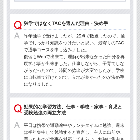
独学ではなくTACを選んだ理由・決め手
昨年独学で受けましたが、25点で敗退したので、通
学でしっかり知識をつけたいと思い、最寄りのTAC
で通学コースを申し込みました。
復習もWebで出来て、理解が出来なかった部分を再
度学ぶ事が出来ました。仕事しながら、子育てしな
がらだったので、時間の捻出が大変でしたが、学校
に自転車で行けたので、立地が良かったのが決め手
になりました。
効果的な学習方法、仕事・学校・家事・育児と
受験勉強の両立方法
平日は携帯で通勤途中やランチタイムに勉強、週末
は半年集中して勉強すると宣言し、主人に出前や、
買ったもので食事を対応してもらい、勉強に集中さ