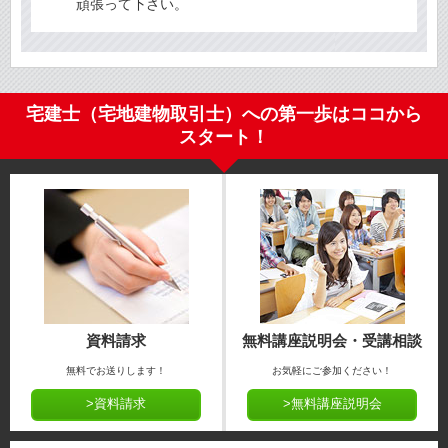
頑張って下さい。
宅建士（宅地建物取引士）への第一歩はココから
スタート！
資料請求
無料講座説明会・受講相談
無料でお送りします！
お気軽にご参加ください！
>資料請求
>無料講座説明会