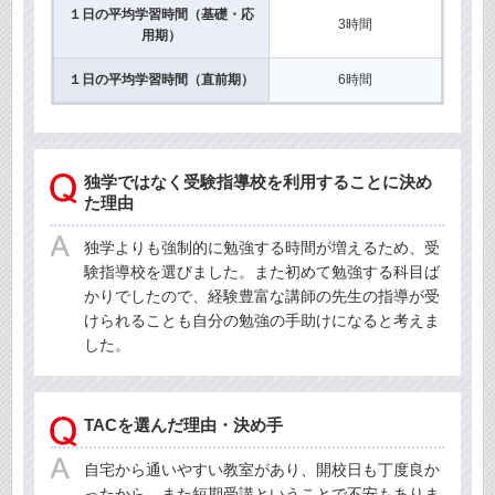
１日の平均学習時間（基礎・応
3時間
用期）
１日の平均学習時間（直前期）
6時間
独学ではなく受験指導校を利用することに決め
た理由
独学よりも強制的に勉強する時間が増えるため、受
験指導校を選びました。また初めて勉強する科目ば
かりでしたので、経験豊富な講師の先生の指導が受
けられることも自分の勉強の手助けになると考えま
した。
TACを選んだ理由・決め手
自宅から通いやすい教室があり、開校日も丁度良か
ったから。また短期受講ということで不安もありま