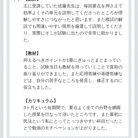
主に受講していた佐藤先生は、毎回要点を押さえて
効率よくその単元を説明してくださったところが理
解しやすさにつながったと思います。また模試の解
説でも間違いやすい箇所を厳選して説明してくださ
り、実際にそこが試験に出たので非常に助かりまし
た。
【教材】
抑えるべきポイントが1冊にぎゅっとまとまってい
ること。試験当日も教材を持っていくことで直前の
振り返りができました。また応用答練や基礎答練な
どは、自分の苦手なところを発見し、修正するのに
役立ちました。
【カリキュラム】
3ヶ月という短期間で、要点よく全ての分野を網羅
した授業を行なって頂いたところです。また最初に
民法という私にとってとっつきやすい科目だったこ
とで勉強のモチベーションが上がりました。