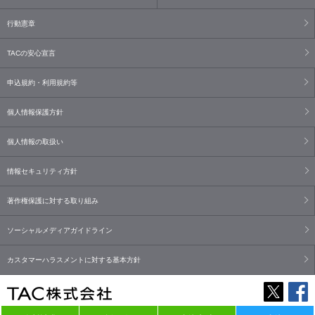
行動憲章
TACの安心宣言
申込規約・利用規約等
個人情報保護方針
個人情報の取扱い
情報セキュリティ方針
著作権保護に対する取り組み
ソーシャルメディアガイドライン
カスタマーハラスメントに対する基本方針