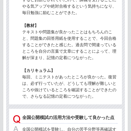
やる気アップや絶対合格するという気持ちになり、
毎日勉強に励むことができた。
【教材】
テキストや問題集が良かったことはもちろんのこ
と、問題集の回答用紙を使用することで、今回合格
することができたと感じた。過去問で間違っている
ところを自分の言葉で文章にすることによって、理
解が深まり、記憶の定着につながった。
【カリキュラム】
毎回、ミニテストがあったところが良かった。復習
は、必ず行っていたが、どうしても理解が難しいと
ころや抜けているところを確認することができたの
で、さらなる記憶の定着につながった。
全国公開模試の活用方法や受験して良かった点
全国公開模試を受験し、自分の苦手分野等再確認す