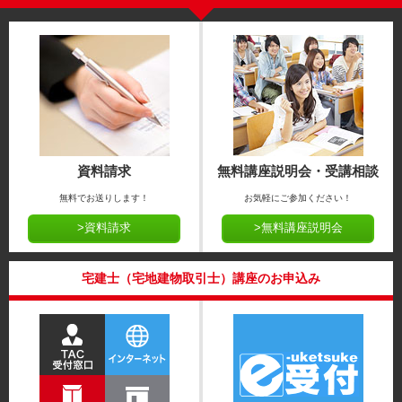
資料請求
無料講座説明会・受講相談
無料でお送りします！
お気軽にご参加ください！
>資料請求
>無料講座説明会
宅建士（宅地建物取引士）講座のお申込み