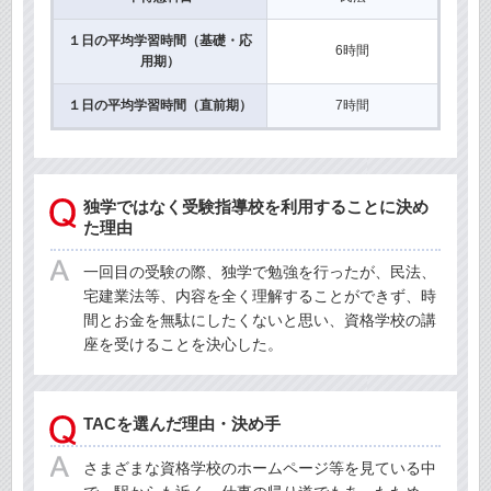
１日の平均学習時間（基礎・応
6時間
用期）
１日の平均学習時間（直前期）
7時間
独学ではなく受験指導校を利用することに決め
た理由
一回目の受験の際、独学で勉強を行ったが、民法、
宅建業法等、内容を全く理解することができず、時
間とお金を無駄にしたくないと思い、資格学校の講
座を受けることを決心した。
TACを選んだ理由・決め手
さまざまな資格学校のホームページ等を見ている中