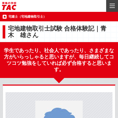
宅建士（宅地建物取引士）
宅地建物取引士試験 合格体験記｜青
木 雄さん
学生であったり、社会人であったり、さまざまな
方がいらっしゃると思いますが、毎日継続してコ
ツコツ勉強をしていれば必ず合格すると思いま
す。