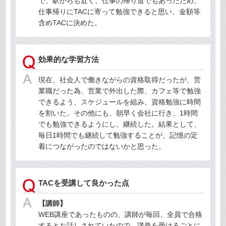
で、駅からも近く、仕事の帰り道でもあったため、
仕事帰りにTACに寄って勉強できると思い、金額等
含めTACに決めた。
効果的な学習方法
現在、社会人で働きながらの資格取得だったが、営
業職だった為、営業で外出した際、カフェ等で勉強
できるよう、スケジュールを組み、資格勉強に時間
を割いた。その他にも、朝早く会社に行き、1時間
でも勉強できるようにし、継続した。結果として、
毎日1時間でも継続して勉強することが、記憶の定
着につながったのではないかと思った。
TACを受講して良かった点
【講師】
WEB講座であったものの、講師が毎回、全員で合格
するとお話しされていたので、講義を受けるごとに