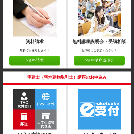
資料請求
無料講座説明会・受講相談
無料でお送りします！
お気軽にご参加ください！
>資料請求
>無料講座説明会
宅建士（宅地建物取引士）講座のお申込み