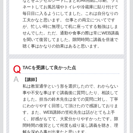
などをエクセルシートにまとめA4用紙に印刷、ラミ
ネートしてお風呂場やトイレや冷蔵庫に貼り付けて
毎日目に入るようにしてました。これは自分なりの
工夫かなと思います。 仕事との両立についてです
が、忙しい時に無理して机に座ってする勉強はしま
せんでした。ただ、通勤や食事の際は常にWEB講義
を聞いて復習してました。隙間時間に講義を倍速で
聴く事はかなりの効果はあると思います。
TACを受講して良かった点
【講師】
私は教室通学という形を選択したので、わからない
事や不安な事はすぐ講義後に質問したり、相談して
ました。担当の鈴木先生は全ての質問に対し、丁寧
にわかりやすく回答して頂けたので感謝しておりま
す。また、WEB講師の笠松先生は話がとても上手
く、好感がもてて、大変分かりやすかったです。隙
間時間の復習として何度も繰り返し講義を聴き、理
解を深める事が出来たと思います。