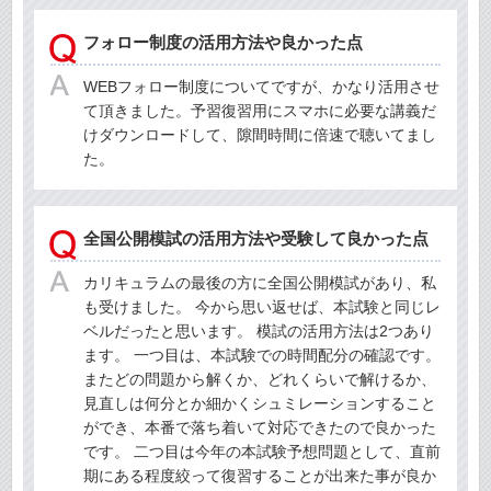
フォロー制度の活用方法や良かった点
WEBフォロー制度についてですが、かなり活用させ
て頂きました。予習復習用にスマホに必要な講義だ
けダウンロードして、隙間時間に倍速で聴いてまし
た。
全国公開模試の活用方法や受験して良かった点
カリキュラムの最後の方に全国公開模試があり、私
も受けました。 今から思い返せば、本試験と同じレ
ベルだったと思います。 模試の活用方法は2つあり
ます。 一つ目は、本試験での時間配分の確認です。
またどの問題から解くか、どれくらいで解けるか、
見直しは何分とか細かくシュミレーションすること
ができ、本番で落ち着いて対応できたので良かった
です。 二つ目は今年の本試験予想問題として、直前
期にある程度絞って復習することが出来た事が良か