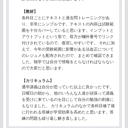
【教材】
各科目ごとにテキストと過去問トレーニングがあ
り、非常にシンプルです。テキストの内容は試験範
囲を十分カバーしていると思います。インプットと
アウトプットという形で、双方が欄外番号でリンク
付けされているので、復習しやすいです。 それに加
えて、今年の受験範囲に影響がある法改正について
のレジュメも配布されたので、まとめて確認できま
した。独学では自分で情報をとらなければならない
ので大変だと思います。
【カリキュラム】
通学講義は自分が思っていた以上に良かったです。
日曜日の朝から、他のいろんな人達が頑張って講義
を受けに来ているのを目にして自分の勉強の刺激に
もなりました。 カリキュラムのなかで各科目修了後
に行われる答練が学習効果を高めたと思います。答
練の問題も繰り返し解き直しました。