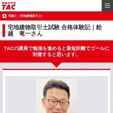
宅建士（宅地建物取引士）
宅地建物取引士試験 合格体験記｜舩
越 竜一さん
TACの講座で勉強を進めると最短距離でゴールに
到達すると思います。