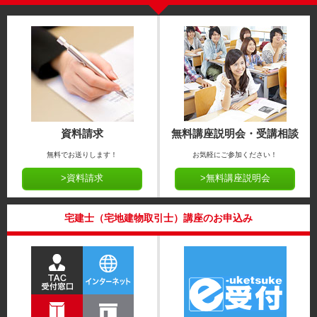
資料請求
無料講座説明会・受講相談
無料でお送りします！
お気軽にご参加ください！
>資料請求
>無料講座説明会
宅建士（宅地建物取引士）講座のお申込み