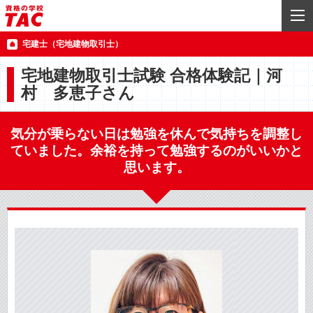
宅建士（宅地建物取引士）
宅地建物取引士試験 合格体験記｜河
村 多恵子さん
気分が乗らない日は勉強を休んで気持ちを調整し
ていました。余裕を持って勉強するのがいいかと
思います。