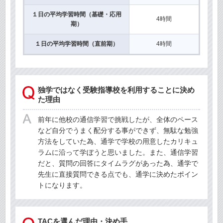
１日の平均学習時間（基礎・応用
4時間
期）
１日の平均学習時間（直前期）
4時間
独学ではなく受験指導校を利用することに決め
た理由
前年に他校の通信学習で挑戦したが、全体のペース
など自分でうまく配分する事ができず、無駄な勉強
方法をしていた為、通学で学校の用意したカリキュ
ラムに沿って学ぼうと思いました。また、通信学習
だと、質問の回答にタイムラグがあった為、通学で
先生に直接質問できる点でも、通学に決めたポイン
トになります。
TACを選んだ理由・決め手