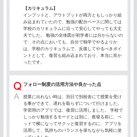
【カリキュラム】
インプットと、アウトプットが両方ともしっかり組
み込まれていたので、勉強の配分ペースに関しては
学校のカリキュラムに沿って安心してやっても大丈
夫でした。 勉強の全体図が初学者には分からないの
で、その点においても、自分で独学でやるよりか
は、学校のカリキュラムで、反復してやるべきポイ
ントとして、復習も組み込まれており、本当に良か
ったです。
フォロー制度の活用方法や良かった点
授業に出れない時は、別日で別校舎にて授業を受け
る事ができて、遅れを取らずについて行けました。
学習用のアプリでは、復習に活用しました。 学校で
しっかり勉強するモードとは別に、夜寝る前に、ベ
ッドで横になってサクッと復習するのに、アプリを
活用して、気持ちのバランスを保ちながら気軽に使