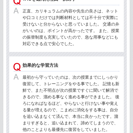
正直、カリキュラムの内容や先生の良さは、ネット
や口コミだけでは判断材料としては不十分で実際に
受けないと分からないと思っていました。 交通の弁
がいいのは、ポイントが高かったです。 また、授業
の振替制度も充実していたので、急な用事などにも
対応できる点で安心でした。
効果的な学習方法
最初から守っていたのは、次の授業までにしっかり
復習して、トレーニングをやる事でした。 記憶も新
鮮で、また不明点が次の授業ですぐに聞いて解消で
きるので、溜める事なく進める事ができました。 後
ろになればなるほど、やらないと行けない事や覚え
る量が増えるので、こまめに消化をする事は、自分
を追い込まなくて済んで、本当に良かったです。溜
まりすぎると、追い込まれて、諦めてしまうので、
他のことよりも最優先に復習をしていました。