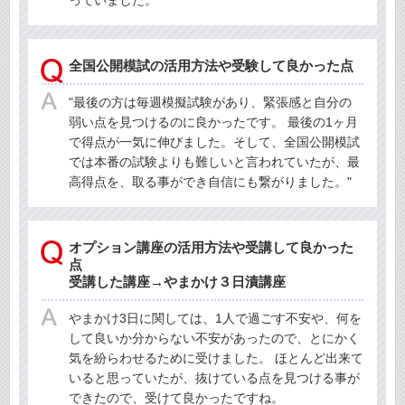
っていました。
全国公開模試の活用方法や受験して良かった点
"最後の方は毎週模擬試験があり、緊張感と自分の
弱い点を見つけるのに良かったです。 最後の1ヶ月
で得点が一気に伸びました。そして、全国公開模試
では本番の試験よりも難しいと言われていたが、最
高得点を、取る事ができ自信にも繋がりました。"
オプション講座の活用方法や受講して良かった
点
受講した講座→やまかけ３日漬講座
やまかけ3日に関しては、1人で過ごす不安や、何を
して良いか分からない不安があったので、とにかく
気を紛らわせるために受けました。 ほとんど出来て
いると思っていたが、抜けている点を見つける事が
できたので、受けて良かったですね。