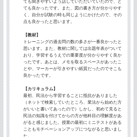
ても聞きやすいよう話していただいていたので、と
ても良かったです。また、図の書き方が分かりやす
く、自分が試験の時も同じようにかけたので、その
点も良かったと思います。
【教材】
トレーニングの過去問の数の多さが一番良かったと
思います。また、教材に関しては出題年表がついて
おり、学習するうえでの重要度が分かりやすく良か
ったです。あとは、メモを取るスペースがあったこ
とや、マーカーが引きやすい紙質だったのでそこも
良かったです。
【カリキュラム】
最初、民法から学習することに抵抗がありました
（ネットで検索していたところ、業法から始めた方
がいいと書いてあったので）しかし、初めて見ると
民法の知識を付けてからの方が他科目の理解度があ
がると感じました。授業の最初にミニテストがある
こともモチベーションアップにつながると思いまし
た。