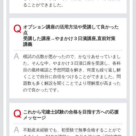
ることができました。
オプション講座の活用方法や受講して良かった
点
受講した講座→やまかけ３日漬講座,直前対策
講義
模試の点数が悪かったので、かなりあせっていまし
た。そんな中、やまかけ３日漬口座を受講し、各科
目の最終確認と予想問題を解き、何度も繰り返し解
くことで自分に自信をつけることができました。問
題数も多く解説を聞くことでより理解度が高まった
ので良かったです。
これから宅建士試験の合格を目指す方への応援
メッセージ
不動産未経験でも、初受験で無事合格することがで