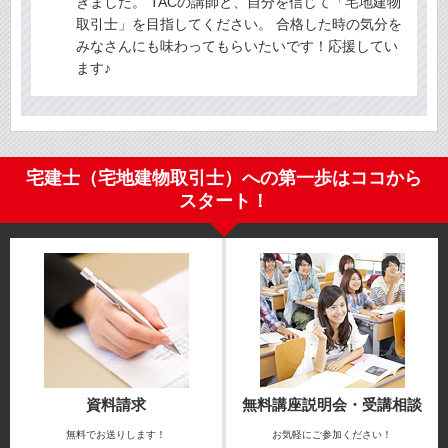
きました。 TACの講師と、自分を信じて「宅地建物
取引士」を目指してください。 合格した時の気分を
みなさんにも味わってもらいたいです！応援してい
ます♪
宅建士（宅地建物取引士）への第一歩はココから
スタート！
資料請求
無料講座説明会・受講相談
無料でお送りします！
お気軽にご参加ください！