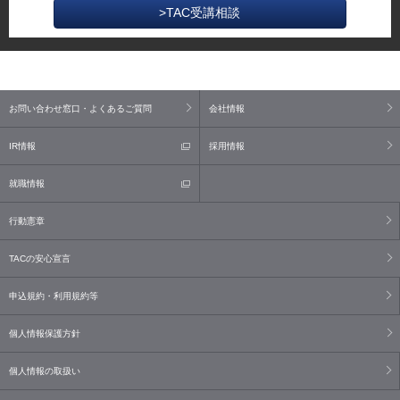
>TAC受講相談
お問い合わせ窓口・よくあるご質問
会社情報
IR情報
採用情報
就職情報
行動憲章
TACの安心宣言
申込規約・利用規約等
個人情報保護方針
個人情報の取扱い