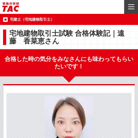
宅建士（宅地建物取引士）
宅地建物取引士試験 合格体験記｜遠
藤 香菜恵さん
合格した時の気分をみなさんにも味わってもらい
たいです！