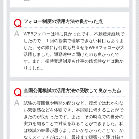
フォロー制度の活用方法や良かった点
WEBフォローは特に良かったです。不動産未経験で
したので、１回の授業で理解できない科目もありま
した。その際には何度も見直せるWEBフォローが大
活躍しました。通勤途中に聞けたのも良かったで
す。また、振替受講制度も仕事の残業時などは助か
りました。
全国公開模試の活用方法や受験して良かった点
試験の雰囲気や時間の配分など、授業ではわからな
い緊張感などを体験でき、本試験に備えることがで
きたのが良かったです。また、その時点での自分の
実力を知ることで対策を取ることができました。私
は模試の結果が思うようにいかなかったことで、か
なりスイッチがはいり、最後まで頑張って駆け抜け