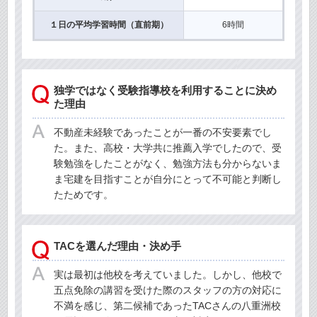
１日の平均学習時間（直前期）
6時間
独学ではなく受験指導校を利用することに決め
た理由
不動産未経験であったことが一番の不安要素でし
た。また、高校・大学共に推薦入学でしたので、受
験勉強をしたことがなく、勉強方法も分からないま
ま宅建を目指すことが自分にとって不可能と判断し
たためです。
TACを選んだ理由・決め手
実は最初は他校を考えていました。しかし、他校で
五点免除の講習を受けた際のスタッフの方の対応に
不満を感じ、第二候補であったTACさんの八重洲校