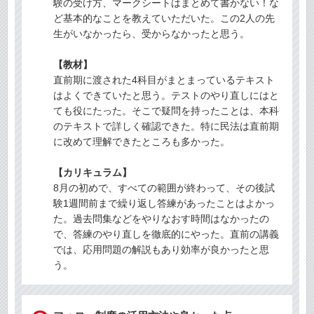
験の受け方、マークシートはまとめて書かない！な
ど基本的なことを教えていただいた。この2人の先
生がいなかったら、受からなかったと思う。
【教材】
直前期に渡された4科目がまとまっているテキスト
はよくできていたと思う。テストのやり直しにはと
ても役にたった。そこで疑問を持ったことは、本科
のテキストで詳しく確認できた。特に民法は直前期
に改めて理解できたところも多かった。
【カリキュラム】
8月の初めで、すべての範囲が終わって、その後試
験1週間前まで繰り返し答練があったことはよかっ
た。過去問集などをやりなおす時間はなかったの
で、答練のやり直しを徹底的にやった。直前の講義
では、応用問題の解説もあり効率が良かったと思
う。