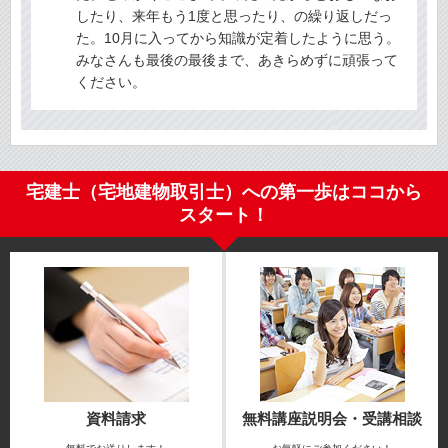
したり、来年もう1度と思ったり、の繰り返しだっ
た。10月に入ってから知識が定着したように思う。
みなさんも最後の最後まで、あきらめずに頑張って
ください。
宅建士（宅地建物取引士）への第一歩はココから
スタート！
資料請求
無料講座説明会・受講相談