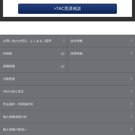
>TAC受講相談
お問い合わせ窓口・よくあるご質問
会社情報
IR情報
採用情報
就職情報
行動憲章
TACの安心宣言
申込規約・利用規約等
個人情報保護方針
個人情報の取扱い