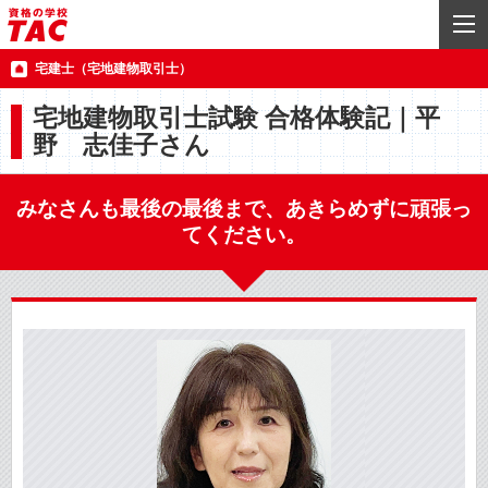
宅建士（宅地建物取引士）
宅地建物取引士試験 合格体験記｜平
野 志佳子さん
みなさんも最後の最後まで、あきらめずに頑張っ
てください。