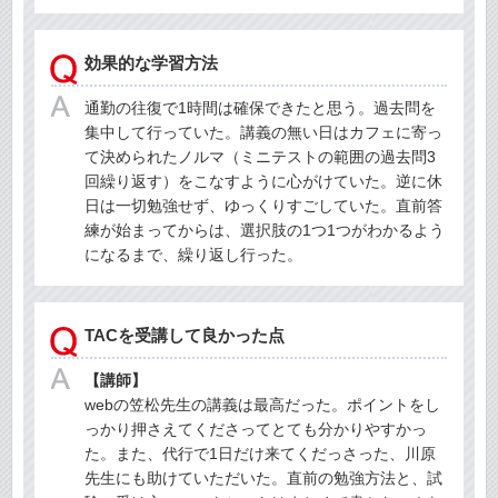
効果的な学習方法
通勤の往復で1時間は確保できたと思う。過去問を
集中して行っていた。講義の無い日はカフェに寄っ
て決められたノルマ（ミニテストの範囲の過去問3
回繰り返す）をこなすように心がけていた。逆に休
日は一切勉強せず、ゆっくりすごしていた。直前答
練が始まってからは、選択肢の1つ1つがわかるよう
になるまで、繰り返し行った。
TACを受講して良かった点
【講師】
webの笠松先生の講義は最高だった。ポイントをし
っかり押さえてくださってとても分かりやすかっ
た。また、代行で1日だけ来てくだっさった、川原
先生にも助けていただいた。直前の勉強方法と、試