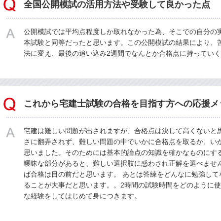
全国公開模試の活用方法や受験して良かった点
公開模試では平均点程度しか取れなかった為、そこでの自分の
本試験と同等だったと思います。この公開模試の結果により、
法に変え、最後の追い込み2週間でなんとか合格点に持ってい
これから宅建士試験の合格を目指す方への応援メ
宅建は難しい問題が出されますが、合格点は決して高くないと
さに翻弄されず、難しい問題の中でいかに合格点を取るか、い
思いました。そのためには基本的論点の知識を確かなものにす
曖昧な部分があると、難しい選択肢に惑わされ正解を選べませ
ば合格は目の前だと思います。 あとは答練をどんなに勉強して
ることが大事だと思います。。2時間の試験時間をどのように
な経験をしてはじめて身につきます。