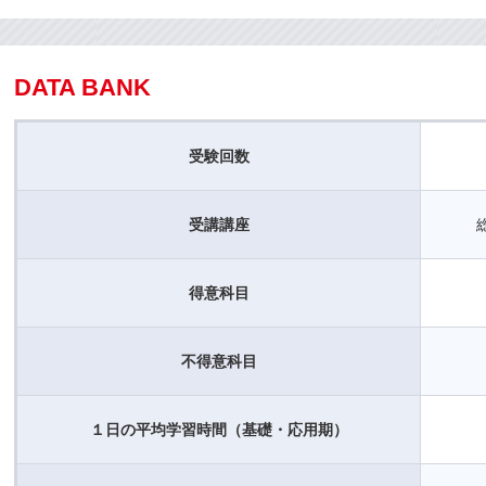
DATA BANK
受験回数
受講講座
得意科目
不得意科目
１日の平均学習時間（基礎・応用期）