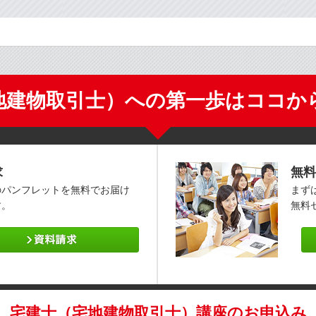
地建物取引士）への第一歩はココか
求
無料
のパンフレットを無料でお届け
まず
す。
無料
宅建士（宅地建物取引士）講座のお申込み