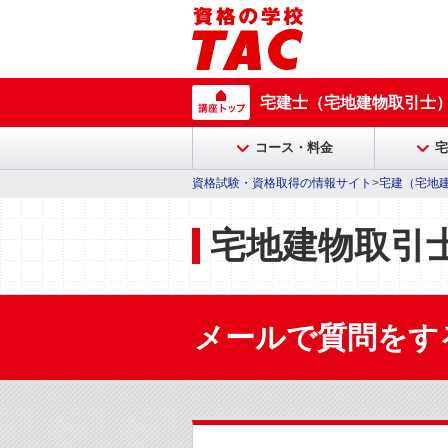
宅建士（宅地建物取引士
コース・料金
宅
資格試験・資格取得の情報サイト
>
宅建（宅地
宅地建物取引
メールで質問をす