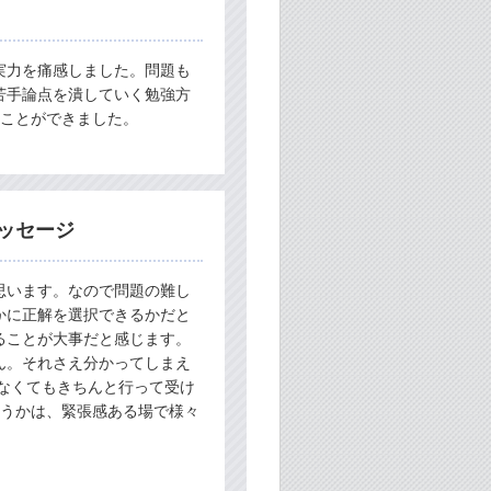
実力を痛感しました。問題も
苦手論点を潰していく勉強方
くことができました。
ッセージ
思います。なので問題の難し
かに正解を選択できるかだと
ることが大事だと感じます。
ん。それさえ分かってしまえ
なくてもきちんと行って受け
使うかは、緊張感ある場で様々