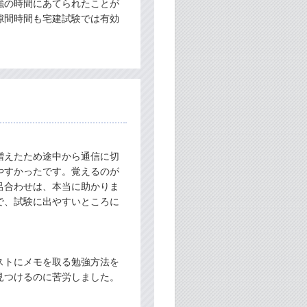
強の時間にあてられたことが
隙間時間も宅建試験では有効
増えたため途中から通信に切
やすかったです。覚えるのが
呂合わせは、本当に助かりま
で、試験に出やすいところに
ストにメモを取る勉強方法を
見つけるのに苦労しました。