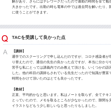
解があり、さらにはテレワークだったので通勤の時間を全て勉
大きかったです。出勤の時も電車の中では過去問を解いたり、
に使うことができます。
TACを受講して良かった点
【講師】
通学でのスクーリングで申し込んだのですが、コロナ感染者が
り替えたので、通信の先生の良かった点ですが、本当に分かり
苦手な私にとっては講義内でのみ教えて頂ける、いくつかの語
した。他の科目の講師もされている先生だったので知識が豊富
時間をかけて頂いたのはとても良かったです。
【教材】
正直、平均的かなと思います。私はノートを取らず、全てテキ
とっていたので、メモを取るところが少なかったので、隙間を
イラストなどもう少し欲しいなと思ったりもしました。