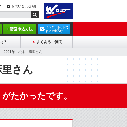
プ
お問い合わせ窓口
インターネットで
講座申込方法
すぐに申込む
は?
よくあるご質問
｜2021年 松本 麻里さん
麻里さん
りがたかったです。