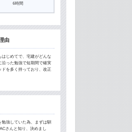
6時間
理由
もはじめてで、宅建がどんな
に沿った勉強で短期間で確実
ッドを多く持っており、改正
を勉強していた為、まずは馴
ACさんと知り、決めまし