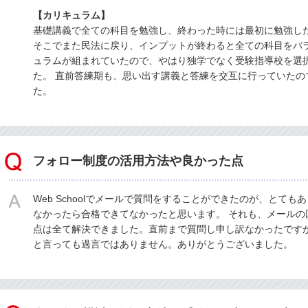
【カリキュラム】
基礎講義で全ての科目を勉強し、終わった時には最初に勉強し
そこでまた民法に戻り、インプットが終わると全ての科目をバ
ュラムが組まれていたので、やはり独学でなく受験指導校を選
た。 直前答練期も、思い出す講義と答練を交互に行っていたの
た。
フォロー制度の活用方法や良かった点
Web Schoolでメールで質問をすることができたのが、とて
なかったら合格できてなかったと思います。 それも、メールの
点は全て解決できました。直前まで質問し申し訳なかったです
と言っても過言ではありません。ありがとうございました。