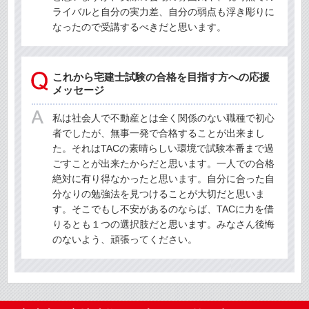
ライバルと自分の実力差、自分の弱点も浮き彫りに
なったので受講するべきだと思います。
これから宅建士試験の合格を目指す方への応援
メッセージ
私は社会人で不動産とは全く関係のない職種で初心
者でしたが、無事一発で合格することが出来まし
た。それはTACの素晴らしい環境で試験本番まで過
ごすことが出来たからだと思います。一人での合格
絶対に有り得なかったと思います。自分に合った自
分なりの勉強法を見つけることが大切だと思いま
す。そこでもし不安があるのならば、TACに力を借
りるとも１つの選択肢だと思います。みなさん後悔
のないよう、頑張ってください。