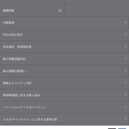
就職情報
行動憲章
TACの安心宣言
申込規約・利用規約等
個人情報保護方針
個人情報の取扱い
情報セキュリティ方針
著作権保護に対する取り組み
ソーシャルメディアガイドライン
カスタマーハラスメントに対する基本方針