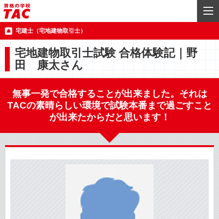
宅建士（宅地建物取引士）
宅地建物取引士試験 合格体験記｜野
田 康太さん
無事一発で合格することが出来ました。それは
TACの素晴らしい環境で試験本番まで過ごすこと
が出来たからだと思います！