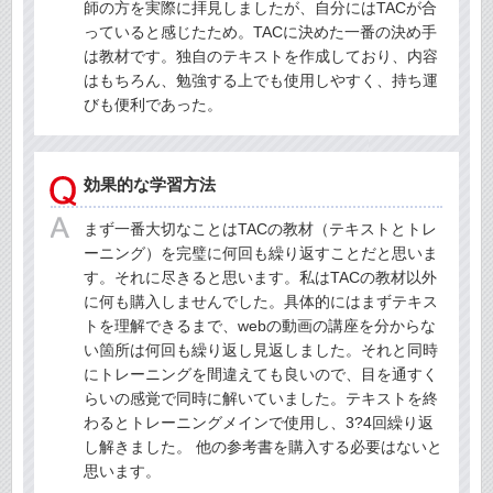
師の方を実際に拝見しましたが、自分にはTACが合
っていると感じたため。TACに決めた一番の決め手
は教材です。独自のテキストを作成しており、内容
はもちろん、勉強する上でも使用しやすく、持ち運
びも便利であった。
効果的な学習方法
まず一番大切なことはTACの教材（テキストとトレ
ーニング）を完璧に何回も繰り返すことだと思いま
す。それに尽きると思います。私はTACの教材以外
に何も購入しませんでした。具体的にはまずテキス
トを理解できるまで、webの動画の講座を分からな
い箇所は何回も繰り返し見返しました。それと同時
にトレーニングを間違えても良いので、目を通すく
らいの感覚で同時に解いていました。テキストを終
わるとトレーニングメインで使用し、3?4回繰り返
し解きました。 他の参考書を購入する必要はないと
思います。