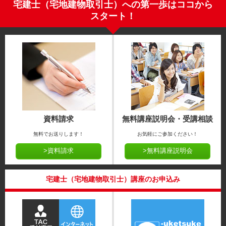
宅建士（宅地建物取引士）への第一歩はココから
スタート！
資料請求
無料講座説明会・受講相談
無料でお送りします！
お気軽にご参加ください！
>資料請求
>無料講座説明会
宅建士（宅地建物取引士）講座のお申込み