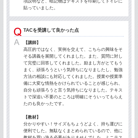
項説明など、暗記物はテキストを印刷してトイレに
貼っていました。
TACを受講して良かった点
【講師】
高圧的ではなく、実例を交えて、こちらの興味をそ
そる講義を展開してくれました。また、質問に対し
て完璧に回答してくれました。励まし方がとてもう
まく、頑張ろうという気持ちになりましたし、勉強
方法の相談にも対応してくれました。授業や授業準
備に大変な情熱をかけられていることが感じられ、
自分も頑張ろうと言う気持ちになりました。テキス
トで深追い不要のところは明確にそういってもらえ
たのも良かったです。
【教材】
分かりやすい！サイズもちょうどよく、持ち運びに
便利でした。無駄なくまとめられているので、他に
教材を買い漁る必要がありませんでした。ミニテス