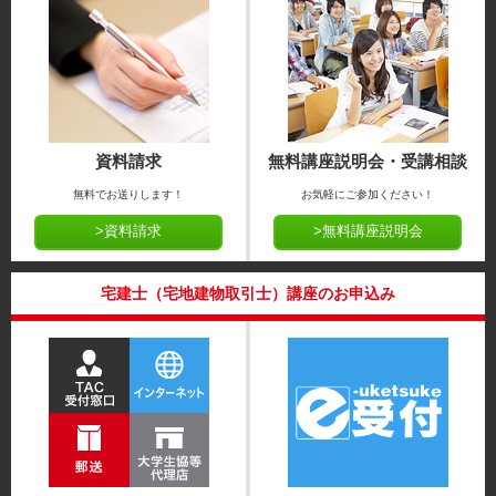
資料請求
無料講座説明会・受講相談
無料でお送りします！
お気軽にご参加ください！
>資料請求
>無料講座説明会
宅建士（宅地建物取引士）講座のお申込み