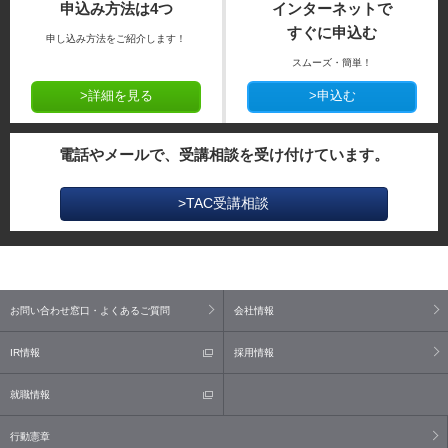
申込み方法は4つ
インターネットで
すぐに申込む
申し込み方法をご紹介します！
スムーズ・簡単！
>詳細を見る
>申込む
電話やメールで、受講相談を受け付けています。
>TAC受講相談
お問い合わせ窓口・よくあるご質問
会社情報
IR情報
採用情報
就職情報
行動憲章