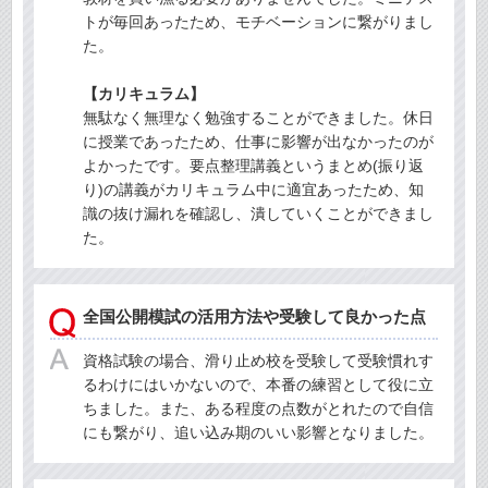
トが毎回あったため、モチベーションに繋がりまし
た。
【カリキュラム】
無駄なく無理なく勉強することができました。休日
に授業であったため、仕事に影響が出なかったのが
よかったです。要点整理講義というまとめ(振り返
り)の講義がカリキュラム中に適宜あったため、知
識の抜け漏れを確認し、潰していくことができまし
た。
全国公開模試の活用方法や受験して良かった点
資格試験の場合、滑り止め校を受験して受験慣れす
るわけにはいかないので、本番の練習として役に立
ちました。また、ある程度の点数がとれたので自信
にも繋がり、追い込み期のいい影響となりました。