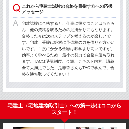
これから宅建士試験の合格を目指す方への応援
メッセージ
宅建試験に合格すると、仕事に役立つことはもちろ
ん、他の資格を取るための足掛かりにもなります。
合格した今は次のステップを考えるのが楽しいで
す。宅建士受験は絶対に予備校の力を借りた方がい
いです。１度にかかる金額は独学より高いですが、
効率よく学べるため、最小の努力で合格を勝ち取れ
ます。TACは受講制度、金額、テキスト内容、講義
全て大満足でした。是非皆さんもTACで学んで、合
格を勝ち取ってください！
宅建士（宅地建物取引士）への第一歩はココから
スタート！