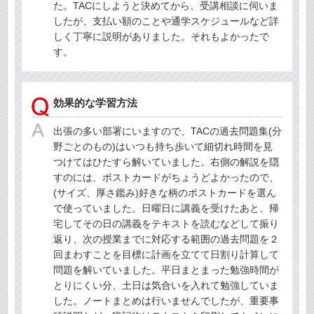
た。TACにしようと決めてから、受講相談に伺いま
したが、支払い額のことや通学スケジュールなど詳
しく丁寧に説明がありました。それもよかったで
す。
効果的な学習方法
出張の多い部署にいますので、TACの過去問題集(分
野ごとのもの)はいつも持ち歩いて細切れ時間を見
つけてはひたすら解いていました。右側の解説を隠
すのには、ポストカードがちょうどよかったので、
(サイズ、厚さ鑑み)好きな柄のポストカードを選ん
で使っていました。日曜日に講義を受けたあと、帰
宅してその日の講義をテキストを読むなどして振り
返り、次の授業までに対応する範囲の過去問題を２
回まわすことを目標に計画を立てて日割り計算して
問題を解いていました。平日まとまった勉強時間が
とりにくい分、土日は気合いを入れて勉強していま
した。ノートまとめは行いませんでしたが、重要事