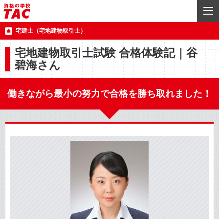
宅建士（宅地建物取引士）
宅地建物取引士試験 合格体験記｜谷
碧海さん
働きながら最小の努力で合格を勝ち取れました！