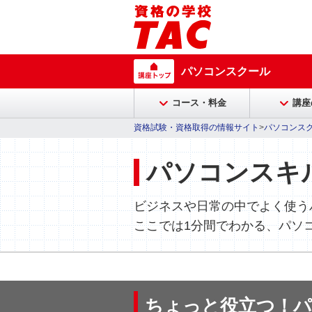
パソコンスクール
コース・料金
講座
資格試験・資格取得の情報サイト
>
パソコンス
パソコンスキ
ビジネスや日常の中でよく使う
ここでは1分間でわかる、パソ
ちょっと役立つ！パ