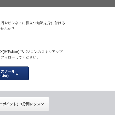
生活やビジネスに役立つ知識を身に付ける
ませんか？
旧Twitter)でパソコンのスキルアップ
ひフォローしてください。
ンスクール
tter)
（パワーポイント）1分間レッスン