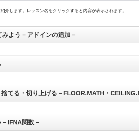
をご紹介します。レッスン名をクリックすると内容が表示されます。
で使ってみよう－アドインの追加－
る
る・切り上げる－FLOOR.MATH・CEILING.
－IFNA関数－