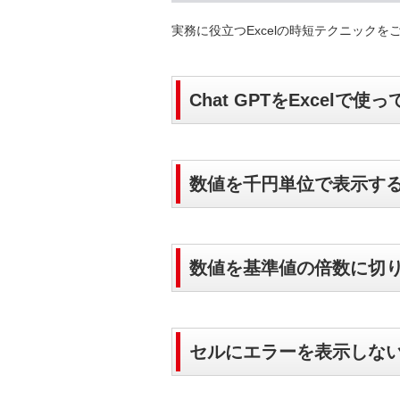
実務に役立つExcelの時短テクニック
Chat GPTをExcel
数値を千円単位で表示す
数値を基準値の倍数に切り捨て
セルにエラーを表示しない