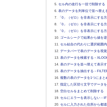
セル内の改行を一括で削除する
表のデータを列単位で並べ替え
「0」（ゼロ）を非表示にする方法
「0」（ゼロ）を非表示にする方法
「0」（ゼロ）を非表示にする方法
ゴールシークで結果から値を逆
セル結合の代わりに選択範囲内
データバーで表のデータを視覚
表のデータを検索する－XLOO
表のデータを並べ替えて表示す
表のデータを抽出する－FILTE
複数の表のデータを1つにまとめ
指定した区切り文字でデータを分
空白セルをまとめて削除する
セルにエラーを表示しない－IF
セルに入力された住所から都道府