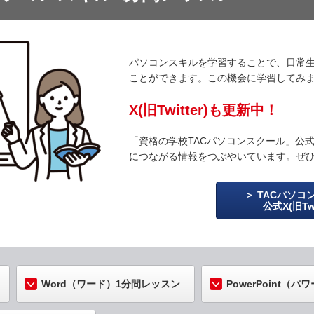
パソコンスキルを学習することで、日常
ことができます。この機会に学習してみ
X(旧Twitter)も更新中！
「資格の学校TACパソコンスクール」公式X(
につながる情報をつぶやいています。ぜ
TACパソコ
公式X(旧Twi
Word（ワード）1分間レッスン
PowerPoint