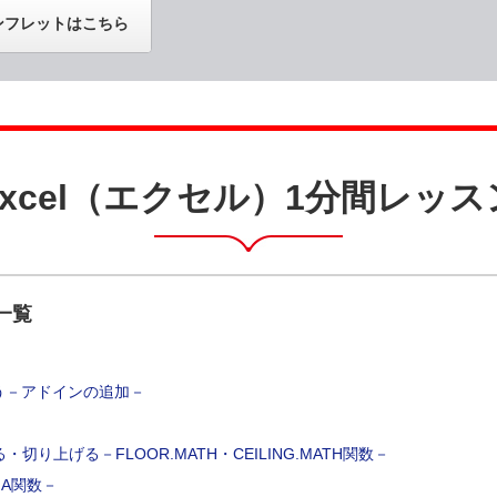
ンフレットはこちら
Excel（エクセル）1分間レッス
一覧
みよう－アドインの追加－
り上げる－FLOOR.MATH・CEILING.MATH関数－
NA関数－