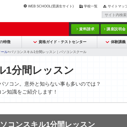
WEB SCHOOL(受講生サイト)
学校一覧
サイトマッ
資料請求
講座説明会
の特徴
資格ガイド・テストセンター
体験講義
クール
>パソコンスキル1分間レッスン｜パソコンスクール
ル1分間レッスン
パソコン。意外と知らない事も多いのでは？
コン知識をご紹介します！
ソコンスキル1分間レッスン