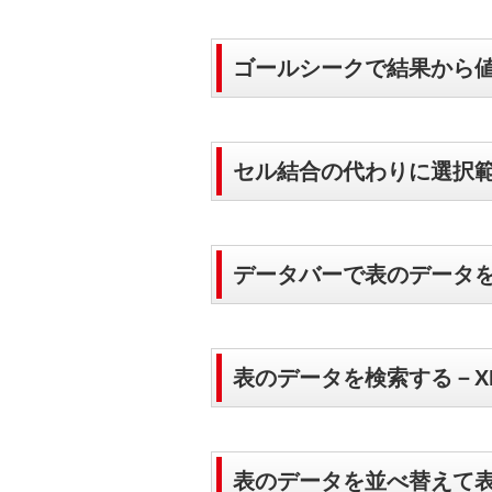
ゴールシークで結果から
セル結合の代わりに選択
データバーで表のデータ
表のデータを検索する－XL
表のデータを並べ替えて表