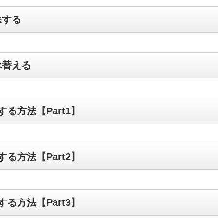
除する
べ替える
る方法【Part1】
る方法【Part2】
る方法【Part3】