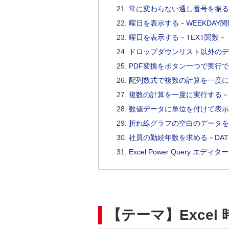
常に変わらない通し番号を振る
曜日を表示する－WEEKDAY
曜日を表示する－TEXT関数－
ドロップダウンリスト以外のデ
PDF変換をボタン一つで実行
配列数式で複数の計算を一度に
複数の計算を一度に実行する－S
数値データに単位を付けて表示
折れ線グラフの空白のデータを
社員の勤続年数を求める－DATE
Excel Power Query 
【テーマ】Excel