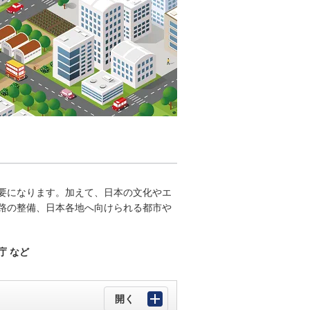
要になります。加えて、日本の文化やエ
路の整備、日本各地へ向けられる都市や
庁 など