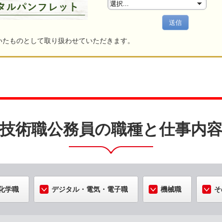
送信
いたものとして取り扱わせていただきます。
技術職公務員の職種と仕事内
化学職
デジタル・電気・電子職
機械職
そ