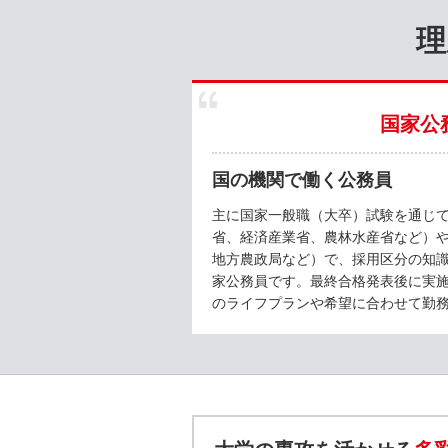
理
国家公
国の機関で働く公務員
主に国家一般職（大卒）試験を通じ
省、経済産業省、農林水産省など）
地方農政局など）で、採用区分の知
家公務員です。最終合格発表後に実
のライフプランや希望に合わせて勤