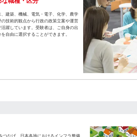
彩な職種・区分
木、建築、機械、電気・電子、化学、農学
野の技術的観点から行政の政策立案や運営
で活躍しています。受験者は、ご自身の出
分を自由に選択することができます。
をつなげ、日本各地におけるインフラ整備