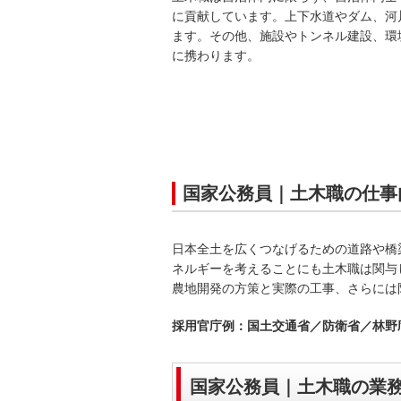
に貢献しています。上下水道やダム、河
ます。その他、施設やトンネル建設、環
に携わります。
国家公務員｜土木職の仕事
日本全土を広くつなげるための道路や橋
ネルギーを考えることにも土木職は関与
農地開発の方策と実際の工事、さらには
採用官庁例：国土交通省／防衛省／林野
国家公務員｜土木職の業