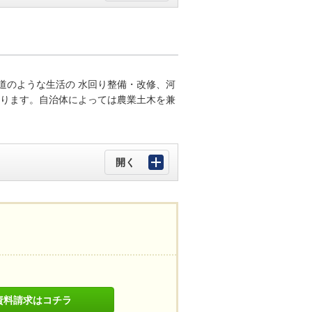
道のような生活の 水回り整備・改修、河
わります。自治体によっては農業土木を兼
資料請求はコチラ