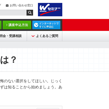
プ
お問い合わせ窓口
インターネットで
講座申込方法
すぐに申込む
明会・受講相談
よくあるご質問
とは？
悔のない選択をしてほしい。じっく
ずは知ることから始めましょう。あ