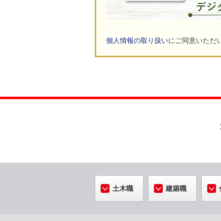
個人情報の取り扱い
にご同意いただ
土木職
建築職