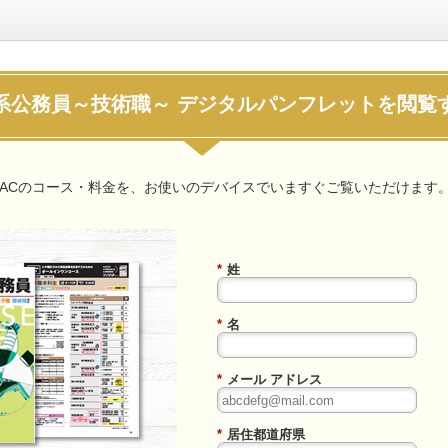
系公務員～技術職～ デジタルパンフレットを閲覧
ACのコース・料金を、お使いのデバイスでいますぐご覧いただけます
*
姓
*
名
*
メール アドレス
*
居住都道府県