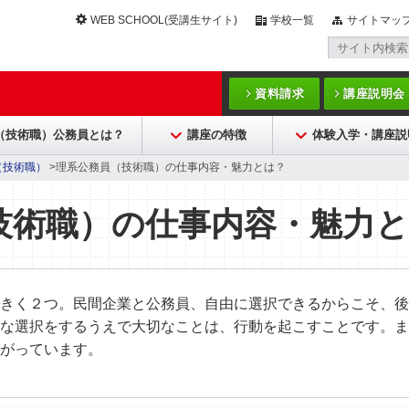
WEB SCHOOL(受講生サイト)
学校一覧
サイトマッ
資料請求
講座説明会
（技術職）公務員とは？
講座の特徴
体験入学・講座説
（技術職）
>理系公務員（技術職）の仕事内容・魅力とは？
技術職）の仕事内容・魅力
きく２つ。民間企業と公務員、自由に選択できるからこそ、後
な選択をするうえで大切なことは、行動を起こすことです。ま
がっています。