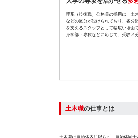
大学の専攻を活かせる
多
理系（技術職）公務員の採用は、土
などの区分が設けられており、各分
を支えるスタッフとして幅広い場面
身学部・専攻などに応じて、受験区
土木職
の仕事とは
土木職は自治体内に限らず、自治体同士