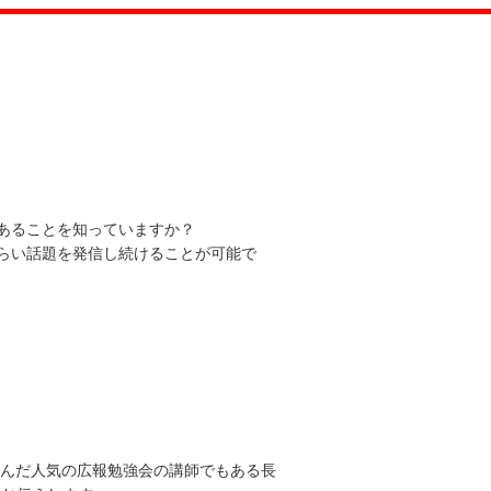
あることを知っていますか？
らい話題を発信し続けることが可能で
学んだ人気の広報勉強会の講師でもある長