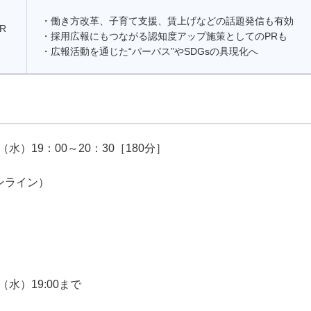
・働き方改革、子育て支援、賃上げなどの話題発信も有効
R
・採用広報にもつながる認知度アップ施策としてのPRも
・広報活動を通じた“パーパス”やSDGsの具現化へ
日（水）19：00～20：30［180分］
ンライン）
日（水）19:00まで