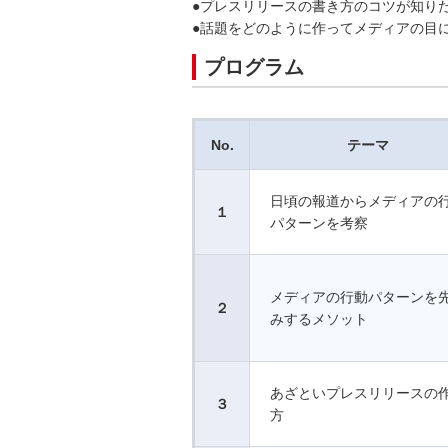
●プレスリリースの書き方のコツが知り
●話題をどのように作ってメディアの目
プログラム
No.
テーマ
日頃の報道からメディアの
１
パターンを考察
メディアの行動パターンを
２
みするメソット
あざといプレスリリースの
３
方