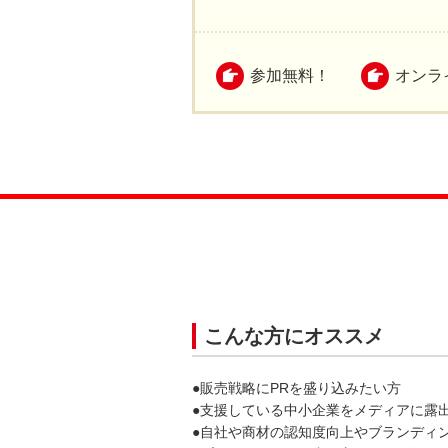
参加無料！
オンラ
こんな方にオススメ
●販売戦略にPRを盛り込みたい方
●支援している中小企業をメディアに露
●自社や商材の認知度向上やブランディ