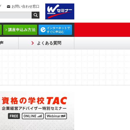
プ
お問い合わせ窓口
インターネットで
講座申込み方法
すぐに申込む
声
よくある質問