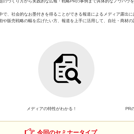
題のつくり方から実践的な広報・戦略PRの事例まで具体的なノウハウ
う中で、社会的なお墨付きを得ることができる報道によるメディア露出に
動や販売戦略の幅を広げたい方、報道を上手に活用して、自社・商材の
メディアの特性がわかる！
PR
今回のセミナータイプ