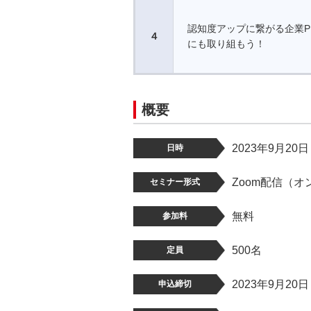
認知度アップに繋がる企業P
４
にも取り組もう！
概要
2023年9月20
日時
Zoom配信（オ
セミナー形式
無料
参加料
500名
定員
2023年9月20
申込締切