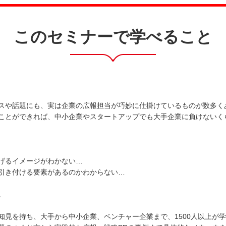
このセミナーで学べること
！
スや話題にも、実は企業の広報担当が巧妙に仕掛けているものが数多く
ことができれば、中小企業やスタートアップでも大手企業に負けないく
げるイメージがわかない…
引き付ける要素があるのかわからない…
。
知見を持ち、大手から中小企業、ベンチャー企業まで、1500人以上が