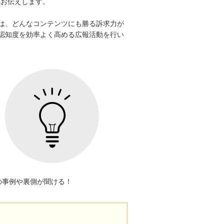
をお伝えします。
は、どんなコンテンツにも勝る訴求力が
認知度を効率よく高める広報活動を行い
の事例や裏側が聞ける！