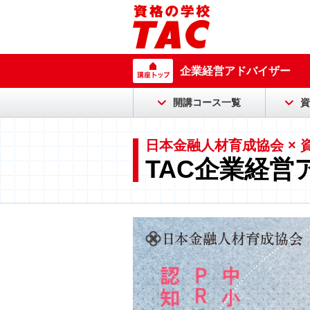
企業経営アドバイザー
開講コース一覧
資
日本金融人材育成協会 × 
TAC企業経