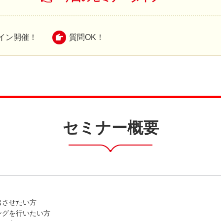
イン開催！
質問OK！
セミナー概要
出させたい方
ングを行いたい方